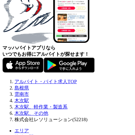
マッハバイトアプリなら
いつでもお得にアルバイトが探せます！
アルバイト・バイト求人TOP
島根県
雲南市
木次駅
木次駅、軽作業・製造系
木次駅、その他
株式会社レソリューション(52218)
エリア