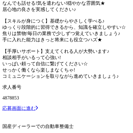
なんでも話せる!気を遣わない!穏やかな雰囲気★
居心地の良さを実感してください♪
【スキルが身につく】基礎からやさしく学べる♪
ゆっくり段階的に習得できるから、知識を確立しやすい☆
焦りは禁物!毎日の業務で少しずつ覚えていきましょう♪
手に入れた能力はきっと将来にも役立つハズ★
【手厚いサポート】支えてくれる人が大勢います♪
相談相手がいるって心強い!
いっぱい頼って自信に繋げてください☆
せっかく働くなら楽しまなくちゃ!
コミュニケーションを取りながら進めていきましょう♪
求人番号
4878853
応募画面に進む
国産ディーラーでの自動車整備士