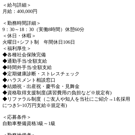
＜給与詳細＞
月給：400,000円
＜勤務時間詳細＞
9：30～18：30（実働8時間）休憩60分
＜休日・休暇＞
火曜日+シフト制 年間休日106日
＜福利厚生＞
◆各種社会保険完備
◆通勤手当/全額支給
◆時間外手当/全額支給
◆定期健康診断・ストレスチェック
◆ハラスメント相談窓口
◆結婚祝・出産祝・慶弔金・見舞金
◆資格取得支援制度(講習費用の負担など※規定有)
◆リファラル制度（ご友人や知人を当社にご紹介→1名採用
につき5~10万円支給※規定有)
＜応募条件＞
自動車整備資格3級～1級