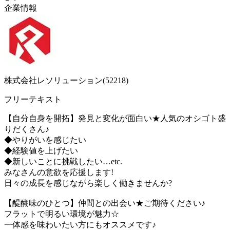
企業情報
株式会社レソリューション(52218)
フリーテキスト
【自分自身を開拓】発見と変化が面白い★人気のオシゴト盛
りだくさん♪
◆やりがいを感じたい
◆経験値を上げたい
◆新しいことに挑戦したい…etc.
みなさんの意欲を応援します!
日々の成長を感じながら楽しく働きませんか?
【醍醐味のひとつ】仲間との出会い★ご期待ください♪
フラットで明るい環境が魅力☆
一体感を味わいたい方にもオススメです♪