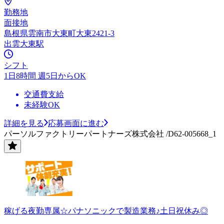
勤務地
面接地
島根県雲南市大東町大東2421-3
出雲大東駅
シフト
1日8時間 週5日からOK
交通費支給
未経験OK
詳細を見る
応募画面に進む
パーソルファクトリーパートナーズ株式会社 /D62-005668_1
稼げる夜勤専属☆パナソニックで製造業務♪土日祝休み◎