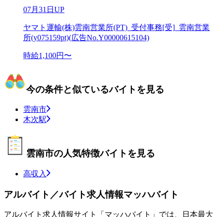
07月31日UP
ヤマト運輸(株)雲南営業所(PT)_受付事務[受]_雲南営業
所(y075159pt)(広告No.Y00000615104)
時給1,100円〜
今の条件と似ているバイトを見る
雲南市
木次駅
雲南市の人気特徴バイトを見る
高収入
アルバイト／バイト求人情報マッハバイト
アルバイト求人情報サイト「マッハバイト」では、日本最大