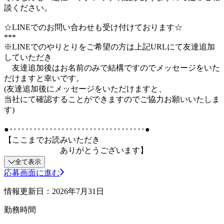
談ください。
☆LINEでのお問い合わせも受け付けております☆
***
※LINEでのやりとりをご希望の方は上記URLにて友達追加
していただき
友達追加後はお名前のみで結構ですのでメッセージをいた
だけますと幸いです。
(友達追加後にメッセージをいただけますと、
当社にて確認することができますのでご協力お願いいたしま
す)
●‥‥‥‥‥‥‥‥‥‥‥‥‥‥‥‥‥●
【ここまでお読みいただき
ありがとうございます】
全て表示
応募画面に進む
情報更新日：2026年7月31日
勤務時間