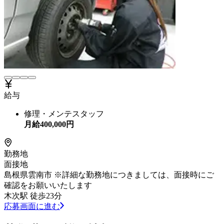
給与
修理・メンテスタッフ
月給
400,000
円
勤務地
面接地
島根県雲南市 ※詳細な勤務地につきましては、面接時にご
確認をお願いいたします
木次駅 徒歩23分
応募画面に進む