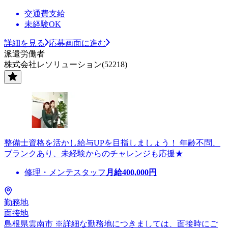
交通費支給
未経験OK
詳細を見る
応募画面に進む
派遣労働者
株式会社レソリューション(52218)
整備士資格を活かし給与UPを目指しましょう！ 年齢不問、
ブランクあり、未経験からのチャレンジも応援★
修理・メンテスタッフ
月給
400,000
円
勤務地
面接地
島根県雲南市 ※詳細な勤務地につきましては、面接時にご