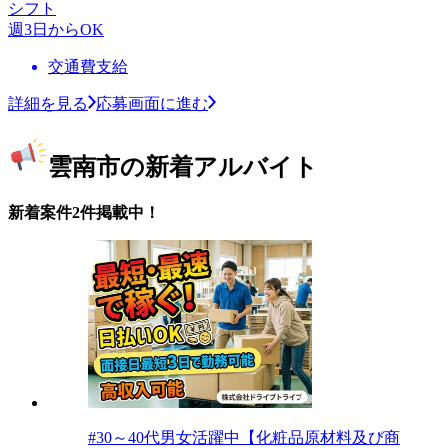
シフト
週3日からOK
交通費支給
詳細を見る
応募画面に進む
雲南市の新着アルバイト
新着案件2件掲載中！
#30～40代男女活躍中【化粧品原材料及び商