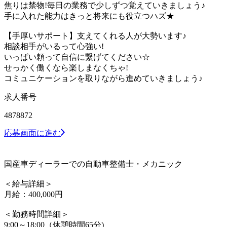
焦りは禁物!毎日の業務で少しずつ覚えていきましょう♪
手に入れた能力はきっと将来にも役立つハズ★
【手厚いサポート】支えてくれる人が大勢います♪
相談相手がいるって心強い!
いっぱい頼って自信に繋げてください☆
せっかく働くなら楽しまなくちゃ!
コミュニケーションを取りながら進めていきましょう♪
求人番号
4878872
応募画面に進む
国産車ディーラーでの自動車整備士・メカニック
＜給与詳細＞
月給：400,000円
＜勤務時間詳細＞
9:00～18:00（休憩時間65分)