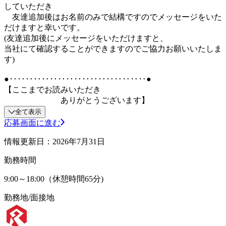
していただき
友達追加後はお名前のみで結構ですのでメッセージをいた
だけますと幸いです。
(友達追加後にメッセージをいただけますと、
当社にて確認することができますのでご協力お願いいたしま
す)
●‥‥‥‥‥‥‥‥‥‥‥‥‥‥‥‥‥●
【ここまでお読みいただき
ありがとうございます】
全て表示
応募画面に進む
情報更新日：2026年7月31日
勤務時間
9:00～18:00（休憩時間65分)
勤務地/面接地