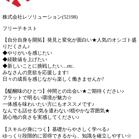
株式会社レソリューション(52198)
フリーテキスト
【自分自身を開拓】発見と変化が面白い★人気のオシゴト盛
りだくさん♪
◆やりがいを感じたい
◆経験値を上げたい
◆新しいことに挑戦したい…etc.
みなさんの意欲を応援します!
日々の成長を感じながら楽しく働きませんか?
【醍醐味のひとつ】仲間との出会い★ご期待ください♪
フラットで明るい環境が魅力☆
一体感を味わいたい方にもオススメです♪
なんでも話せる!気を遣わない!穏やかな雰囲気★
居心地の良さを実感してください♪
【スキルが身につく】基礎からやさしく学べる♪
ゆっくり段階的に習得できるから、知識を確立しやすい☆