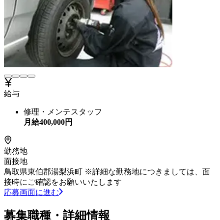
給与
修理・メンテスタッフ
月給
400,000
円
勤務地
面接地
鳥取県東伯郡湯梨浜町 ※詳細な勤務地につきましては、面
接時にご確認をお願いいたします
応募画面に進む
募集職種・詳細情報