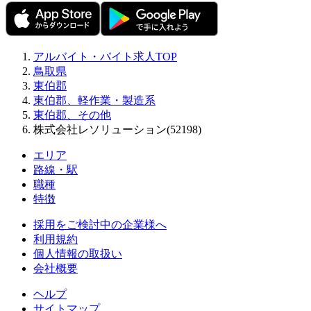
アルバイト・バイト求人TOP
鳥取県
東伯郡
東伯郡、軽作業・製造系
東伯郡、その他
株式会社レソリューション(52198)
エリア
路線・駅
職種
特徴
採用をご検討中の企業様へ
利用規約
個人情報の取扱い
会社概要
ヘルプ
サイトマップ