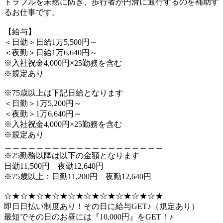
トラブルを未然に防ぎ、歩行者が円滑に通行するのを補助す
るお仕事です。
【給与】
＜日勤＞日給1万5,500円～
＜夜勤＞日給1万6,640円～
※入社祝金4,000円×25勤務を含む
※規定あり
※75歳以上は下記日給となります
＜日勤＞1万5,200円～
＜夜勤＞1万6,640円～
※入社祝金4,000円×25勤務を含む
※規定あり
＿＿＿＿＿＿＿＿＿＿＿＿＿＿＿＿＿＿＿＿
※25勤務以降は以下の金額となります
日勤11,500円 夜勤12,640円
※75歳以上：日勤11,200円 夜勤12,640円
☆★☆★☆★☆★☆★☆★☆★☆★☆★☆★
即日日払い制度あり！その日に給与GET♪（規定あり）
最短でその日のお昼には『10,000円』をGET！♪