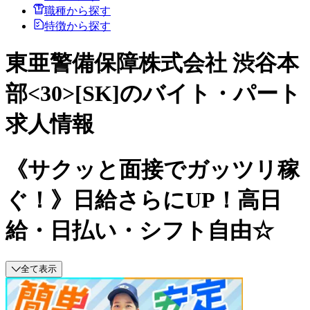
職種から探す
特徴から探す
東亜警備保障株式会社 渋谷本
部<30>[SK]のバイト・パート
求人情報
《サクッと面接でガッツリ稼
ぐ！》日給さらにUP！高日
給・日払い・シフト自由☆
全て表示