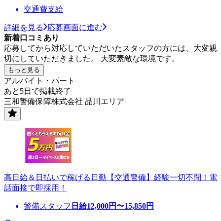
交通費支給
詳細を見る
応募画面に進む
新着口コミあり
応募してから対応していただいたスタッフの方には、大変親
切にしていただきました。 大変素敵な環境です。
もっと見る
アルバイト・パート
あと5日で掲載終了
三和警備保障株式会社 品川エリア
高日給＆日払いで稼げる日勤【交通警備】経験一切不問！電
話面接で即採用！
警備スタッフ
日給
12,000
円〜
15,850
円