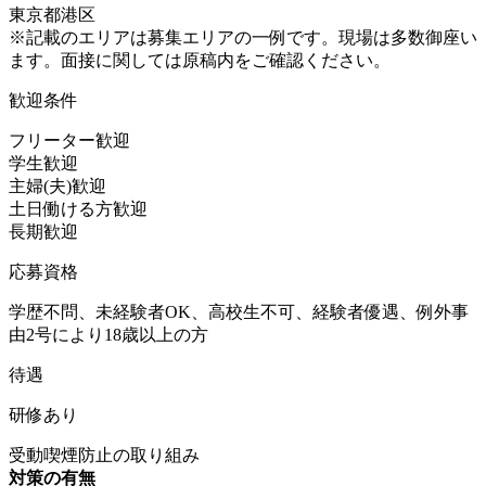
東京都港区
※記載のエリアは募集エリアの一例です。現場は多数御座い
ます。面接に関しては原稿内をご確認ください。
歓迎条件
フリーター歓迎
学生歓迎
主婦(夫)歓迎
土日働ける方歓迎
長期歓迎
応募資格
学歴不問、未経験者OK、高校生不可、経験者優遇、例外事
由2号により18歳以上の方
待遇
研修あり
受動喫煙防止の取り組み
対策の有無