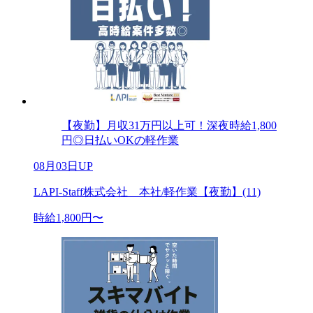
【夜勤】月収31万円以上可！深夜時給1,800
円◎日払いOKの軽作業
08月03日UP
LAPI-Staff株式会社 本社/軽作業【夜勤】(11)
時給1,800円〜