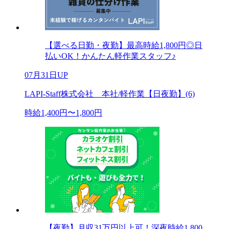
【選べる日勤・夜勤】最高時給1,800円◎日
払いOK！かんたん軽作業スタッフ♪
07月31日UP
LAPI-Staff株式会社 本社/軽作業【日夜勤】(6)
時給1,400円〜1,800円
【夜勤】月収31万円以上可！深夜時給1,800