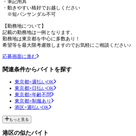
・筆記用具
・動きやすい格好でお越しください
※短パンサンダル不可
【勤務地について】
記載の勤務地は一例となります。
勤務地は東京都を中心に多数あり！
希望等を最大限考慮致しますのでお気軽にご相談ください♪
応募画面に進む
関連条件からバイトを探す
東京都×週払いOK
東京都×日払いOK
東京都×年齢不問
東京都×制服あり
港区×週払いOK
もっと見る
港区の似たバイト