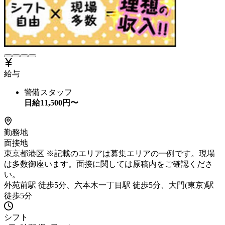
給与
警備スタッフ
日給
11,500
円〜
勤務地
面接地
東京都港区 ※記載のエリアは募集エリアの一例です。現場
は多数御座います。面接に関しては原稿内をご確認くださ
い。
外苑前駅 徒歩5分、六本木一丁目駅 徒歩5分、大門(東京)駅
徒歩5分
シフト