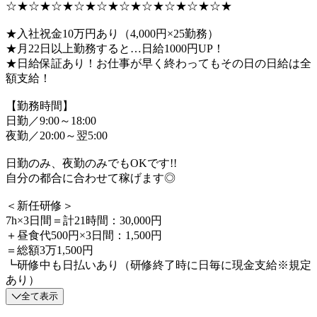
☆★☆★☆★☆★☆★☆★☆★☆★☆★☆★
★入社祝金10万円あり（4,000円×25勤務）
★月22日以上勤務すると…日給1000円UP！
★日給保証あり！お仕事が早く終わってもその日の日給は全
額支給！
【勤務時間】
日勤／9:00～18:00
夜勤／20:00～翌5:00
日勤のみ、夜勤のみでもOKです!!
自分の都合に合わせて稼げます◎
＜新任研修＞
7h×3日間＝計21時間：30,000円
＋昼食代500円×3日間：1,500円
＝総額3万1,500円
┗研修中も日払いあり（研修終了時に日毎に現金支給※規定
あり）
全て表示