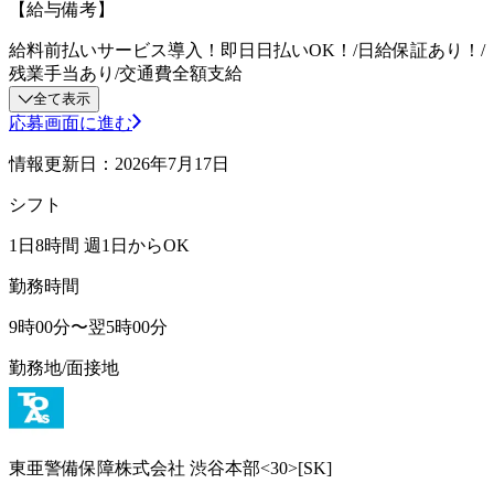
【給与備考】
給料前払いサービス導入！即日日払いOK！/日給保証あり！/
残業手当あり/交通費全額支給
全て表示
応募画面に進む
情報更新日：2026年7月17日
シフト
1日8時間 週1日からOK
勤務時間
9時00分〜翌5時00分
勤務地/面接地
東亜警備保障株式会社 渋谷本部<30>[SK]