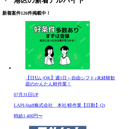
港区の新着アルバイト
新着案件126件掲載中！
【日払いOK】週1日～自由シフト♪未経験歓
迎のかんたん軽作業！
07月31日UP
LAPI-Staff株式会社 本社/軽作業【日勤】(2)
時給1,400円〜