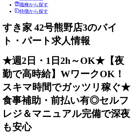
職種から探す
特徴から探す
すき家 42号熊野店3のバイ
ト・パート求人情報
★週2日・1日2h～OK★【夜
勤で高時給】WワークOK！
スキマ時間でガッツリ稼ぐ★
食事補助・前払い有◎セルフ
レジ＆マニュアル完備で深夜
も安心