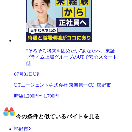
“そろそろ将来を固めたい”あなたへ。東証
プライム上場グループのUTで安心スタート
◎
07月31日UP
UTエージェント株式会社 東海第一CU_熊野市
時給1,200円〜1,700円
今の条件と似ているバイトを見る
熊野市