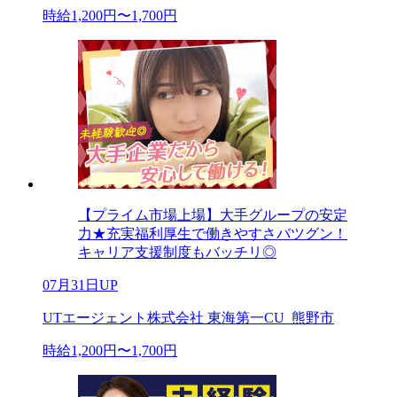
時給1,200円〜1,700円
【プライム市場上場】大手グループの安定
力★充実福利厚生で働きやすさバツグン！
キャリア支援制度もバッチリ◎
07月31日UP
UTエージェント株式会社 東海第一CU_熊野市
時給1,200円〜1,700円