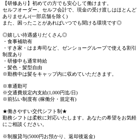
【研修あり】初めての方でも安心して働けます。
セルフオーダー、セルフ会計で、現金の受け渡しはほとんど
ありません♪(一部店舗を除く)
また、困ったことがあればいつでも聞ける環境です◎
◎嬉しい待遇盛りだくさん◎
・食事補助有
・すき家・はま寿司など、ゼンショーグループで使える割引
制度あり
・研修中も通常時給
・髪色・髪型自由
※勤務中は髪をキャップ内に収めていただきます。
※車通勤可
※交通費規定内支給(1,000円迄/日)
※前払い制度有 (稼働分・規定有)
★働きやすい交代シフト制★
勤務シフトは柔軟に対応いたします。あなたの希望をお気軽
にご相談ください。
※制服貸与(5000円お預かり、返却後返金)