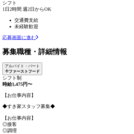
シフト
1日2時間 週2日からOK
交通費支給
未経験歓迎
応募画面に進む
募集職種・詳細情報
アルバイト・パート
ファーストフード
シフト制
時給1,475円〜
【お仕事内容】
◆すき家スタッフ募集◆
【お仕事内容】
◎接客
◎調理