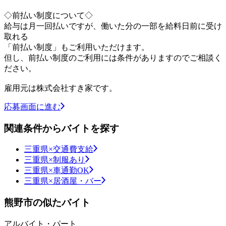
◇前払い制度について◇
給与は月一回払いですが、働いた分の一部を給料日前に受け
取れる
「前払い制度」もご利用いただけます。
但し、前払い制度のご利用には条件がありますのでご相談く
ださい。
雇用元は株式会社すき家です。
応募画面に進む
関連条件からバイトを探す
三重県×交通費支給
三重県×制服あり
三重県×車通勤OK
三重県×居酒屋・バー
熊野市の似たバイト
アルバイト・パート