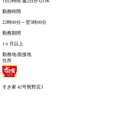
1日2時間 週2日からOK
勤務時間
22時00分～翌5時00分
勤務期間
1ヶ月以上
勤務地/面接地
住所
すき家 42号熊野店3