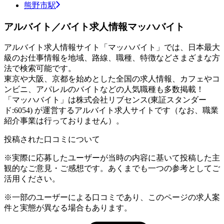
熊野市駅
アルバイト／バイト求人情報マッハバイト
アルバイト求人情報サイト「マッハバイト」では、日本最大
級のお仕事情報を地域、路線、職種、特徴などさまざまな方
法で検索可能です。
東京や大阪、京都を始めとした全国の求人情報、カフェやコ
ンビニ、アパレルのバイトなどの人気職種も多数掲載！
「マッハバイト」は株式会社リブセンス(東証スタンダー
ド:6054) が運営するアルバイト求人サイトです（なお、職業
紹介事業は行っておりません）。
投稿された口コミについて
※実際に応募したユーザーが当時の内容に基いて投稿した主
観的なご意見・ご感想です。あくまでも一つの参考としてご
活用ください。
※一部のユーザーによる口コミであり、このページの求人案
件と実態が異なる場合もあります。