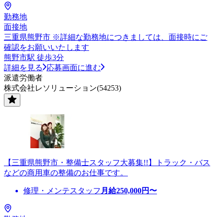
勤務地
面接地
三重県熊野市 ※詳細な勤務地につきましては、面接時にご
確認をお願いいたします
熊野市駅 徒歩3分
詳細を見る
応募画面に進む
派遣労働者
株式会社レソリューション(54253)
【三重県熊野市・整備士スタッフ大募集!!】トラック・バス
などの商用車の整備のお仕事です。
修理・メンテスタッフ
月給
250,000
円〜