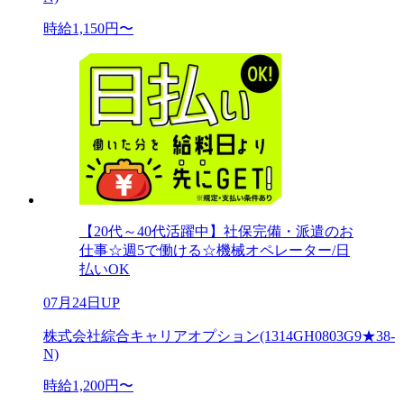
時給1,150円〜
【20代～40代活躍中】社保完備・派遣のお
仕事☆週5で働ける☆機械オペレーター/日
払いOK
07月24日UP
株式会社綜合キャリアオプション(1314GH0803G9★38-
N)
時給1,200円〜