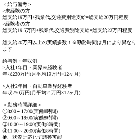
＜給与備考＞
>未経験の方
総支給19万円+残業代,交通費別途支給=総支給20万円程度
>経験者の方
総支給19.5万円+残業代,交通費別途支給=総支給22万円程度
総支給20万円以上の実績多数！※勤務時間は月により異なり
ます。
給与例・年収例
>入社1年目・業界未経験者
年収230万円(月平均19万円×12ヶ月)
>入社2年目・自動車業界経験者
年収250万円(月平均21万円×12ヶ月)
＜勤務時間詳細＞
①8:00～17:00(実働8時間)
②9:00～18:00(実働8時間)
③10:00～19:00(実働8時間)
④11:00～20:00(実働8時間)
他、状況に応じて調整可能