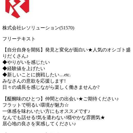
株式会社レソリューション(51570)
フリーテキスト
【自分自身を開拓】発見と変化が面白い★人気のオシゴト盛
りだくさん♪
◆やりがいを感じたい
◆経験値を上げたい
◆新しいことに挑戦したい…etc.
みなさんの意欲を応援します!
日々の成長を感じながら楽しく働きませんか?
【醍醐味のひとつ】仲間との出会い★ご期待ください♪
フラットで明るい環境が魅力☆
一体感を味わいたい方にもオススメです♪
なんでも話せる!気を遣わない!穏やかな雰囲気★
居心地の良さを実感してください♪