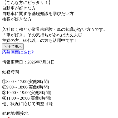
【こんな方にピッタリ！】
自動車が好きな方
自動車に関する基礎知識を学びたい方
接客が好きな方
入社頂く殆どが業界未経験・車の知識がない方々です。
「車が好き」その気持ちがあれば大丈夫◎
主婦の方、60代以上の方も活躍中です！
全て表示
応募画面に進む
情報更新日：2026年7月31日
勤務時間
①8:00～17:00(実働8時間)
②9:00～18:00(実働8時間)
③10:00～19:00(実働8時間)
④11:00～20:00(実働8時間)
他、状況に応じて調整可能
勤務地/面接地