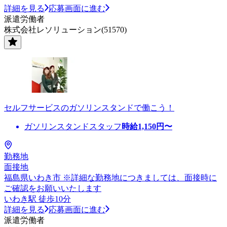
詳細を見る
応募画面に進む
派遣労働者
株式会社レソリューション(51570)
セルフサービスのガソリンスタンドで働こう！
ガソリンスタンドスタッフ
時給
1,150
円〜
勤務地
面接地
福島県いわき市 ※詳細な勤務地につきましては、面接時に
ご確認をお願いいたします
いわき駅 徒歩10分
詳細を見る
応募画面に進む
派遣労働者