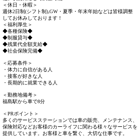
＜休日・休暇＞
週休2日制(シフト制),GW・夏季・年末年始などは皆様調整
してお休みしております！
＜福利厚生＞
◆各種保険◆
◆制服貸与◆
◆残業代全額支給◆
◆社会保険完備◆
＜応募条件＞
・体力に自信がある人
・接客が好きな人
・長期的に就業できる人
＜勤務地備考＞
福島駅から車で8分
＜PRポイント＞
多くのサービスステーションでは車の販売、メンテナンス、
保険対応などお客様のカーライフに関わる様々なサービスを
提供しています。お客様と車を繋ぐ、大切な仕事です。