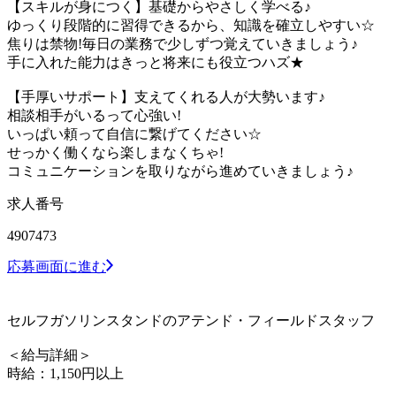
【スキルが身につく】基礎からやさしく学べる♪
ゆっくり段階的に習得できるから、知識を確立しやすい☆
焦りは禁物!毎日の業務で少しずつ覚えていきましょう♪
手に入れた能力はきっと将来にも役立つハズ★
【手厚いサポート】支えてくれる人が大勢います♪
相談相手がいるって心強い!
いっぱい頼って自信に繋げてください☆
せっかく働くなら楽しまなくちゃ!
コミュニケーションを取りながら進めていきましょう♪
求人番号
4907473
応募画面に進む
セルフガソリンスタンドのアテンド・フィールドスタッフ
＜給与詳細＞
時給：1,150円以上