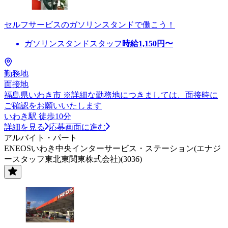
セルフサービスのガソリンスタンドで働こう！
ガソリンスタンドスタッフ
時給
1,150
円〜
勤務地
面接地
福島県いわき市 ※詳細な勤務地につきましては、面接時に
ご確認をお願いいたします
いわき駅 徒歩10分
詳細を見る
応募画面に進む
アルバイト・パート
ENEOSいわき中央インターサービス・ステーション(エナジ
ースタッフ東北東関東株式会社)(3036)