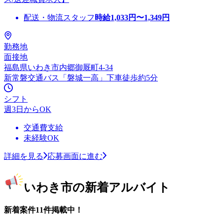
配送・物流スタッフ
時給
1,033
円〜
1,349
円
勤務地
面接地
福島県いわき市内郷御厩町4-34
新常磐交通バス「磐城一高」下車徒歩約5分
シフト
週3日からOK
交通費支給
未経験OK
詳細を見る
応募画面に進む
いわき市の新着アルバイト
新着案件11件掲載中！