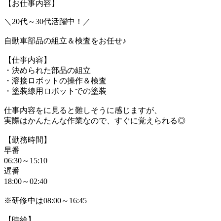
【お仕事内容】
＼20代～30代活躍中！／
自動車部品の組立＆検査をお任せ♪
【仕事内容】
・決められた部品の組立
・溶接ロボットの操作＆検査
・塗装線用ロボットでの塗装
仕事内容をに見ると難しそうに感じますが、
実際はかんたんな作業なので、すぐに覚えられる◎
【勤務時間】
早番
06:30～15:10
遅番
18:00～02:40
※研修中は08:00～16:45
【時給】