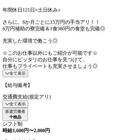
年間休日121日×土日休み♪
さらに、6か月ごとに15万円の手当アリ！！
6万円補助の寮完備＆1食380円の食堂も完備◎
充実した環境で働こう◎
☆このお仕事以外にもご紹介が可能です☆
自分にピッタリのお仕事を見つけて、
仕事もプライベートも充実させましょう◎
全て表示
【給与備考】
交通費支給(規定アリ)
全て表示
派遣労働者
検品
シフト制
時給1,600円〜2,000円