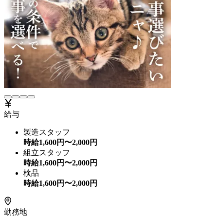
給与
製造スタッフ
時給
1,600
円〜
2,000
円
組立スタッフ
時給
1,600
円〜
2,000
円
検品
時給
1,600
円〜
2,000
円
勤務地