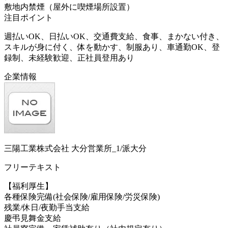
敷地内禁煙（屋外に喫煙場所設置）
注目ポイント
週払いOK、日払いOK、交通費支給、食事、まかない付き、
スキルが身に付く、体を動かす、制服あり、車通勤OK、登
録制、未経験歓迎、正社員登用あり
企業情報
三陽工業株式会社 大分営業所_1/派大分
フリーテキスト
【福利厚生】
各種保険完備(社会保険/雇用保険/労災保険)
残業/休日/夜勤手当支給
慶弔見舞金支給