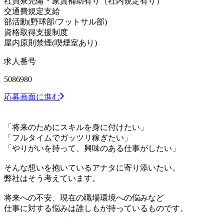
社員寮完備・家賃補助有り（社内規定有り）
交通費規定支給
部活動(野球部/フットサル部)
資格取得支援制度
屋内原則禁煙(喫煙室あり)
求人番号
5086980
応募画面に進む
「将来のためにスキルを身に付けたい」
「フルタイムでガッツリ稼ぎたい」
「やりがいを持って、興味のある仕事がしたい」
そんな想いを抱いているアナタに寄り添いたい。
弊社はそう考えています。
将来への不安、現在の職場環境への悩みなど
仕事に対する悩みは誰しもが持っているものです。