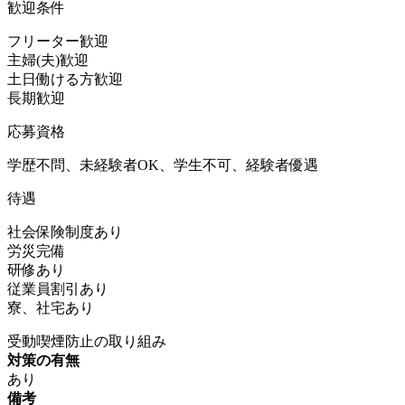
歓迎条件
フリーター歓迎
主婦(夫)歓迎
土日働ける方歓迎
長期歓迎
応募資格
学歴不問、未経験者OK、学生不可、経験者優遇
待遇
社会保険制度あり
労災完備
研修あり
従業員割引あり
寮、社宅あり
受動喫煙防止の取り組み
対策の有無
あり
備考