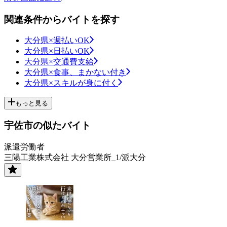
関連条件からバイトを探す
大分県×週払いOK
大分県×日払いOK
大分県×交通費支給
大分県×食事、まかない付き
大分県×スキルが身に付く
もっと見る
宇佐市の似たバイト
派遣労働者
三陽工業株式会社 大分営業所_1/派大分