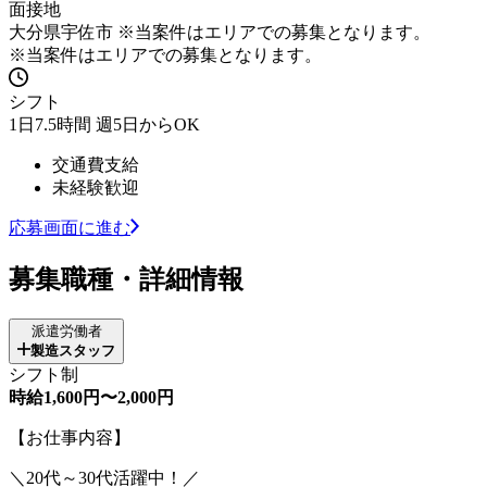
面接地
大分県宇佐市 ※当案件はエリアでの募集となります。
※当案件はエリアでの募集となります。
シフト
1日7.5時間 週5日からOK
交通費支給
未経験歓迎
応募画面に進む
募集職種・詳細情報
派遣労働者
製造スタッフ
シフト制
時給1,600円〜2,000円
【お仕事内容】
＼20代～30代活躍中！／