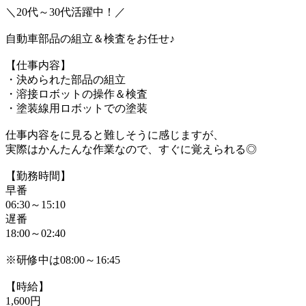
＼20代～30代活躍中！／
自動車部品の組立＆検査をお任せ♪
【仕事内容】
・決められた部品の組立
・溶接ロボットの操作＆検査
・塗装線用ロボットでの塗装
仕事内容をに見ると難しそうに感じますが、
実際はかんたんな作業なので、すぐに覚えられる◎
【勤務時間】
早番
06:30～15:10
遅番
18:00～02:40
※研修中は08:00～16:45
【時給】
1,600円