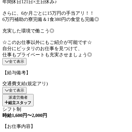
年間休日121日×土日休み♪
さらに、6か月ごとに15万円の手当アリ！！
6万円補助の寮完備＆1食380円の食堂も完備◎
充実した環境で働こう◎
☆このお仕事以外にもご紹介が可能です☆
自分にピッタリのお仕事を見つけて、
仕事もプライベートも充実させましょう◎
全て表示
【給与備考】
交通費支給(規定アリ)
全て表示
派遣労働者
組立スタッフ
シフト制
時給1,600円〜2,000円
【お仕事内容】