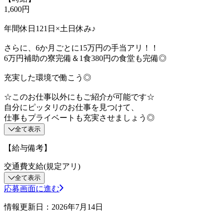
1,600円
年間休日121日×土日休み♪
さらに、6か月ごとに15万円の手当アリ！！
6万円補助の寮完備＆1食380円の食堂も完備◎
充実した環境で働こう◎
☆このお仕事以外にもご紹介が可能です☆
自分にピッタリのお仕事を見つけて、
仕事もプライベートも充実させましょう◎
全て表示
【給与備考】
交通費支給(規定アリ)
全て表示
応募画面に進む
情報更新日：2026年7月14日