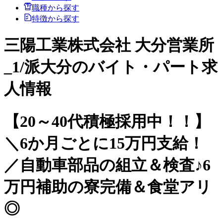
職種から探す
特徴から探す
三陽工業株式会社 大分営業所
_1/派大分のバイト・パート求
人情報
【20～40代積極採用中！！】
＼6か月ごとに15万円支給！
／自動車部品の組立＆検査♪6
万円補助の寮完備＆食堂アリ
◎