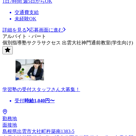
1日7時間 週5日からOK
交通費支給
未経験OK
詳細を見る
応募画面に進む
アルバイト・パート
個別指導塾サクラサクセス 出雲大社神門通前教室(学生向け)
学習塾の受付スタッフさん大募集！
受付
時給
1,040
円〜
勤務地
面接地
島根県出雲市大社町杵築南1383-5