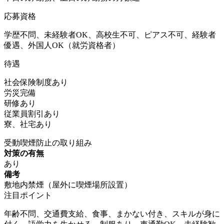
応募資格
学歴不問、未経験者OK、高校生不可、ピアス不可、経験者
優遇、外国人OK（就労資格者）
待遇
社会保険制度あり
労災完備
研修あり
従業員割引あり
寮、社宅あり
受動喫煙防止の取り組み
対策の有無
あり
備考
敷地内禁煙（屋外に喫煙場所設置）
注目ポイント
年齢不問、交通費支給、食事、まかない付き、スキルが身に