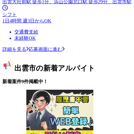
出雲大社前駅 徒歩1分、浜山公園北口駅 徒歩29分、出雲市駅
シフト
1日4時間 週3日からOK
交通費支給
未経験OK
詳細を見る
応募画面に進む
出雲市の新着アルバイト
新着案件9件掲載中！