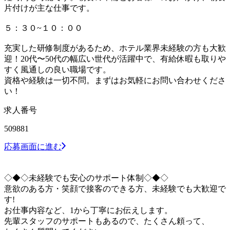
片付けが主な仕事です。
５：３０~１０：００
充実した研修制度があるため、ホテル業界未経験の方も大歓
迎！20代〜50代の幅広い世代が活躍中で、有給休暇も取りや
すく風通しの良い職場です。
資格や経験は一切不問。まずはお気軽にお問い合わせくださ
い！
求人番号
509881
応募画面に進む
◇◆◇未経験でも安心のサポート体制◇◆◇
意欲のある方・笑顔で接客のできる方、未経験でも大歓迎で
す!
お仕事内容など、1から丁寧にお伝えします。
先輩スタッフのサポートもあるので、たくさん頼って、