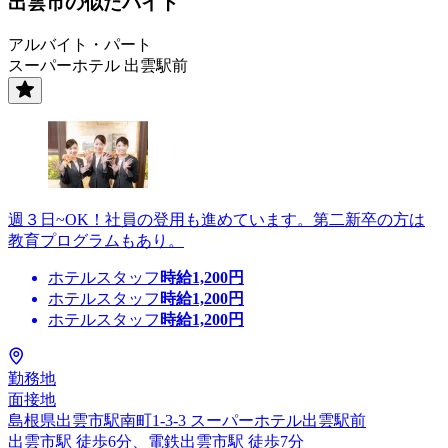
出雲市の似たバイト
アルバイト・パート
スーパーホテル 出雲駅前
週３日~OK！社員の登用も進めています。第二新卒の方は
教育プログラムもあり。
ホテルスタッフ
時給
1,200
円
ホテルスタッフ
時給
1,200
円
ホテルスタッフ
時給
1,200
円
勤務地
面接地
島根県出雲市駅南町1-3-3 スーパーホテル出雲駅前
出雲市駅 徒歩6分、電鉄出雲市駅 徒歩7分