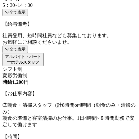
5：30~14：30
全て表示
【給与備考】
社員登用、短時間社員なども募集しております。
お気軽にご相談くださいませ。
全て表示
アルバイト・パート
ホテルスタッフ
シフト制
変形労働制
時給1,200円
【お仕事内容】
③朝食・清掃スタッフ（計8時間or4時間（朝食のみ・清掃の
み）
朝食の準備と客室清掃のお仕事。1日4時間~８時間勤務で安
定して働けます
【時間】