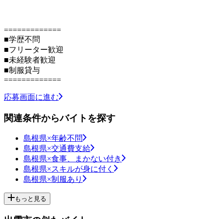
=============
■学歴不問
■フリーター歓迎
■未経験者歓迎
■制服貸与
=============
応募画面に進む
関連条件からバイトを探す
島根県×年齢不問
島根県×交通費支給
島根県×食事、まかない付き
島根県×スキルが身に付く
島根県×制服あり
もっと見る