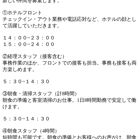
新しい仲間を募集します。
①ホテルフロント
チェックイン・アウト業務や電話応対など、ホテルの顔とし
て活躍していただきます。
１４：００~２３：００
１５：００~２４：００
②経理スタッフ（接客含む）
事務作業のほか、フロントでの接客も担当。事務も接客も両
方楽しめます。
５：３０~１４：３０
③朝食・清掃スタッフ（計8時間）
朝食の準備と客室清掃のお仕事。1日8時間勤務で安定して働
けます。
５：３０~１４：３０
④朝食スタッフ（4時間）
短時間も可能です。朝食の準備とお客様へのお声がけ、朝食