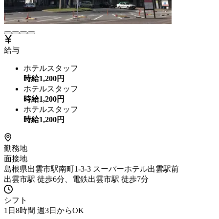
給与
ホテルスタッフ
時給
1,200
円
ホテルスタッフ
時給
1,200
円
ホテルスタッフ
時給
1,200
円
勤務地
面接地
島根県出雲市駅南町1-3-3 スーパーホテル出雲駅前
出雲市駅 徒歩6分、電鉄出雲市駅 徒歩7分
シフト
1日8時間 週3日からOK