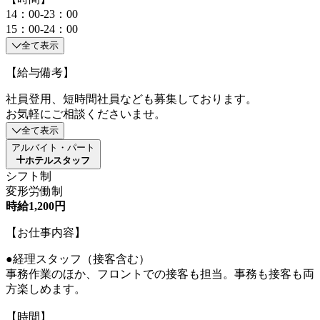
14：00-23：00
15：00-24：00
全て表示
【給与備考】
社員登用、短時間社員なども募集しております。
お気軽にご相談くださいませ。
全て表示
アルバイト・パート
ホテルスタッフ
シフト制
変形労働制
時給1,200円
【お仕事内容】
●経理スタッフ（接客含む）
事務作業のほか、フロントでの接客も担当。事務も接客も両
方楽しめます。
【時間】