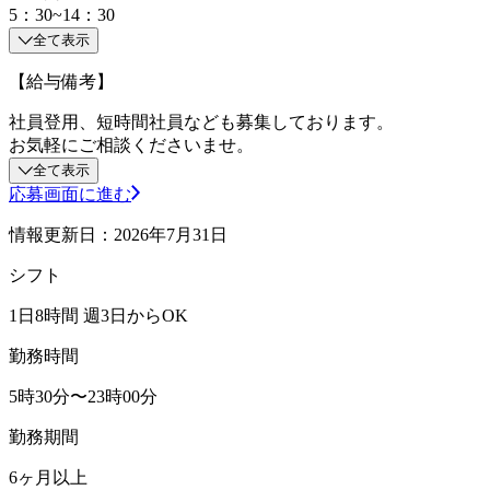
5：30~14：30
全て表示
【給与備考】
社員登用、短時間社員なども募集しております。
お気軽にご相談くださいませ。
全て表示
応募画面に進む
情報更新日：2026年7月31日
シフト
1日8時間 週3日からOK
勤務時間
5時30分〜23時00分
勤務期間
6ヶ月以上