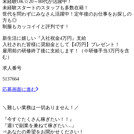
未経験OK☆20～80代が活躍中！
未経験スタートのスタッフも多数在籍！
世代を問わずにみなさん活躍中！定年後のお仕事をお探しの
方も◎
制服もカッコイイと評判です！
新生活に嬉しい『入社祝金4万円』支給
入社された皆様に奨励金として【4万円】プレゼント！
雇用前の研修終了後に支給します！（※研修手当3万円を含
む）
求人番号
5137664
応募画面に進む
＼難しい業務は一切ありません！／
『今すぐたくさん稼ぎたい！！』
『週1で副業を兼ねて稼ぎたい…』
⇒あなたの希望をお聞かせください！