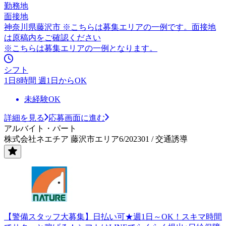
勤務地
面接地
神奈川県藤沢市 ※こちらは募集エリアの一例です。面接地
は原稿内をご確認ください
※こちらは募集エリアの一例となります。
シフト
1日8時間 週1日からOK
未経験OK
詳細を見る
応募画面に進む
アルバイト・パート
株式会社ネエチア 藤沢市エリア6/202301 / 交通誘導
【警備スタッフ大募集】日払い可★週1日～OK！スキマ時間