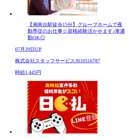
【湘南台駅徒歩15分】グループホームで夜
勤専従のお仕事☆資格経験活かせます♪車通
勤OK◎
07月29日UP
株式会社スタッフサービス/H10516787
時給1,445円