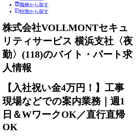
職種から探す
特徴から探す
株式会社VOLLMONTセキュ
リティサービス 横浜支社〈夜
勤〉(118)のバイト・パート求
人情報
【入社祝い金4万円！】工事
現場などでの案内業務｜週1
日＆WワークOK／直行直帰
OK