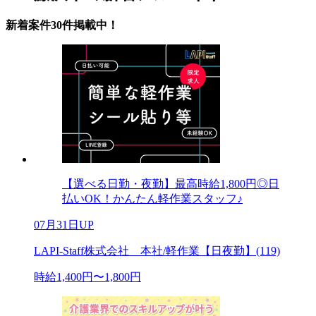
新着案件30件掲載中！
【選べる日勤・夜勤】最高時給1,800円◎日
払いOK！かんたん軽作業スタッフ♪
07月31日UP
LAPI-Staff株式会社 本社/軽作業【日夜勤】(119)
時給1,400円〜1,800円