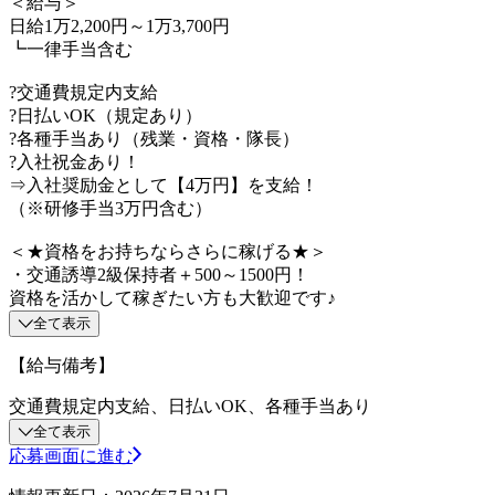
＜給与＞
日給1万2,200円～1万3,700円
┗一律手当含む
?交通費規定内支給
?日払いOK（規定あり）
?各種手当あり（残業・資格・隊長）
?入社祝金あり！
⇒入社奨励金として【4万円】を支給！
（※研修手当3万円含む）
＜★資格をお持ちならさらに稼げる★＞
・交通誘導2級保持者＋500～1500円！
資格を活かして稼ぎたい方も大歓迎です♪
全て表示
【給与備考】
交通費規定内支給、日払いOK、各種手当あり
全て表示
応募画面に進む