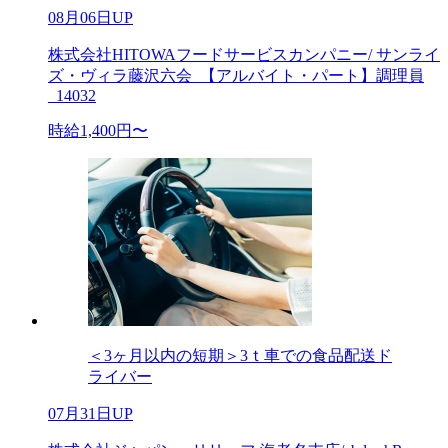
08月06日UP
株式会社HITOWAフードサービスカンパニー/ サンライ
ズ・ヴィラ藤沢六会_【アルバイト・パート】調理員
_14032
時給1,400円〜
＜3ヶ月以内の短期＞3ｔ車での食品配送ド
ライバー
07月31日UP