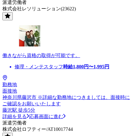
派遣労働者
株式会社レソリューション(23622)
働きながら資格の取得が可能です。
修理・メンテスタッフ
時給
1,800
円〜
1,995
円
勤務地
面接地
神奈川県藤沢市 ※詳細な勤務地につきましては、面接時に
ご確認をお願いいたします
藤沢駅 徒歩5分
詳細を見る
応募画面に進む
派遣労働者
株式会社ロフティー/AT10017744