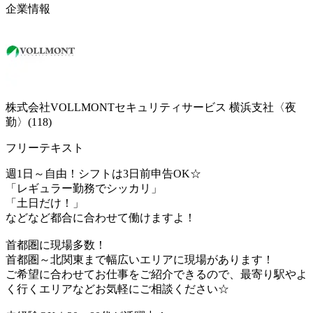
企業情報
株式会社VOLLMONTセキュリティサービス 横浜支社〈夜
勤〉(118)
フリーテキスト
週1日～自由！シフトは3日前申告OK☆
「レギュラー勤務でシッカリ」
「土日だけ！」
などなど都合に合わせて働けますよ！
首都圏に現場多数！
首都圏～北関東まで幅広いエリアに現場があります！
ご希望に合わせてお仕事をご紹介できるので、最寄り駅やよ
く行くエリアなどお気軽にご相談ください☆