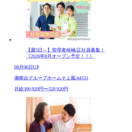
【週5日～】管理者候補/正社員募集！
《2026年8月オープン予定！！》
08月06日UP
湘南台グループホームそよ風/44331
月給300,920円〜320,920円