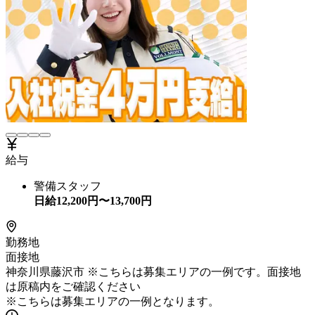
給与
警備スタッフ
日給
12,200
円〜
13,700
円
勤務地
面接地
神奈川県藤沢市 ※こちらは募集エリアの一例です。面接地
は原稿内をご確認ください
※こちらは募集エリアの一例となります。