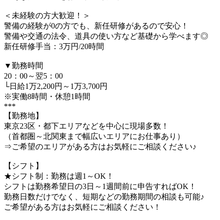
＜未経験の方大歓迎！＞
警備の経験が0の方でも、新任研修があるので安心！
警備や交通の法令、道具の使い方など基礎から学べます◎
新任研修手当：3万円/20時間
▼勤務時間
20：00～翌5：00
└日給1万2,200円～1万3,700円
※実働8時間・休憩1時間
***
【勤務地】
東京23区・都下エリアなどを中心に現場多数！
（首都圏～北関東まで幅広いエリアにお仕事あり）
⇒ご希望のエリアがある方はお気軽にご相談ください♪
【シフト】
★シフト制：勤務は週1～OK！
シフトは勤務希望日の3日～1週間前に申告すればOK！
勤務日数だけでなく、短期などの勤務期間の相談も可能♪
ご希望がある方はお気軽にご相談ください！