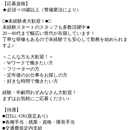
【応募資格】
★必須⇒18歳以上（警備業法により）
□■未経験者大歓迎！■□
未経験スタートのスタッフも多数活躍中★
20～80代まで幅広い世代が在籍しています！
丁寧な研修もあるので未経験でも安心して勤務を始められま
すよ♪
＜こんな方も大歓迎！＞
・Wワークで働きたい方
・フリーターの方
・定年後のお仕事をお探しの方
・好きな時間で働きたい方
経験・年齢問わずみなさん大歓迎！
まずはお気軽にご応募ください♪
【待遇】
■日払いOK(規定あり)
■各種手当：残業・資格・隊長手当
■交通費規定内支給