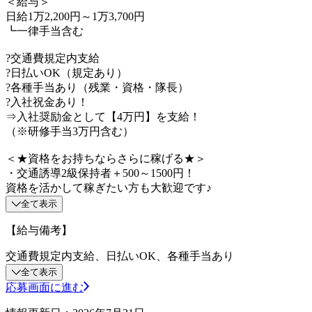
＜給与＞
日給1万2,200円～1万3,700円
┗一律手当含む
?交通費規定内支給
?日払いOK（規定あり）
?各種手当あり（残業・資格・隊長）
?入社祝金あり！
⇒入社奨励金として【4万円】を支給！
（※研修手当3万円含む）
＜★資格をお持ちならさらに稼げる★＞
・交通誘導2級保持者＋500～1500円！
資格を活かして稼ぎたい方も大歓迎です♪
全て表示
【給与備考】
交通費規定内支給、日払いOK、各種手当あり
全て表示
応募画面に進む