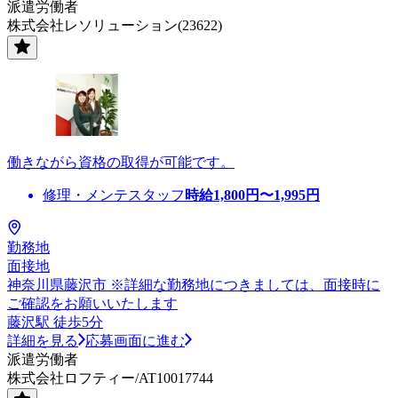
派遣労働者
株式会社レソリューション(23622)
働きながら資格の取得が可能です。
修理・メンテスタッフ
時給
1,800
円〜
1,995
円
勤務地
面接地
神奈川県藤沢市 ※詳細な勤務地につきましては、面接時に
ご確認をお願いいたします
藤沢駅 徒歩5分
詳細を見る
応募画面に進む
派遣労働者
株式会社ロフティー/AT10017744