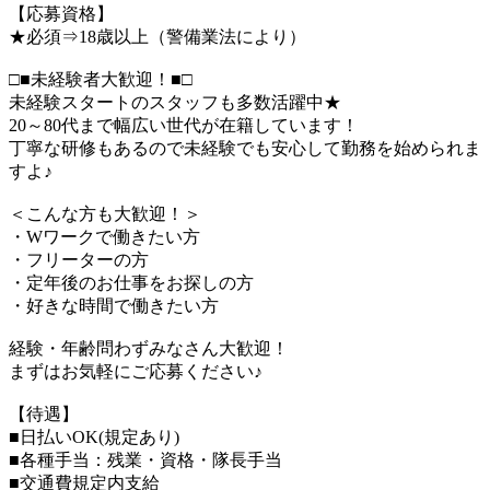
【応募資格】
★必須⇒18歳以上（警備業法により）
□■未経験者大歓迎！■□
未経験スタートのスタッフも多数活躍中★
20～80代まで幅広い世代が在籍しています！
丁寧な研修もあるので未経験でも安心して勤務を始められま
すよ♪
＜こんな方も大歓迎！＞
・Wワークで働きたい方
・フリーターの方
・定年後のお仕事をお探しの方
・好きな時間で働きたい方
経験・年齢問わずみなさん大歓迎！
まずはお気軽にご応募ください♪
【待遇】
■日払いOK(規定あり)
■各種手当：残業・資格・隊長手当
■交通費規定内支給