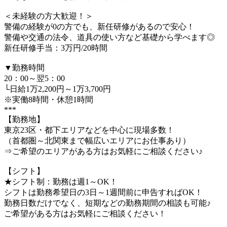
＜未経験の方大歓迎！＞
警備の経験が0の方でも、新任研修があるので安心！
警備や交通の法令、道具の使い方など基礎から学べます◎
新任研修手当：3万円/20時間
▼勤務時間
20：00～翌5：00
└日給1万2,200円～1万3,700円
※実働8時間・休憩1時間
***
【勤務地】
東京23区・都下エリアなどを中心に現場多数！
（首都圏～北関東まで幅広いエリアにお仕事あり）
⇒ご希望のエリアがある方はお気軽にご相談ください♪
【シフト】
★シフト制：勤務は週1～OK！
シフトは勤務希望日の3日～1週間前に申告すればOK！
勤務日数だけでなく、短期などの勤務期間の相談も可能♪
ご希望がある方はお気軽にご相談ください！