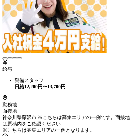
給与
警備スタッフ
日給
12,200
円〜
13,700
円
勤務地
面接地
神奈川県藤沢市 ※こちらは募集エリアの一例です。面接地
は原稿内をご確認ください
※こちらは募集エリアの一例となります。