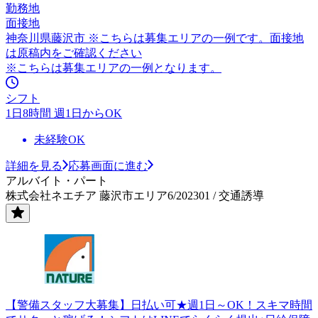
勤務地
面接地
神奈川県藤沢市 ※こちらは募集エリアの一例です。面接地
は原稿内をご確認ください
※こちらは募集エリアの一例となります。
シフト
1日8時間 週1日からOK
未経験OK
詳細を見る
応募画面に進む
アルバイト・パート
株式会社ネエチア 藤沢市エリア6/202301 / 交通誘導
【警備スタッフ大募集】日払い可★週1日～OK！スキマ時間