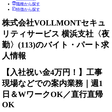
職種から探す
特徴から探す
株式会社VOLLMONTセキュ
リティサービス 横浜支社〈夜
勤〉(113)のバイト・パート求
人情報
【入社祝い金4万円！】工事
現場などでの案内業務｜週1
日＆WワークOK／直行直帰
OK