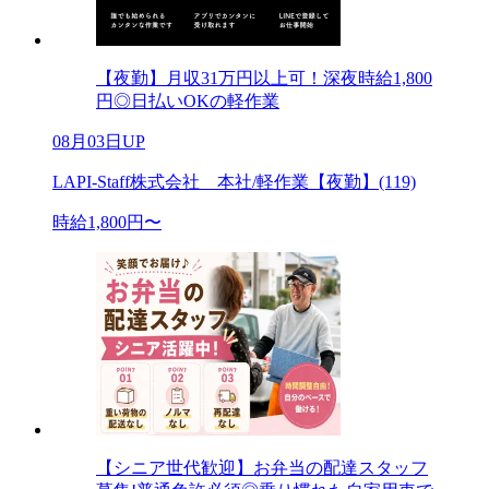
【夜勤】月収31万円以上可！深夜時給1,800
円◎日払いOKの軽作業
08月03日UP
LAPI-Staff株式会社 本社/軽作業【夜勤】(119)
時給1,800円〜
【シニア世代歓迎】お弁当の配達スタッフ