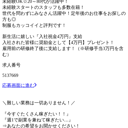
未経験OK☆20～80代が活躍中！
未経験スタートのスタッフも多数在籍！
世代を問わずにみなさん活躍中！定年後のお仕事をお探しの
方も◎
制服もカッコイイと評判です！
新生活に嬉しい『入社祝金4万円』支給
入社された皆様に奨励金として【4万円】プレゼント！
雇用前の研修終了後に支給します！（※研修手当3万円を含
む）
求人番号
5137669
応募画面に進む
＼難しい業務は一切ありません！／
『今すぐたくさん稼ぎたい！！』
『週1で副業を兼ねて稼ぎたい…』
⇒あなたの希望をお聞かせください！