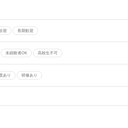
歓迎
長期歓迎
未経験者OK
高校生不可
度あり
研修あり