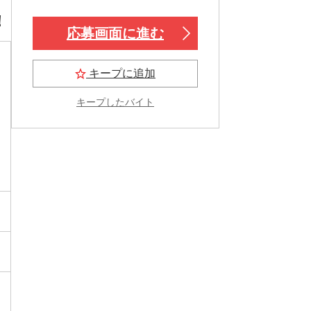
！
応募画面に進む
キープに追加
キープしたバイト