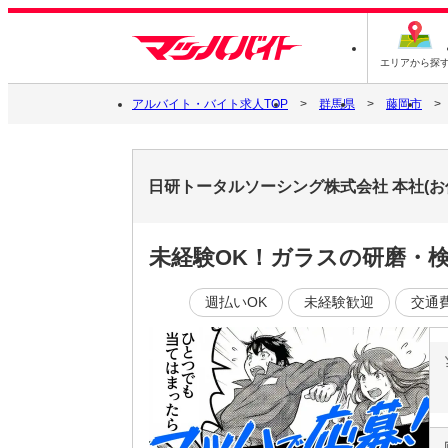
エリアから探
アルバイト・バイト求人TOP
群馬県
藤岡市
日研トータルソーシング株式会社 本社(お仕事
未経験OK！ガラスの研磨・
週払いOK
未経験歓迎
交通