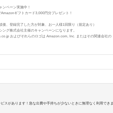
ャンペーン実施中！
Amazonギフトカード3,000円分プレゼント！
談後、登録完了した方が対象、お一人様1回限り（規定あり）
シング株式会社主催のキャンペーンになります。
n.co.jp およびそれらのロゴは Amazon.com, Inc. またはその関連会社の
ービスがあります！急な出費や手持ちが少ないときに無理なく利用できま