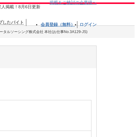
掲載をご検討の企業様へ
求人掲載！8月6日更新
プしたバイト
会員登録（無料）
ログイン
ータルソーシング株式会社 本社(お仕事No.3A129-JS)