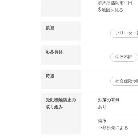
群馬県藤岡市牛田
地図を見る
歓迎
フリーター
応募資格
学歴不問
待遇
社会保険制
受動喫煙防止の
対策の有無
取り組み
あり
備考
※勤務先による