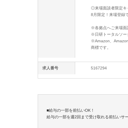
◎来場面談者限定キ
8月限定！来場登録で
※各拠点へご来場面
※日研トータルソー
※Amazon、Amazo
商標です。
求人番号
5167294
■給与の一部を前払いOK！
給与の一部を週2回まで受け取れる前払いサ