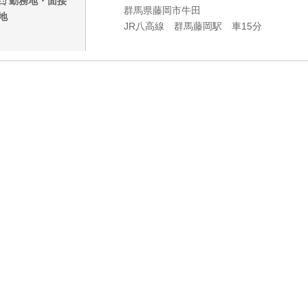
勤務地・面接
群馬県藤岡市牛田
地
JR八高線 群馬藤岡駅 車15分