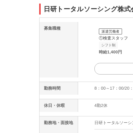
日研トータルソーシング株式会社 
募集職種
派遣労働者
①検査スタッフ
シフト制
時給
1,400
円
勤務時間
8：00～17：00/2
休日・休暇
4勤2休
勤務地・面接地
日研トータルソーシング