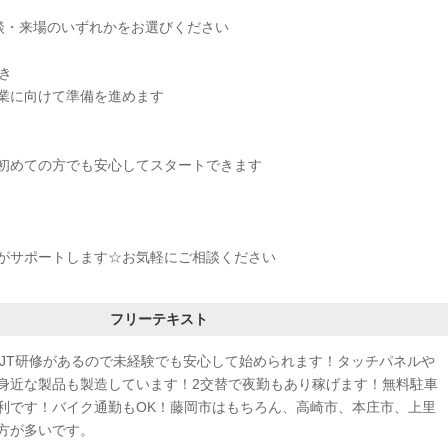
面談・来場のいずれかをお選びください
続き
業に向けて準備を進めます
初めての方でも安心してスタートできます
がサポートします☆お気軽にご相談ください
フリーテキスト
OJT研修があるので未経験でも安心して始められます！タッチパネルや
身近な製品も製造しています！2交替で夜勤もあり稼げます！無料駐車
利です！バイク通勤もOK！藤岡市はもちろん、高崎市、本庄市、上里
方が多いです。