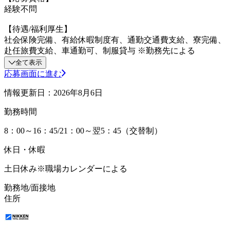
経験不問
【待遇/福利厚生】
社会保険完備、有給休暇制度有、通勤交通費支給、寮完備、
赴任旅費支給、車通勤可、制服貸与 ※勤務先による
全て表示
応募画面に進む
情報更新日：2026年8月6日
勤務時間
8：00～16：45/21：00～翌5：45（交替制）
休日・休暇
土日休み※職場カレンダーによる
勤務地/面接地
住所