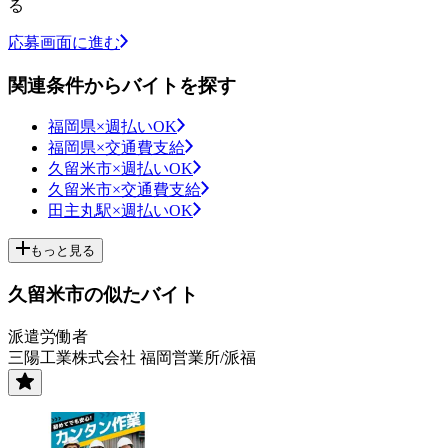
る
応募画面に進む
関連条件からバイトを探す
福岡県×週払いOK
福岡県×交通費支給
久留米市×週払いOK
久留米市×交通費支給
田主丸駅×週払いOK
もっと見る
久留米市の似たバイト
派遣労働者
三陽工業株式会社 福岡営業所/派福