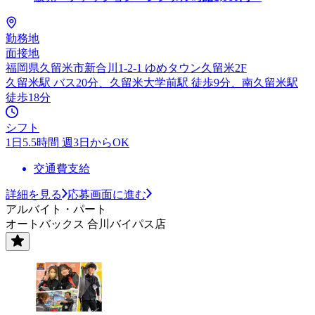
勤務地
面接地
福岡県久留米市新合川1-2-1 ゆめタウン久留米2F
久留米駅 バス20分、久留米大学前駅 徒歩9分、南久留米駅
徒歩18分
シフト
1日5.5時間 週3日からOK
交通費支給
詳細を見る
応募画面に進む
アルバイト・パート
オートバックス 合川バイパス店