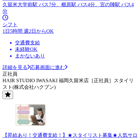
久留米大学前駅 バス7分、櫛原駅 バス4分、宮の陣駅 バス4
分
シフト
1日5時間 週2日からOK
交通費支給
未経験OK
まかないあり
詳細を見る
応募画面に進む
正社員
HAIR STUDIO IWASAKI 福岡久留米店［正社員］スタイリ
スト(株式会社ハクブン)
【昇給あり！交通費支給！】★スタイリスト募集★人気サロ