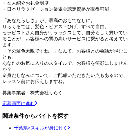
・友人紹介お礼金制度
・日本リラクゼーション業協会認定資格が取得可能
「あなたらしさ」が、最高のおもてなしに。
りらくるでは、髪色・ピアス・ひげ、すべて自由。
セラピストさん自身がリラックスして、自分らしく輝いてい
ることが、お客様への質の高いサービスに繋がると考えてい
ます。
「その髪色素敵ですね！」なんて、お客様との会話が弾むこ
とも。
あなたのお気に入りのスタイルで、お客様を笑顔にしません
か？
※身だしなみについて、ご配慮いただきたい点もあるので、
レッスン前にお伝えしますね。
募集事業者：株式会社りらく
応募画面に進む
関連条件からバイトを探す
千葉県×スキルが身に付く