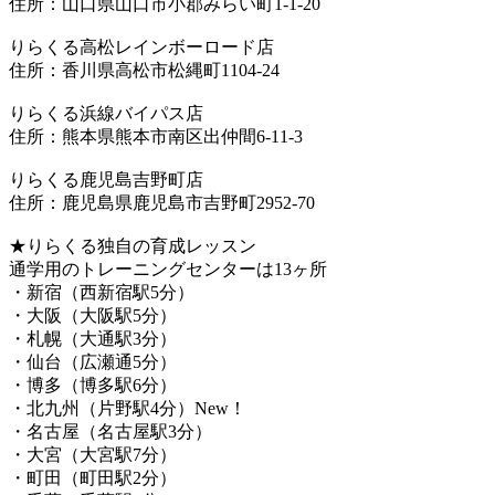
住所：山口県山口市小郡みらい町1-1-20
りらくる高松レインボーロード店
住所：香川県高松市松縄町1104-24
りらくる浜線バイパス店
住所：熊本県熊本市南区出仲間6-11-3
りらくる鹿児島吉野町店
住所：鹿児島県鹿児島市吉野町2952-70
★りらくる独自の育成レッスン
通学用のトレーニングセンターは13ヶ所
・新宿（西新宿駅5分）
・大阪（大阪駅5分）
・札幌（大通駅3分）
・仙台（広瀬通5分）
・博多（博多駅6分）
・北九州（片野駅4分）New！
・名古屋（名古屋駅3分）
・大宮（大宮駅7分）
・町田（町田駅2分）