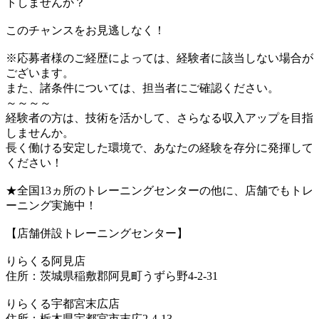
トしませんか？
このチャンスをお見逃しなく！
※応募者様のご経歴によっては、経験者に該当しない場合が
ございます。
また、諸条件については、担当者にご確認ください。
～～～～
経験者の方は、技術を活かして、さらなる収入アップを目指
しませんか。
長く働ける安定した環境で、あなたの経験を存分に発揮して
ください！
★全国13ヵ所のトレーニングセンターの他に、店舗でもトレ
ーニング実施中！
【店舗併設トレーニングセンター】
りらくる阿見店
住所：茨城県稲敷郡阿見町うずら野4-2-31
りらくる宇都宮末広店
住所：栃木県宇都宮市末広2-4-13