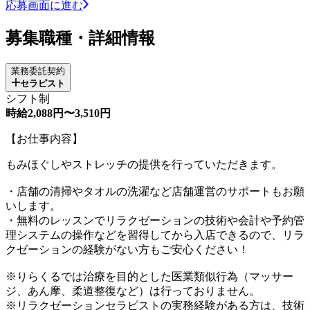
応募画面に進む
募集職種・詳細情報
業務委託契約
セラピスト
シフト制
時給2,088円〜3,510円
【お仕事内容】
もみほぐしやストレッチの提供を行っていただきます。
・店舗の清掃やタオルの洗濯など店舗運営のサポートもお願
いします。
・無料のレッスンでリラクゼーションの技術や会計や予約管
理システムの操作などを習得してから入店できるので、リラ
クゼーションの経験がない方もご安心ください！
※りらくるでは治療を目的とした医業類似行為（マッサー
ジ、あん摩、柔道整復など）は行っておりません。
※リラクゼーションセラピストの実務経験がある方は、技術