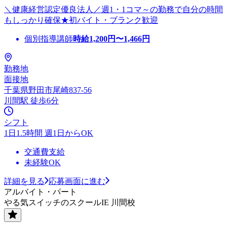
＼健康経営認定優良法人／週1・1コマ～の勤務で自分の時間
もしっかり確保★初バイト・ブランク歓迎
個別指導講師
時給
1,200
円〜
1,466
円
勤務地
面接地
千葉県野田市尾崎837-56
川間駅 徒歩6分
シフト
1日1.5時間 週1日からOK
交通費支給
未経験OK
詳細を見る
応募画面に進む
アルバイト・パート
やる気スイッチのスクールIE 川間校