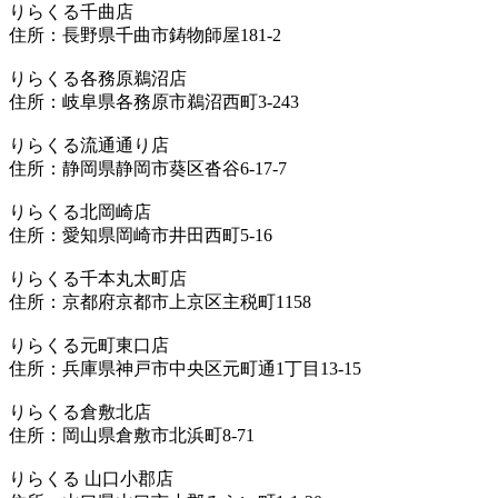
りらくる千曲店
住所：長野県千曲市鋳物師屋181-2
りらくる各務原鵜沼店
住所：岐阜県各務原市鵜沼西町3-243
りらくる流通通り店
住所：静岡県静岡市葵区沓谷6-17-7
りらくる北岡崎店
住所：愛知県岡崎市井田西町5-16
りらくる千本丸太町店
住所：京都府京都市上京区主税町1158
りらくる元町東口店
住所：兵庫県神戸市中央区元町通1丁目13-15
りらくる倉敷北店
住所：岡山県倉敷市北浜町8-71
りらくる 山口小郡店