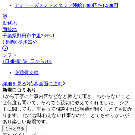
アミューズメントスタッフ
時給
1,400
円〜
1,500
円
勤務地
面接地
千葉県野田市中里2655-1
川間駅 徒歩22分
シフト
1日8時間 週1日からOK
交通費支給
詳細を見る
応募画面に進む
新着口コミあり
1から丁寧に仕事内容などなど教えて頂き、わからないこと
は何度も聞いて、それでも親切に教えてくれました。 シフ
トに関しても、前もって相談すれば融通が利くしとても助か
ります。 他では味わえない仕事なので、とてもやりがいが
あり楽しい職場です。
もっと見る