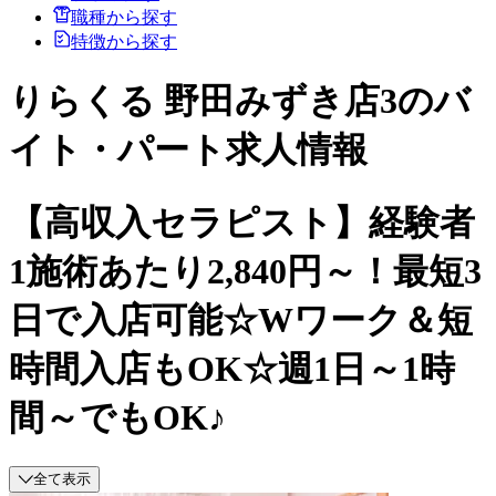
職種から探す
特徴から探す
りらくる 野田みずき店3のバ
イト・パート求人情報
【高収入セラピスト】経験者
1施術あたり2,840円～！最短3
日で入店可能☆Wワーク＆短
時間入店もOK☆週1日～1時
間～でもOK♪
全て表示