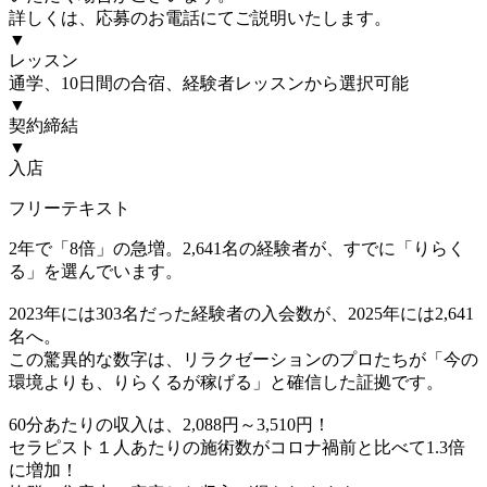
詳しくは、応募のお電話にてご説明いたします。
▼
レッスン
通学、10日間の合宿、経験者レッスンから選択可能
▼
契約締結
▼
入店
フリーテキスト
2年で「8倍」の急増。2,641名の経験者が、すでに「りらく
る」を選んでいます。
2023年には303名だった経験者の入会数が、2025年には2,641
名へ。
この驚異的な数字は、リラクゼーションのプロたちが「今の
環境よりも、りらくるが稼げる」と確信した証拠です。
60分あたりの収入は、2,088円～3,510円！
セラピスト１人あたりの施術数がコロナ禍前と比べて1.3倍
に増加！