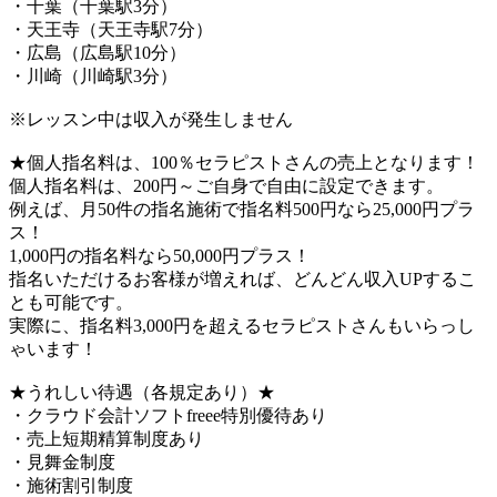
・千葉（千葉駅3分）
・天王寺（天王寺駅7分）
・広島（広島駅10分）
・川崎（川崎駅3分）
※レッスン中は収入が発生しません
★個人指名料は、100％セラピストさんの売上となります！
個人指名料は、200円～ご自身で自由に設定できます。
例えば、月50件の指名施術で指名料500円なら25,000円プラ
ス！
1,000円の指名料なら50,000円プラス！
指名いただけるお客様が増えれば、どんどん収入UPするこ
とも可能です。
実際に、指名料3,000円を超えるセラピストさんもいらっし
ゃいます！
★うれしい待遇（各規定あり）★
・クラウド会計ソフトfreee特別優待あり
・売上短期精算制度あり
・見舞金制度
・施術割引制度