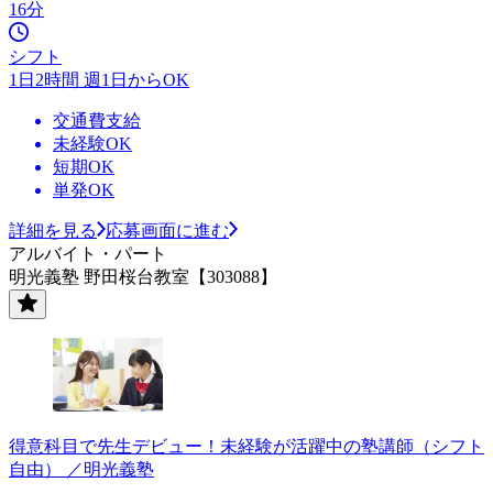
16分
シフト
1日2時間 週1日からOK
交通費支給
未経験OK
短期OK
単発OK
詳細を見る
応募画面に進む
アルバイト・パート
明光義塾 野田桜台教室【303088】
得意科目で先生デビュー！未経験が活躍中の塾講師（シフト
自由） ／明光義塾