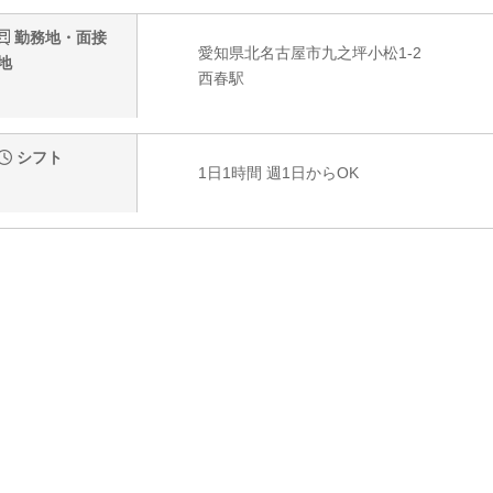
勤務地・面接
愛知県北名古屋市九之坪小松1-2
地
西春駅
シフト
1日1時間 週1日からOK