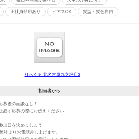
OK
曜日や時間が選べる
スキルが身に付く
正社員登用あり
ピアスOK
髪型・髪色自由
りらくる 北名古屋九之坪店3
担当者から
応募後の面談なし！
は必ず応募の際にお伝えください
参加日を決めましょう
、弊社よりお電話差し上げます。