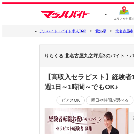
エリアから探
アルバイト・バイト求人TOP
愛知県
北名古屋市
りらくる 北名古屋九之坪店3のバイト・
【高収入セラピスト】経験者1
週1日～1時間～でもOK♪
ピアスOK
曜日や時間が選べる