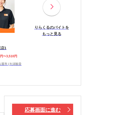
りらくるのバイトを
もっと見る
店1
8円〜3,510円
屋市 (大須観音
応募画面に進む