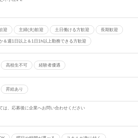
歓迎
主婦(夫)歓迎
土日働ける方歓迎
長期歓迎
か＆週1日以上＆1日1h以上勤務できる方歓迎
高校生不可
経験者優遇
昇給あり
ては、応募後に企業へお問い合わせください