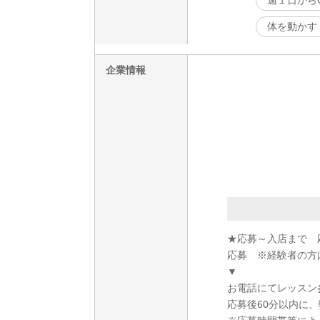
週１日から
体を動かす
企業情報
★応募～入店まで 
応募 ※経験者の方
▼
お電話にてレッスン
応募後60分以内に