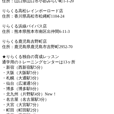
住所：山口県山口市小郡みらい町1-1-20
りらくる高松レインボーロード店
住所：香川県高松市松縄町1104-24
りらくる浜線バイパス店
住所：熊本県熊本市南区出仲間6-11-3
りらくる鹿児島吉野町店
住所：鹿児島県鹿児島市吉野町2952-70
★りらくる独自の育成レッスン
通学用のトレーニングセンターは13ヶ所
・新宿（西新宿駅5分）
・大阪（大阪駅5分）
・札幌（大通駅3分）
・仙台（広瀬通5分）
・博多（博多駅6分）
・北九州（片野駅4分）New！
・名古屋（名古屋駅3分）
・大宮（大宮駅7分）
・町田（町田駅2分）