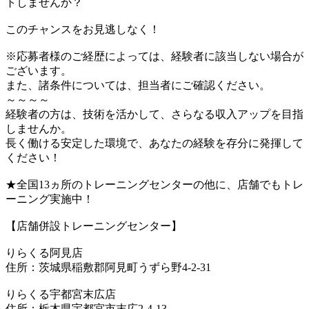
トしませんか？
このチャンスをお見逃しなく！
※応募者様のご経歴によっては、経験者に該当しない場合が
ございます。
また、諸条件については、担当者にご確認ください。
～～～～
経験者の方は、技術を活かして、さらなる収入アップを目指
しませんか。
長く働ける安定した環境で、あなたの経験を存分に発揮して
ください！
★全国13ヵ所のトレーニングセンターの他に、店舗でもトレ
ーニング実施中！
【店舗併設トレーニングセンター】
りらくる阿見店
住所：茨城県稲敷郡阿見町うずら野4-2-31
りらくる宇都宮末広店
住所：栃木県宇都宮市末広2-4-13