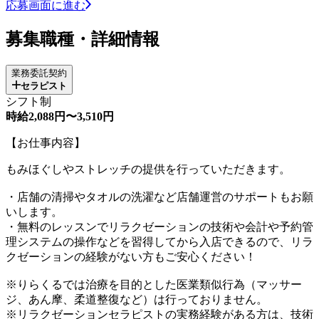
応募画面に進む
募集職種・詳細情報
業務委託契約
セラピスト
シフト制
時給2,088円〜3,510円
【お仕事内容】
もみほぐしやストレッチの提供を行っていただきます。
・店舗の清掃やタオルの洗濯など店舗運営のサポートもお願
いします。
・無料のレッスンでリラクゼーションの技術や会計や予約管
理システムの操作などを習得してから入店できるので、リラ
クゼーションの経験がない方もご安心ください！
※りらくるでは治療を目的とした医業類似行為（マッサー
ジ、あん摩、柔道整復など）は行っておりません。
※リラクゼーションセラピストの実務経験がある方は、技術