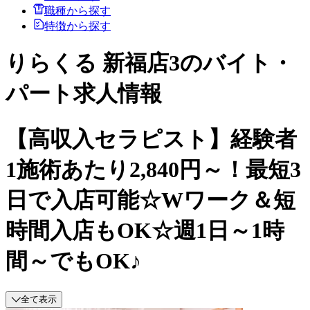
職種から探す
特徴から探す
りらくる 新福店3のバイト・
パート求人情報
【高収入セラピスト】経験者
1施術あたり2,840円～！最短3
日で入店可能☆Wワーク＆短
時間入店もOK☆週1日～1時
間～でもOK♪
全て表示