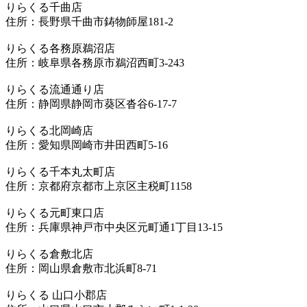
りらくる千曲店
住所：長野県千曲市鋳物師屋181-2
りらくる各務原鵜沼店
住所：岐阜県各務原市鵜沼西町3-243
りらくる流通通り店
住所：静岡県静岡市葵区沓谷6-17-7
りらくる北岡崎店
住所：愛知県岡崎市井田西町5-16
りらくる千本丸太町店
住所：京都府京都市上京区主税町1158
りらくる元町東口店
住所：兵庫県神戸市中央区元町通1丁目13-15
りらくる倉敷北店
住所：岡山県倉敷市北浜町8-71
りらくる 山口小郡店