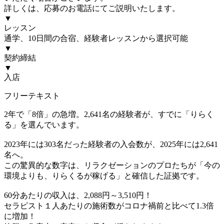
詳しくは、応募のお電話にてご説明いたします。
▼
レッスン
通学、10日間の合宿、経験者レッスンから選択可能
▼
契約締結
▼
入店
フリーテキスト
2年で「8倍」の急増。2,641名の経験者が、すでに「りらく
る」を選んでいます。
2023年には303名だった経験者の入会数が、2025年には2,641
名へ。
この驚異的な数字は、リラクゼーションのプロたちが「今の
環境よりも、りらくるが稼げる」と確信した証拠です。
60分あたりの収入は、2,088円～3,510円！
セラピスト１人あたりの施術数がコロナ禍前と比べて1.3倍
に増加！