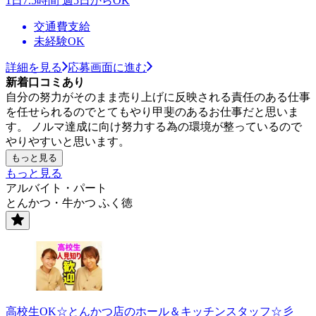
1日7.5時間 週5日からOK
交通費支給
未経験OK
詳細を見る
応募画面に進む
新着口コミあり
自分の努力がそのまま売り上げに反映される責任のある仕事
を任せられるのでとてもやり甲斐のあるお仕事だと思いま
す。 ノルマ達成に向け努力する為の環境が整っているので
やりやすいと思います。
もっと見る
もっと見る
アルバイト・パート
とんかつ・牛かつ ふく徳
高校生OK☆とんかつ店のホール＆キッチンスタッフ☆彡