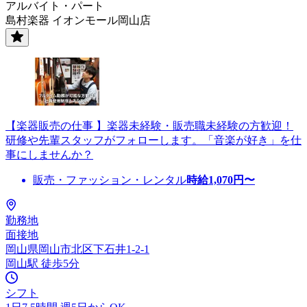
アルバイト・パート
島村楽器 イオンモール岡山店
【楽器販売の仕事 】楽器未経験・販売職未経験の方歓迎！
研修や先輩スタッフがフォローします。「音楽が好き」を仕
事にしませんか？
販売・ファッション・レンタル
時給
1,070
円〜
勤務地
面接地
岡山県岡山市北区下石井1-2-1
岡山駅 徒歩5分
シフト