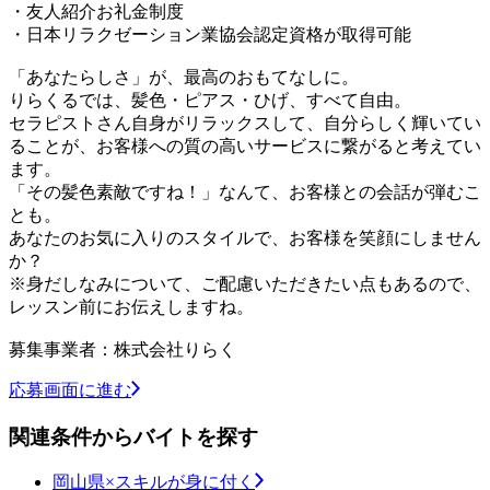
・友人紹介お礼金制度
・日本リラクゼーション業協会認定資格が取得可能
「あなたらしさ」が、最高のおもてなしに。
りらくるでは、髪色・ピアス・ひげ、すべて自由。
セラピストさん自身がリラックスして、自分らしく輝いてい
ることが、お客様への質の高いサービスに繋がると考えてい
ます。
「その髪色素敵ですね！」なんて、お客様との会話が弾むこ
とも。
あなたのお気に入りのスタイルで、お客様を笑顔にしません
か？
※身だしなみについて、ご配慮いただきたい点もあるので、
レッスン前にお伝えしますね。
募集事業者：株式会社りらく
応募画面に進む
関連条件からバイトを探す
岡山県×スキルが身に付く