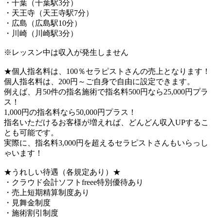
・千葉（千葉駅3分）
・天王寺（天王寺駅7分）
・広島（広島駅10分）
・川崎（川崎駅3分）
※レッスン中は収入が発生しません
★個人指名料は、100％セラピストさんの売上となります！
個人指名料は、200円～ご自身で自由に設定できます。
例えば、月50件の指名施術で指名料500円なら25,000円プラ
ス！
1,000円の指名料なら50,000円プラス！
指名いただけるお客様が増えれば、どんどん収入UPするこ
とも可能です。
実際に、指名料3,000円を超えるセラピストさんもいらっし
ゃいます！
★うれしい待遇（各規定あり）★
・クラウド会計ソフトfreee特別優待あり
・売上短期精算制度あり
・見舞金制度
・施術割引制度