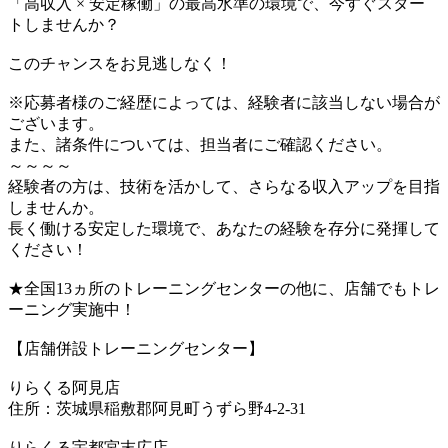
「高収入 × 安定稼働」の最高水準の環境で、今すぐスター
トしませんか？
このチャンスをお見逃しなく！
※応募者様のご経歴によっては、経験者に該当しない場合が
ございます。
また、諸条件については、担当者にご確認ください。
～～～～
経験者の方は、技術を活かして、さらなる収入アップを目指
しませんか。
長く働ける安定した環境で、あなたの経験を存分に発揮して
ください！
★全国13ヵ所のトレーニングセンターの他に、店舗でもトレ
ーニング実施中！
【店舗併設トレーニングセンター】
りらくる阿見店
住所：茨城県稲敷郡阿見町うずら野4-2-31
りらくる宇都宮末広店