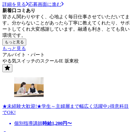
詳細を見る
応募画面に進む
新着口コミあり
皆さん関わりやすく、心地よく毎日仕事させていただいてま
す。分からないことがあったら丁寧に教えてくれたり、サポ
ートしてくれ大変感謝しています。融通も利き、とても良い
環境です。
もっと見る
もっと見る
アルバイト・パート
やる気スイッチのスクールIE 坂東校
★未経験大歓迎!★学生～主婦層まで幅広く活躍中♪得意科目
でOK!
個別指導講師
時給
1,200
円〜