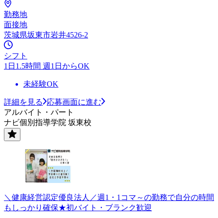
勤務地
面接地
茨城県坂東市岩井4526-2
シフト
1日1.5時間 週1日からOK
未経験OK
詳細を見る
応募画面に進む
アルバイト・パート
ナビ個別指導学院 坂東校
＼健康経営認定優良法人／週1・1コマ～の勤務で自分の時間
もしっかり確保★初バイト・ブランク歓迎