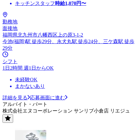
キッチンスタッフ
時給
1,070
円〜
勤務地
面接地
福岡県北九州市八幡西区上の原3-1-2
今池(福岡)駅 徒歩29分、永犬丸駅 徒歩24分、三ケ森駅 徒歩
29分
シフト
1日2時間 週1日からOK
未経験OK
まかないあり
詳細を見る
応募画面に進む
アルバイト・パート
株式会社エヌコーポレーション サンリブ小倉店 リエジュ