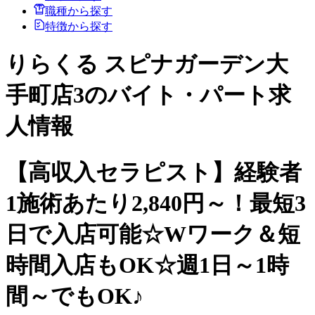
職種から探す
特徴から探す
りらくる スピナガーデン大
手町店3のバイト・パート求
人情報
【高収入セラピスト】経験者
1施術あたり2,840円～！最短3
日で入店可能☆Wワーク＆短
時間入店もOK☆週1日～1時
間～でもOK♪