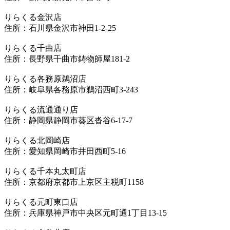
りらくる金沢店
住所：石川県金沢市神田1-2-25
りらくる千曲店
住所：長野県千曲市鋳物師屋181-2
りらくる各務原鵜沼店
住所：岐阜県各務原市鵜沼西町3-243
りらくる流通通り店
住所：静岡県静岡市葵区沓谷6-17-7
りらくる北岡崎店
住所：愛知県岡崎市井田西町5-16
りらくる千本丸太町店
住所：京都府京都市上京区主税町1158
りらくる元町東口店
住所：兵庫県神戸市中央区元町通1丁目13-15