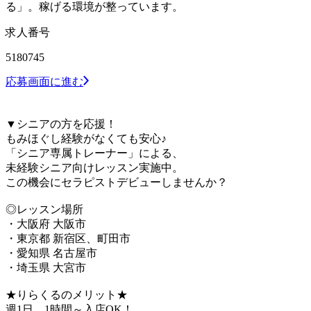
る」。稼げる環境が整っています。
求人番号
5180745
応募画面に進む
▼シニアの方を応援！
もみほぐし経験がなくても安心♪
「シニア専属トレーナー」による、
未経験シニア向けレッスン実施中。
この機会にセラピストデビューしませんか？
◎レッスン場所
・大阪府 大阪市
・東京都 新宿区、町田市
・愛知県 名古屋市
・埼玉県 大宮市
★りらくるのメリット★
週1日、1時間～入店OK！