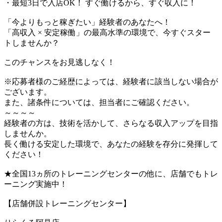
・最短3日で入店OK！ すぐ働けるから、すぐ収入に！
「今よりもっと稼ぎたい」経験者のあなたへ！
「高収入 × 安定稼働」の最高水準の環境で、今すぐスター
トしませんか？
このチャンスをお見逃しなく！
※応募者様のご経歴によっては、経験者に該当しない場合が
ございます。
また、諸条件については、担当者にご確認ください。
～～～～
経験者の方は、技術を活かして、さらなる収入アップを目指
しませんか。
長く働ける安定した環境で、あなたの経験を存分に発揮して
ください！
★全国13ヵ所のトレーニングセンターの他に、店舗でもトレ
ーニング実施中！
【店舗併設トレーニングセンター】