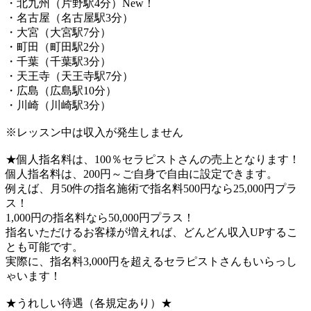
・北九州（片野駅4分）New！
・名古屋（名古屋駅3分）
・大宮（大宮駅7分）
・町田（町田駅2分）
・千葉（千葉駅3分）
・天王寺（天王寺駅7分）
・広島（広島駅10分）
・川崎（川崎駅3分）
※レッスン中は収入が発生しません
★個人指名料は、100％セラピストさんの売上となります！
個人指名料は、200円～ご自身で自由に設定できます。
例えば、月50件の指名施術で指名料500円なら25,000円プラ
ス！
1,000円の指名料なら50,000円プラス！
指名いただけるお客様が増えれば、どんどん収入UPするこ
とも可能です。
実際に、指名料3,000円を超えるセラピストさんもいらっし
ゃいます！
★うれしい待遇（各規定あり）★