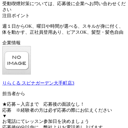
受動喫煙対策については、応募後に企業へお問い合わせくだ
さい
注目ポイント
週１日からOK、曜日や時間が選べる、スキルが身に付く、
体を動かす、正社員登用あり、ピアスOK、髪型・髪色自由
企業情報
りらくる スピナガーデン大手町店3
担当者から
★応募～入店まで 応募後の面談なし！
応募 ※経験者の方は必ず応募の際にお伝えください
▼
お電話にてレッスン参加日を決めましょう
応募後60分以内に、弊社よりお電話差し上げます。