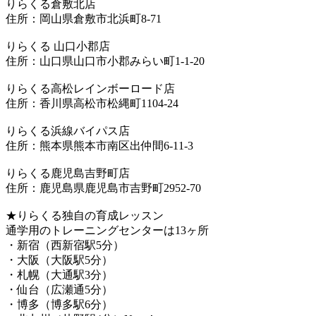
りらくる倉敷北店
住所：岡山県倉敷市北浜町8-71
りらくる 山口小郡店
住所：山口県山口市小郡みらい町1-1-20
りらくる高松レインボーロード店
住所：香川県高松市松縄町1104-24
りらくる浜線バイパス店
住所：熊本県熊本市南区出仲間6-11-3
りらくる鹿児島吉野町店
住所：鹿児島県鹿児島市吉野町2952-70
★りらくる独自の育成レッスン
通学用のトレーニングセンターは13ヶ所
・新宿（西新宿駅5分）
・大阪（大阪駅5分）
・札幌（大通駅3分）
・仙台（広瀬通5分）
・博多（博多駅6分）