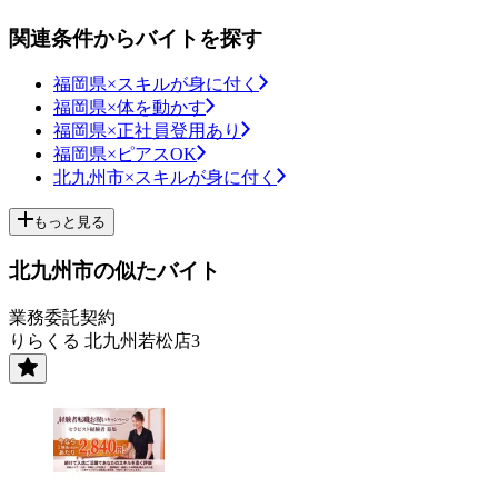
関連条件からバイトを探す
福岡県×スキルが身に付く
福岡県×体を動かす
福岡県×正社員登用あり
福岡県×ピアスOK
北九州市×スキルが身に付く
もっと見る
北九州市の似たバイト
業務委託契約
りらくる 北九州若松店3