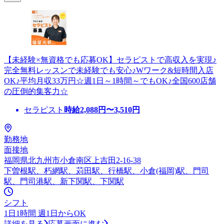
【未経験×無資格でも応募OK】セラピストで高収入を実現♪
完全無料レッスンで未経験でも安心♪Wワーク&短時間入店
OK♪平均月収33万円☆週1日～1時間～でもOK♪全国600店舗
の圧倒的集客力☆
セラピスト
時給
2,088
円〜
3,510
円
勤務地
面接地
福岡県北九州市小倉南区上吉田2-16-38
下曽根駅、朽網駅、苅田駅、行橋駅、小倉(福岡)駅、門司
駅、門司港駅、新下関駅、下関駅
シフト
1日1時間 週1日からOK
詳細を見る
応募画面に進む