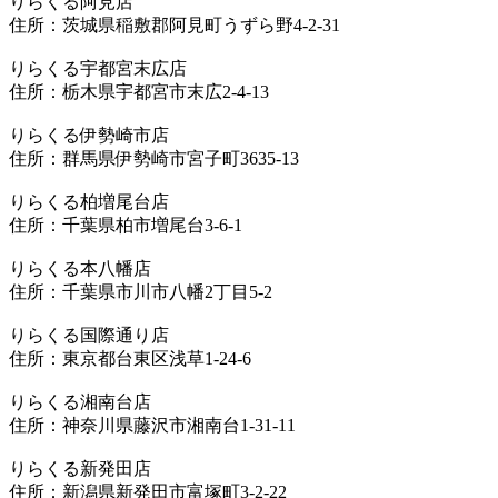
りらくる阿見店
住所：茨城県稲敷郡阿見町うずら野4-2-31
りらくる宇都宮末広店
住所：栃木県宇都宮市末広2-4-13
りらくる伊勢崎市店
住所：群馬県伊勢崎市宮子町3635-13
りらくる柏増尾台店
住所：千葉県柏市増尾台3-6-1
りらくる本八幡店
住所：千葉県市川市八幡2丁目5-2
りらくる国際通り店
住所：東京都台東区浅草1-24-6
りらくる湘南台店
住所：神奈川県藤沢市湘南台1-31-11
りらくる新発田店
住所：新潟県新発田市富塚町3-2-22