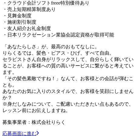
・クラウド会計ソフトfreee特別優待あり
・売上短期精算制度あり
・見舞金制度
・施術割引制度
・友人紹介お礼金制度
・日本リラクゼーション業協会認定資格が取得可能
「あなたらしさ」が、最高のおもてなしに。
りらくるでは、髪色・ピアス・ひげ、すべて自由。
セラピストさん自身がリラックスして、自分らしく輝いてい
ることが、お客様への質の高いサービスに繋がると考えてい
ます。
「その髪色素敵ですね！」なんて、お客様との会話が弾むこ
とも。
あなたのお気に入りのスタイルで、お客様を笑顔にしません
か？
※身だしなみについて、ご配慮いただきたい点もあるので、
レッスン前にお伝えしますね。
募集事業者：株式会社りらく
応募画面に進む