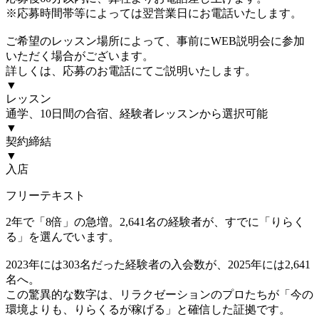
※応募時間帯等によっては翌営業日にお電話いたします。
ご希望のレッスン場所によって、事前にWEB説明会に参加
いただく場合がございます。
詳しくは、応募のお電話にてご説明いたします。
▼
レッスン
通学、10日間の合宿、経験者レッスンから選択可能
▼
契約締結
▼
入店
フリーテキスト
2年で「8倍」の急増。2,641名の経験者が、すでに「りらく
る」を選んでいます。
2023年には303名だった経験者の入会数が、2025年には2,641
名へ。
この驚異的な数字は、リラクゼーションのプロたちが「今の
環境よりも、りらくるが稼げる」と確信した証拠です。