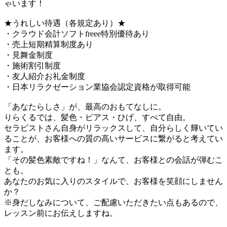
ゃいます！
★うれしい待遇（各規定あり）★
・クラウド会計ソフトfreee特別優待あり
・売上短期精算制度あり
・見舞金制度
・施術割引制度
・友人紹介お礼金制度
・日本リラクゼーション業協会認定資格が取得可能
「あなたらしさ」が、最高のおもてなしに。
りらくるでは、髪色・ピアス・ひげ、すべて自由。
セラピストさん自身がリラックスして、自分らしく輝いてい
ることが、お客様への質の高いサービスに繋がると考えてい
ます。
「その髪色素敵ですね！」なんて、お客様との会話が弾むこ
とも。
あなたのお気に入りのスタイルで、お客様を笑顔にしません
か？
※身だしなみについて、ご配慮いただきたい点もあるので、
レッスン前にお伝えしますね。