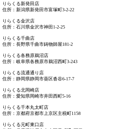
りらくる新発田店
住所：新潟県新発田市富塚町3-2-22
りらくる金沢店
住所：石川県金沢市神田1-2-25
りらくる千曲店
住所：長野県千曲市鋳物師屋181-2
りらくる各務原鵜沼店
住所：岐阜県各務原市鵜沼西町3-243
りらくる流通通り店
住所：静岡県静岡市葵区沓谷6-17-7
りらくる北岡崎店
住所：愛知県岡崎市井田西町5-16
りらくる千本丸太町店
住所：京都府京都市上京区主税町1158
りらくる元町東口店