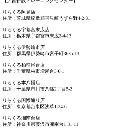
【店舗併設トレーニングセンター】
りらくる阿見店
住所：茨城県稲敷郡阿見町うずら野4-2-31
りらくる宇都宮末広店
住所：栃木県宇都宮市末広2-4-13
りらくる伊勢崎市店
住所：群馬県伊勢崎市宮子町3635-13
りらくる柏増尾台店
住所：千葉県柏市増尾台3-6-1
りらくる本八幡店
住所：千葉県市川市八幡2丁目5-2
りらくる国際通り店
住所：東京都台東区浅草1-24-6
りらくる湘南台店
住所：神奈川県藤沢市湘南台1-31-11