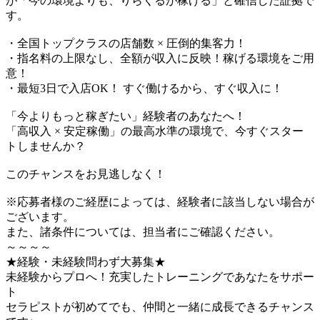
が「今の環境よりも、りらくるが稼げる」と確信した証拠で
す。
・全国トップクラスの店舗数 × 圧倒的集客力！
・指名料の上限なし、全額が収入に反映！稼げる環境をご用
意！
・最短3日で入店OK！ すぐ働けるから、すぐ収入に！
「今よりもっと稼ぎたい」経験者のあなたへ！
「高収入 × 安定稼働」の最高水準の環境で、今すぐスター
トしませんか？
このチャンスをお見逃しなく！
※応募者様のご経歴によっては、経験者に該当しない場合が
ございます。
また、諸条件については、担当者にご確認ください。
～～～～
★経験・未経験問わず大募集★
未経験からプロへ！充実したトレーニングであなたをサポー
ト
セラピストが初めてでも、仲間と一緒に成長できるチャンス