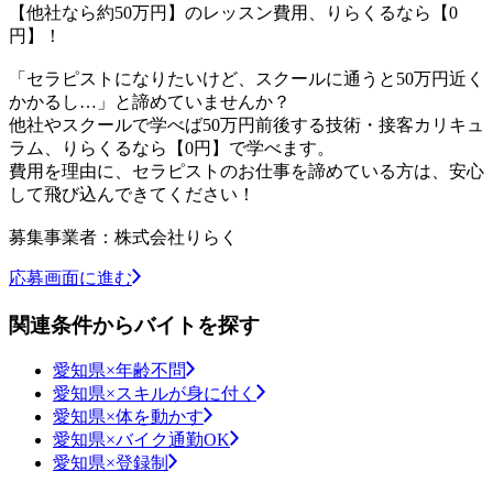
【他社なら約50万円】のレッスン費用、りらくるなら【0
円】！
「セラピストになりたいけど、スクールに通うと50万円近く
かかるし…」と諦めていませんか？
他社やスクールで学べば50万円前後する技術・接客カリキュ
ラム、りらくるなら【0円】で学べます。
費用を理由に、セラピストのお仕事を諦めている方は、安心
して飛び込んできてください！
募集事業者：株式会社りらく
応募画面に進む
関連条件からバイトを探す
愛知県×年齢不問
愛知県×スキルが身に付く
愛知県×体を動かす
愛知県×バイク通勤OK
愛知県×登録制