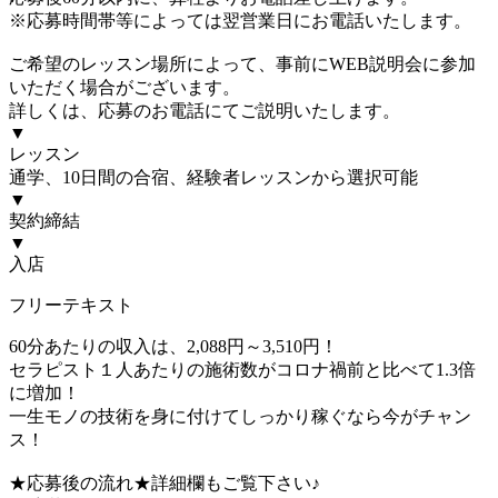
※応募時間帯等によっては翌営業日にお電話いたします。
ご希望のレッスン場所によって、事前にWEB説明会に参加
いただく場合がございます。
詳しくは、応募のお電話にてご説明いたします。
▼
レッスン
通学、10日間の合宿、経験者レッスンから選択可能
▼
契約締結
▼
入店
フリーテキスト
60分あたりの収入は、2,088円～3,510円！
セラピスト１人あたりの施術数がコロナ禍前と比べて1.3倍
に増加！
一生モノの技術を身に付けてしっかり稼ぐなら今がチャン
ス！
★応募後の流れ★詳細欄もご覧下さい♪