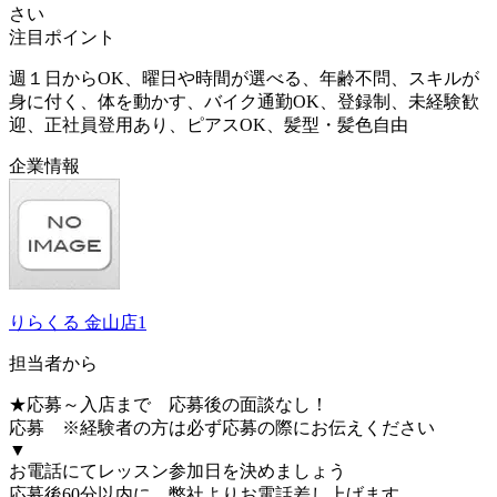
さい
注目ポイント
週１日からOK、曜日や時間が選べる、年齢不問、スキルが
身に付く、体を動かす、バイク通勤OK、登録制、未経験歓
迎、正社員登用あり、ピアスOK、髪型・髪色自由
企業情報
りらくる 金山店1
担当者から
★応募～入店まで 応募後の面談なし！
応募 ※経験者の方は必ず応募の際にお伝えください
▼
お電話にてレッスン参加日を決めましょう
応募後60分以内に、弊社よりお電話差し上げます。