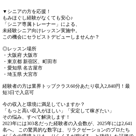
▼シニアの方を応援！
もみほぐし経験がなくても安心♪
「シニア専属トレーナー」による、
未経験シニア向けレッスン実施中。
この機会にセラピストデビューしませんか？
◎レッスン場所
・大阪府 大阪市
・東京都 新宿区、町田市
・愛知県 名古屋市
・埼玉県 大宮市
経験者の方は業界トップクラス60分あたり収入2,840円！最
短3日で入店可
今の収入と環境に満足していますか？
「もっと高い収入がほしい」「安定して稼ぎたい」
その悩み、すべて解決します！
2023年には303名だった経験者の入会数が、2025年には2,641
名へ。 この驚異的な数字は、リラクゼーションのプロたち