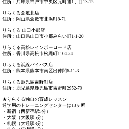
住所：兵庫県神戸市中央区元町通1丁目13-15
りらくる倉敷北店
住所：岡山県倉敷市北浜町8-71
りらくる 山口小郡店
住所：山口県山口市小郡みらい町1-1-20
りらくる高松レインボーロード店
住所：香川県高松市松縄町1104-24
りらくる浜線バイパス店
住所：熊本県熊本市南区出仲間6-11-3
りらくる鹿児島吉野町店
住所：鹿児島県鹿児島市吉野町2952-70
★りらくる独自の育成レッスン
通学用のトレーニングセンターは13ヶ所
・新宿（西新宿駅5分）
・大阪（大阪駅5分）
・札幌（大通駅3分）