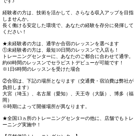
です♪
経験者の方は、技術を活かして、さらなる収入アップを目指
しませんか。
長く働ける安定した環境で、あなたの経験を存分に発揮して
ください！
★未経験者の方は、通学か合宿のレッスンを選べます
①未経験者の方は、最短10日間のレッスンで入店も！
トレーニングセンターに、あなたのご都合に合わせて通学。
約60時間のレッスンでセラピストデビューが可能です！
※1日6時間のレッスンを受けた場合
②合宿は、下記の場所となります（交通費・宿泊費は弊社が
負担します）
大宮（埼玉）、名古屋（愛知）、天王寺（大阪）、博多（福
岡）
※時期によって開催場所が異なります。
★全国13ヵ所のトレーニングセンターの他に、店舗でもトレ
ーニング実施中！