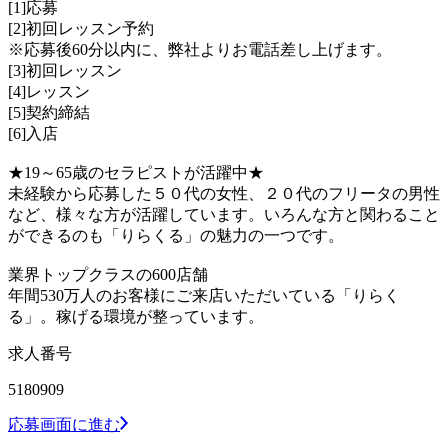
[1]応募
[2]初回レッスン予約
※応募後60分以内に、弊社よりお電話差し上げます。
[3]初回レッスン
[4]レッスン
[5]契約締結
[6]入店
★19～65歳のセラピストが活躍中★
未経験から応募した５０代の女性、２０代のフリータの男性
など、様々な方が活躍しています。いろんな方と関わること
ができるのも「りらくる」の魅力の一つです。
業界トップクラスの600店舗
年間530万人のお客様にご来店いただいている「りらく
る」。稼げる環境が整っています。
求人番号
5180909
応募画面に進む