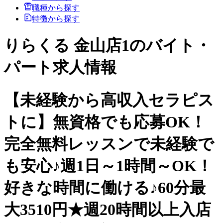
職種から探す
特徴から探す
りらくる 金山店1のバイト・
パート求人情報
【未経験から高収入セラピス
トに】無資格でも応募OK！
完全無料レッスンで未経験で
も安心♪週1日～1時間～OK！
好きな時間に働ける♪60分最
大3510円★週20時間以上入店