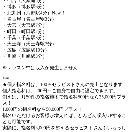
・仙台（広瀬通5分）
・博多（博多駅6分）
・北九州（片野駅4分）New！
・名古屋（名古屋駅3分）
・大宮（大宮駅7分）
・町田（町田駅2分）
・千葉（千葉駅3分）
・天王寺（天王寺駅7分）
・広島（広島駅10分）
・川崎（川崎駅3分）
※レッスン中は収入が発生しません
***
★個人指名料は、100％セラピストさんの売上となります！
個人指名料は、200円～ご自身で自由に設定できます。
例えば、月50件の指名施術で指名料500円なら25,000円プラ
ス！
1,000円の指名料なら50,000円プラス！
指名いただけるお客様が増えれば、どんどん収入UPするこ
とも可能です。
実際に、指名料3,000円を超えるセラピストさんもいらっし