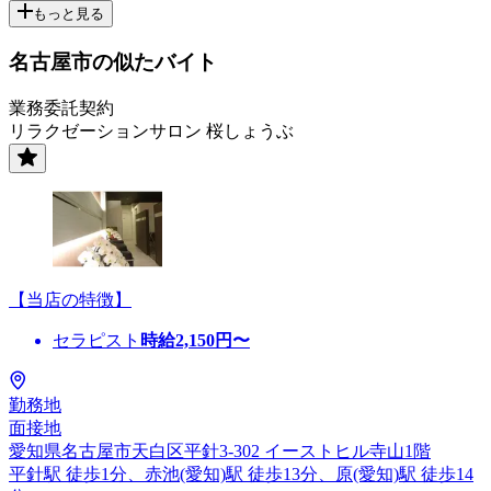
もっと見る
名古屋市の似たバイト
業務委託契約
リラクゼーションサロン 桜しょうぶ
【当店の特徴】
セラピスト
時給
2,150
円〜
勤務地
面接地
愛知県名古屋市天白区平針3-302 イーストヒル寺山1階
平針駅 徒歩1分、赤池(愛知)駅 徒歩13分、原(愛知)駅 徒歩14