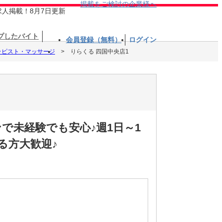
掲載をご検討の企業様へ
求人掲載！8月7日更新
プしたバイト
会員登録（無料）
ログイン
ラピスト・マッサージ
りらくる 四国中央店1
で未経験でも安心♪週1日～1
る方大歓迎♪