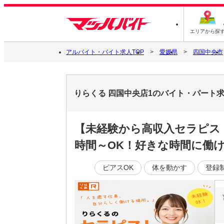
エリアから探
アルバイト・バイト求人TOP
愛媛県
四国中央市
りらくる 四国中央店1のバイト・パート
【未経験から高収入セラピス
時間～OK！好きな時間に働ける
ピアスOK
体を動かす
登録