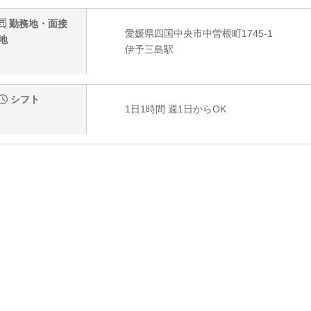
勤務地・面接
愛媛県四国中央市中曽根町1745-1
地
伊予三島駅
シフト
1日1時間 週1日からOK