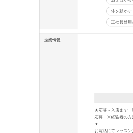
週１日から
体を動かす
正社員登用
企業情報
★応募～入店まで 
応募 ※経験者の方
▼
お電話にてレッスン