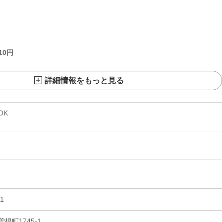
10
円
詳細情報をもっと見る
OK
1
根町1745-1