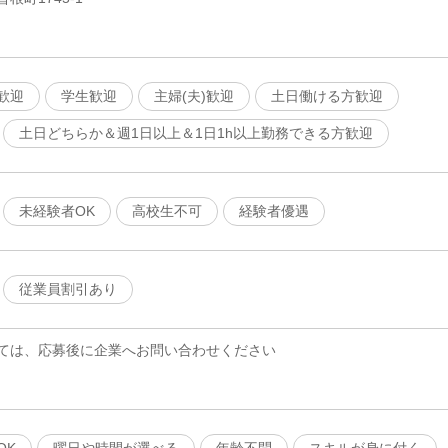
歓迎
学生歓迎
主婦(夫)歓迎
土日働ける方歓迎
土日どちらか＆週1日以上＆1日1h以上勤務できる方歓迎
未経験者OK
高校生不可
経験者優遇
従業員割引あり
ては、応募後に企業へお問い合わせください