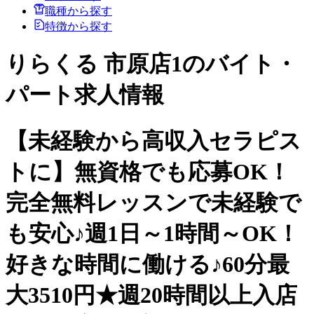
職種から探す
特徴から探す
りらくる 市原店1のバイト・
パート求人情報
【未経験から高収入セラピス
トに】無資格でも応募OK！
完全無料レッスンで未経験で
も安心♪週1日～1時間～OK！
好きな時間に働ける♪60分最
大3510円★週20時間以上入店