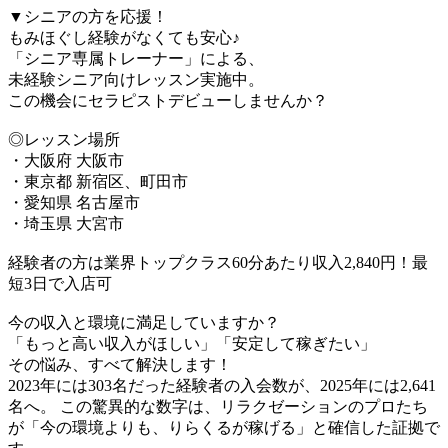
▼シニアの方を応援！
もみほぐし経験がなくても安心♪
「シニア専属トレーナー」による、
未経験シニア向けレッスン実施中。
この機会にセラピストデビューしませんか？
◎レッスン場所
・大阪府 大阪市
・東京都 新宿区、町田市
・愛知県 名古屋市
・埼玉県 大宮市
経験者の方は業界トップクラス60分あたり収入2,840円！最
短3日で入店可
今の収入と環境に満足していますか？
「もっと高い収入がほしい」「安定して稼ぎたい」
その悩み、すべて解決します！
2023年には303名だった経験者の入会数が、2025年には2,641
名へ。 この驚異的な数字は、リラクゼーションのプロたち
が「今の環境よりも、りらくるが稼げる」と確信した証拠で