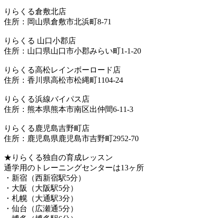
りらくる倉敷北店
住所：岡山県倉敷市北浜町8-71
りらくる 山口小郡店
住所：山口県山口市小郡みらい町1-1-20
りらくる高松レインボーロード店
住所：香川県高松市松縄町1104-24
りらくる浜線バイパス店
住所：熊本県熊本市南区出仲間6-11-3
りらくる鹿児島吉野町店
住所：鹿児島県鹿児島市吉野町2952-70
★りらくる独自の育成レッスン
通学用のトレーニングセンターは13ヶ所
・新宿（西新宿駅5分）
・大阪（大阪駅5分）
・札幌（大通駅3分）
・仙台（広瀬通5分）