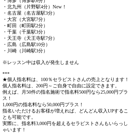
・博多（博多駅6分）
・北九州（片野駅4分）New！
・名古屋（名古屋駅3分）
・大宮（大宮駅7分）
・町田（町田駅2分）
・千葉（千葉駅3分）
・天王寺（天王寺駅7分）
・広島（広島駅10分）
・川崎（川崎駅3分）
※レッスン中は収入が発生しません
***
★個人指名料は、100％セラピストさんの売上となります！
個人指名料は、200円～ご自身で自由に設定できます。
例えば、月50件の指名施術で指名料500円なら25,000円プラ
ス！
1,000円の指名料なら50,000円プラス！
指名いただけるお客様が増えれば、どんどん収入UPするこ
とも可能です。
実際に、指名料3,000円を超えるセラピストさんもいらっし
ゃいます！