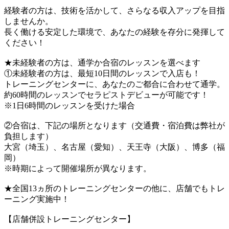
経験者の方は、技術を活かして、さらなる収入アップを目指
しませんか。
長く働ける安定した環境で、あなたの経験を存分に発揮して
ください！
★未経験者の方は、通学か合宿のレッスンを選べます
①未経験者の方は、最短10日間のレッスンで入店も！
トレーニングセンターに、あなたのご都合に合わせて通学。
約60時間のレッスンでセラピストデビューが可能です！
※1日6時間のレッスンを受けた場合
②合宿は、下記の場所となります（交通費・宿泊費は弊社が
負担します）
大宮（埼玉）、名古屋（愛知）、天王寺（大阪）、博多（福
岡）
※時期によって開催場所が異なります。
★全国13ヵ所のトレーニングセンターの他に、店舗でもトレ
ーニング実施中！
【店舗併設トレーニングセンター】