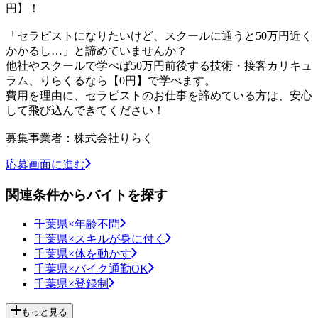
円】！
「セラピストになりたいけど、スクールに通うと50万円近く
かかるし…」と諦めていませんか？
他社やスクールで学べば50万円前後する技術・接客カリキュ
ラム、りらくるなら【0円】で学べます。
費用を理由に、セラピストのお仕事を諦めている方は、安心
して飛び込んできてください！
募集事業者：株式会社りらく
応募画面に進む
関連条件からバイトを探す
千葉県×年齢不問
千葉県×スキルが身に付く
千葉県×体を動かす
千葉県×バイク通勤OK
千葉県×登録制
もっと見る