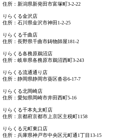
住所：新潟県新発田市富塚町3-2-22
りらくる金沢店
住所：石川県金沢市神田1-2-25
りらくる千曲店
住所：長野県千曲市鋳物師屋181-2
りらくる各務原鵜沼店
住所：岐阜県各務原市鵜沼西町3-243
りらくる流通通り店
住所：静岡県静岡市葵区沓谷6-17-7
りらくる北岡崎店
住所：愛知県岡崎市井田西町5-16
りらくる千本丸太町店
住所：京都府京都市上京区主税町1158
りらくる元町東口店
住所：兵庫県神戸市中央区元町通1丁目13-15