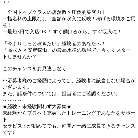
す。
・全国トップクラスの店舗数 × 圧倒的集客力！
・指名料の上限なし、全額が収入に反映！稼げる環境をご用
意！
・最短3日で入店OK！ すぐ働けるから、すぐ収入に！
「今よりもっと稼ぎたい」経験者のあなたへ！
「高収入 × 安定稼働」の最高水準の環境で、今すぐスター
トしませんか？
このチャンスをお見逃しなく！
※応募者様のご経歴によっては、経験者に該当しない場合が
ございます。
また、諸条件については、担当者にご確認ください。
～～～～
★経験・未経験問わず大募集★
未経験からプロへ！充実したトレーニングであなたをサポー
ト
セラピストが初めてでも、仲間と一緒に成長できるチャンス
です♪