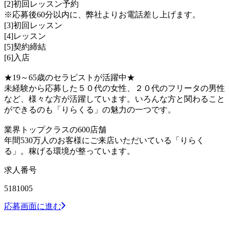
[2]初回レッスン予約
※応募後60分以内に、弊社よりお電話差し上げます。
[3]初回レッスン
[4]レッスン
[5]契約締結
[6]入店
★19～65歳のセラピストが活躍中★
未経験から応募した５０代の女性、２０代のフリータの男性
など、様々な方が活躍しています。いろんな方と関わること
ができるのも「りらくる」の魅力の一つです。
業界トップクラスの600店舗
年間530万人のお客様にご来店いただいている「りらく
る」。稼げる環境が整っています。
求人番号
5181005
応募画面に進む