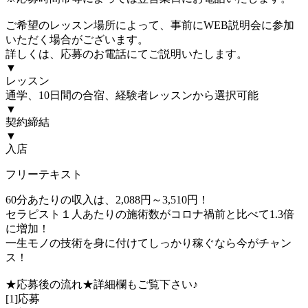
ご希望のレッスン場所によって、事前にWEB説明会に参加
いただく場合がございます。
詳しくは、応募のお電話にてご説明いたします。
▼
レッスン
通学、10日間の合宿、経験者レッスンから選択可能
▼
契約締結
▼
入店
フリーテキスト
60分あたりの収入は、2,088円～3,510円！
セラピスト１人あたりの施術数がコロナ禍前と比べて1.3倍
に増加！
一生モノの技術を身に付けてしっかり稼ぐなら今がチャン
ス！
★応募後の流れ★詳細欄もご覧下さい♪
[1]応募