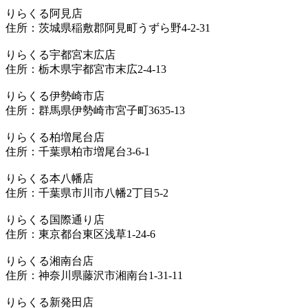
りらくる阿見店
住所：茨城県稲敷郡阿見町うずら野4-2-31
りらくる宇都宮末広店
住所：栃木県宇都宮市末広2-4-13
りらくる伊勢崎市店
住所：群馬県伊勢崎市宮子町3635-13
りらくる柏増尾台店
住所：千葉県柏市増尾台3-6-1
りらくる本八幡店
住所：千葉県市川市八幡2丁目5-2
りらくる国際通り店
住所：東京都台東区浅草1-24-6
りらくる湘南台店
住所：神奈川県藤沢市湘南台1-31-11
りらくる新発田店