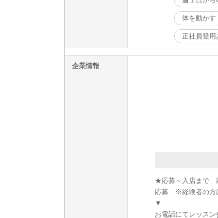
週１日から
体を動かす
正社員登用
企業情報
★応募～入店まで 
応募 ※経験者の方
▼
お電話にてレッスン