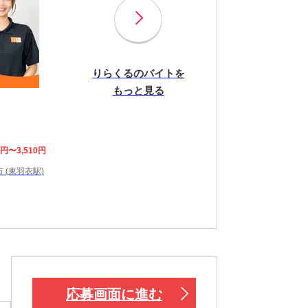
りらくるのバイトを
もっと見る
8円〜3,510円
 (東羽衣駅)
応募画面に進む