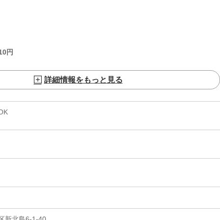
10
円
詳細情報をもっと見る
OK
北島6-1-40