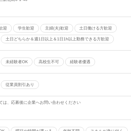
歓迎
学生歓迎
主婦(夫)歓迎
土日働ける方歓迎
土日どちらか＆週1日以上＆1日1h以上勤務できる方歓迎
未経験者OK
高校生不可
経験者優遇
従業員割引あり
ては、応募後に企業へお問い合わせください