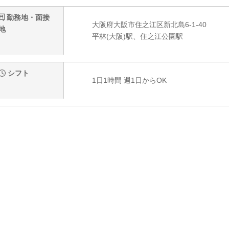
勤務地・面接
大阪府大阪市住之江区新北島6-1-40
地
平林(大阪)駅、住之江公園駅
シフト
1日1時間 週1日からOK