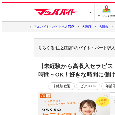
エリアから探
アルバイト・バイト求人TOP
大阪府
大阪市
りらくる 住之江店1のバイト・パート求
【未経験から高収入セラピス
時間～OK！好きな時間に働ける
未経験歓迎
ピアスOK
年齢