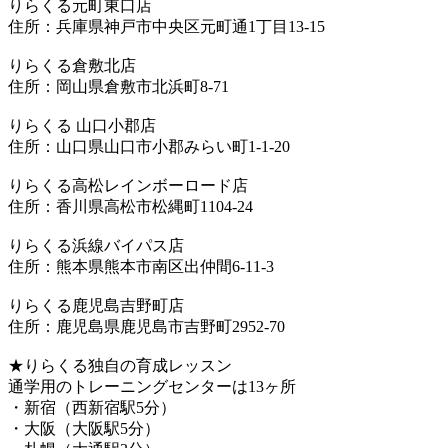
りらくる元町東口店
住所：兵庫県神戸市中央区元町通1丁目13-15
りらくる倉敷北店
住所：岡山県倉敷市北浜町8-71
りらくる 山口小郡店
住所：山口県山口市小郡みらい町1-1-20
りらくる高松レインボーロード店
住所：香川県高松市松縄町1104-24
りらくる浜線バイパス店
住所：熊本県熊本市南区出仲間6-11-3
りらくる鹿児島吉野町店
住所：鹿児島県鹿児島市吉野町2952-70
★りらくる独自の育成レッスン
通学用のトレーニングセンターは13ヶ所
・新宿（西新宿駅5分）
・大阪（大阪駅5分）