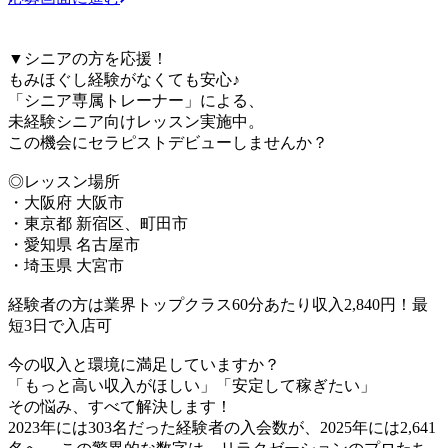
▼シニアの方を応援！
もみほぐし経験がなくても安心♪
「シニア専属トレーナー」による、
未経験シニア向けレッスン実施中。
この機会にセラピストデビューしませんか？
◎レッスン場所
・大阪府 大阪市
・東京都 新宿区、町田市
・愛知県 名古屋市
・埼玉県 大宮市
経験者の方は業界トップクラス60分あたり収入2,840円！最
短3日で入店可
今の収入と環境に満足していますか？
「もっと高い収入がほしい」「安定して稼ぎたい」
その悩み、すべて解決します！
2023年には303名だった経験者の入会数が、2025年には2,641