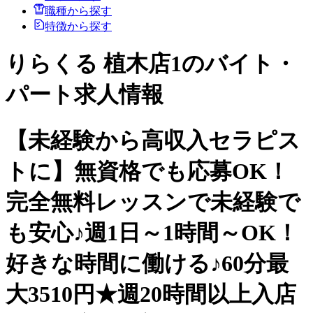
職種から探す
特徴から探す
りらくる 植木店1のバイト・
パート求人情報
【未経験から高収入セラピス
トに】無資格でも応募OK！
完全無料レッスンで未経験で
も安心♪週1日～1時間～OK！
好きな時間に働ける♪60分最
大3510円★週20時間以上入店