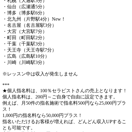
・札幌（大通駅3分）
・仙台（広瀬通5分）
・博多（博多駅6分）
・北九州（片野駅4分）New！
・名古屋（名古屋駅3分）
・大宮（大宮駅7分）
・町田（町田駅2分）
・千葉（千葉駅3分）
・天王寺（天王寺駅7分）
・広島（広島駅10分）
・川崎（川崎駅3分）
※レッスン中は収入が発生しません
***
★個人指名料は、100％セラピストさんの売上となります！
個人指名料は、200円～ご自身で自由に設定できます。
例えば、月50件の指名施術で指名料500円なら25,000円プラ
ス！
1,000円の指名料なら50,000円プラス！
指名いただけるお客様が増えれば、どんどん収入UPするこ
とも可能です。