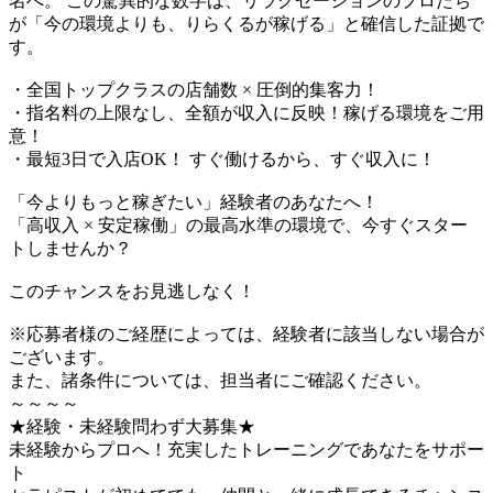
名へ。 この驚異的な数字は、リラクゼーションのプロたち
が「今の環境よりも、りらくるが稼げる」と確信した証拠で
す。
・全国トップクラスの店舗数 × 圧倒的集客力！
・指名料の上限なし、全額が収入に反映！稼げる環境をご用
意！
・最短3日で入店OK！ すぐ働けるから、すぐ収入に！
「今よりもっと稼ぎたい」経験者のあなたへ！
「高収入 × 安定稼働」の最高水準の環境で、今すぐスター
トしませんか？
このチャンスをお見逃しなく！
※応募者様のご経歴によっては、経験者に該当しない場合が
ございます。
また、諸条件については、担当者にご確認ください。
～～～～
★経験・未経験問わず大募集★
未経験からプロへ！充実したトレーニングであなたをサポー
ト