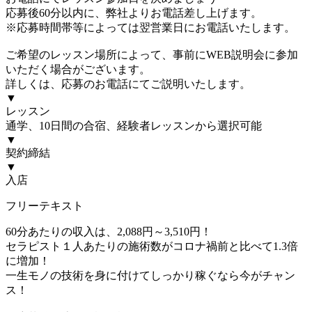
応募後60分以内に、弊社よりお電話差し上げます。
※応募時間帯等によっては翌営業日にお電話いたします。
ご希望のレッスン場所によって、事前にWEB説明会に参加
いただく場合がございます。
詳しくは、応募のお電話にてご説明いたします。
▼
レッスン
通学、10日間の合宿、経験者レッスンから選択可能
▼
契約締結
▼
入店
フリーテキスト
60分あたりの収入は、2,088円～3,510円！
セラピスト１人あたりの施術数がコロナ禍前と比べて1.3倍
に増加！
一生モノの技術を身に付けてしっかり稼ぐなら今がチャン
ス！