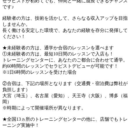
セラピストが初めてでも、仲間と一緒に成長できるチャンス
です♪
経験者の方は、技術を活かして、さらなる収入アップを目指
しませんか。
長く働ける安定した環境で、あなたの経験を存分に発揮して
ください！
★未経験者の方は、通学か合宿のレッスンを選べます
①未経験者の方は、最短10日間のレッスンで入店も！
トレーニングセンターに、あなたのご都合に合わせて通学。
約60時間のレッスンでセラピストデビューが可能です！
※1日6時間のレッスンを受けた場合
②合宿は、下記の場所となります（交通費・宿泊費は弊社が
負担します）
大宮（埼玉）、名古屋（愛知）、天王寺（大阪）、博多（福
岡）
※時期によって開催場所が異なります。
★全国13ヵ所のトレーニングセンターの他に、店舗でもトレ
ーニング実施中！