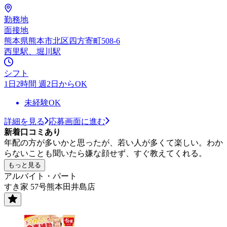
勤務地
面接地
熊本県熊本市北区四方寄町508-6
西里駅、堀川駅
シフト
1日2時間 週2日からOK
未経験OK
詳細を見る
応募画面に進む
新着口コミあり
年配の方が多いかと思ったが、若い人が多くて楽しい。わか
らないことも聞いたら嫌な顔せず、すぐ教えてくれる。
もっと見る
アルバイト・パート
すき家 57号熊本田井島店