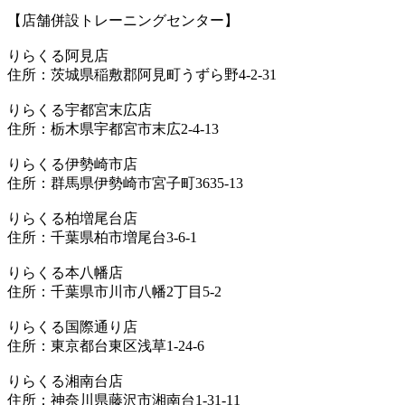
【店舗併設トレーニングセンター】
りらくる阿見店
住所：茨城県稲敷郡阿見町うずら野4-2-31
りらくる宇都宮末広店
住所：栃木県宇都宮市末広2-4-13
りらくる伊勢崎市店
住所：群馬県伊勢崎市宮子町3635-13
りらくる柏増尾台店
住所：千葉県柏市増尾台3-6-1
りらくる本八幡店
住所：千葉県市川市八幡2丁目5-2
りらくる国際通り店
住所：東京都台東区浅草1-24-6
りらくる湘南台店
住所：神奈川県藤沢市湘南台1-31-11