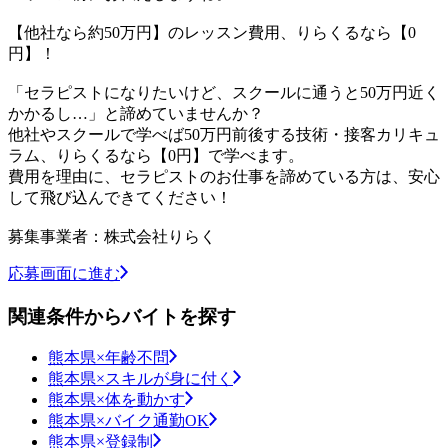
【他社なら約50万円】のレッスン費用、りらくるなら【0
円】！
「セラピストになりたいけど、スクールに通うと50万円近く
かかるし…」と諦めていませんか？
他社やスクールで学べば50万円前後する技術・接客カリキュ
ラム、りらくるなら【0円】で学べます。
費用を理由に、セラピストのお仕事を諦めている方は、安心
して飛び込んできてください！
募集事業者：株式会社りらく
応募画面に進む
関連条件からバイトを探す
熊本県×年齢不問
熊本県×スキルが身に付く
熊本県×体を動かす
熊本県×バイク通勤OK
熊本県×登録制