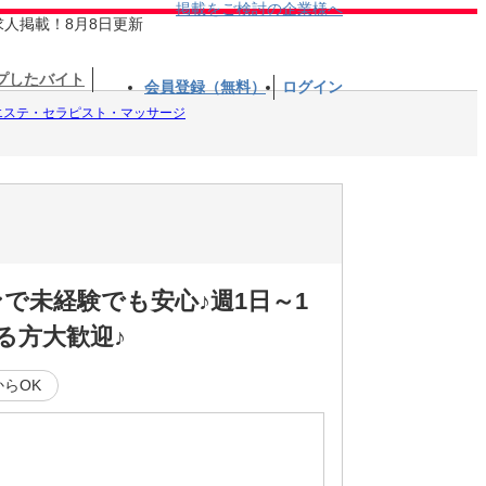
掲載をご検討の企業様へ
求人掲載！8月8日更新
プしたバイト
会員登録（無料）
ログイン
エステ・セラピスト・マッサージ
で未経験でも安心♪週1日～1
る方大歓迎♪
らOK