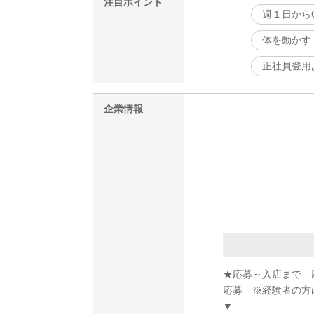
注目ポイント
週１日から
体を動かす
正社員登用
企業情報
★応募～入店まで 
応募 ※経験者の方
▼