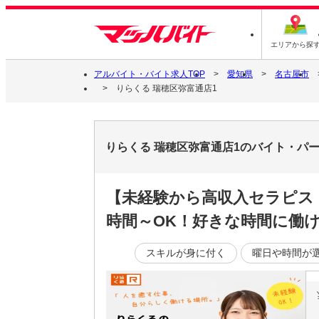
エリアから探
アルバイト・バイト求人TOP
愛知県
名古屋市
りらくる 瑞穂区弥富通店1
りらくる 瑞穂区弥富通店1のバイト・パ
【未経験から高収入セラピス
時間～OK！好きな時間に働ける
スキルが身に付く
曜日や時間が