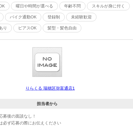
OK
曜日や時間が選べる
年齢不問
スキルが身に付く
バイク通勤OK
登録制
未経験歓迎
あり
ピアスOK
髪型・髪色自由
りらくる 瑞穂区弥富通店1
担当者から
応募後の面談なし！
は必ず応募の際にお伝えください