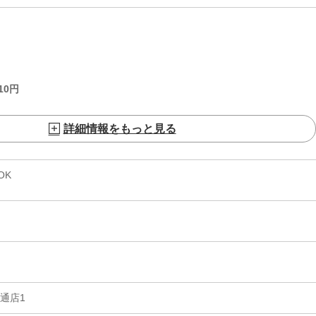
10
円
詳細情報をもっと見る
OK
通店1