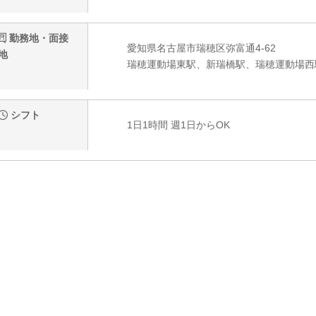
勤務地・面接
愛知県名古屋市瑞穂区弥富通4-62
地
瑞穂運動場東駅、新瑞橋駅、瑞穂運動場西
シフト
1日1時間 週1日からOK