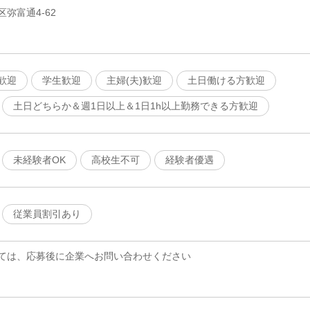
弥富通4-62
歓迎
学生歓迎
主婦(夫)歓迎
土日働ける方歓迎
土日どちらか＆週1日以上＆1日1h以上勤務できる方歓迎
未経験者OK
高校生不可
経験者優遇
従業員割引あり
ては、応募後に企業へお問い合わせください