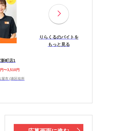
りらくるのバイトを
もっと見る
宮新町店1
8円〜3,510円
屋市 (港区役所
応募画面に進む