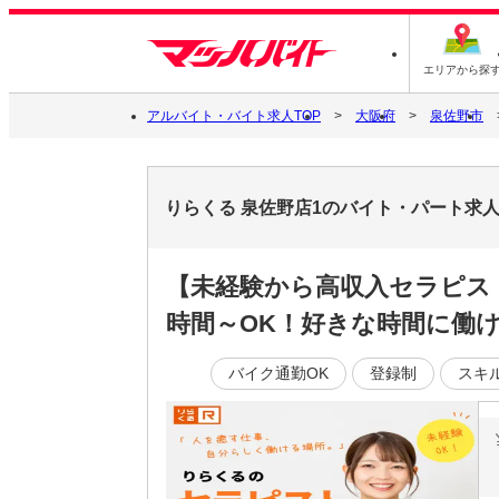
エリアから探
アルバイト・バイト求人TOP
大阪府
泉佐野市
りらくる 泉佐野店1のバイト・パート求
【未経験から高収入セラピス
時間～OK！好きな時間に働ける
バイク通勤OK
登録制
スキ