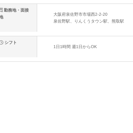
勤務地・面接
大阪府泉佐野市市場西2-2-20
地
泉佐野駅、りんくうタウン駅、熊取駅
シフト
1日1時間 週1日からOK