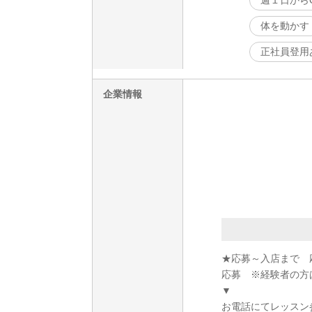
週１日から
体を動かす
正社員登用
企業情報
★応募～入店まで 
応募 ※経験者の方
▼
お電話にてレッスン