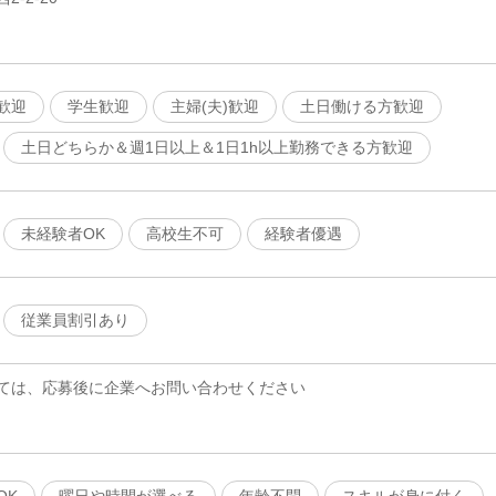
歓迎
学生歓迎
主婦(夫)歓迎
土日働ける方歓迎
土日どちらか＆週1日以上＆1日1h以上勤務できる方歓迎
未経験者OK
高校生不可
経験者優遇
従業員割引あり
ては、応募後に企業へお問い合わせください