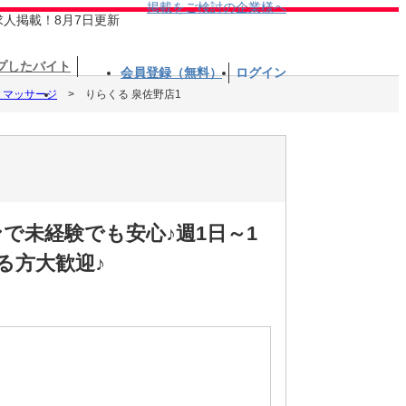
掲載をご検討の企業様へ
求人掲載！8月7日更新
プしたバイト
会員登録（無料）
ログイン
・マッサージ
りらくる 泉佐野店1
で未経験でも安心♪週1日～1
る方大歓迎♪