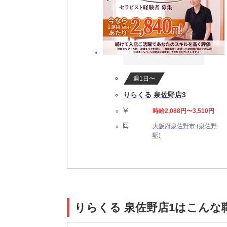
週1日〜
りらくる 泉佐野店3
時給2,088円〜3,510円
大阪府泉佐野市 (泉佐野
駅)
りらくる 泉佐野店1はこんな