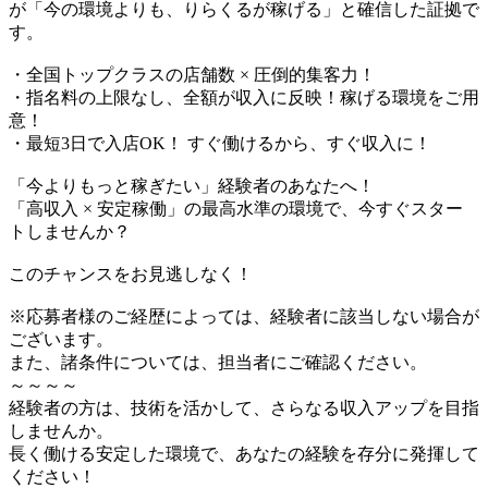
が「今の環境よりも、りらくるが稼げる」と確信した証拠で
す。
・全国トップクラスの店舗数 × 圧倒的集客力！
・指名料の上限なし、全額が収入に反映！稼げる環境をご用
意！
・最短3日で入店OK！ すぐ働けるから、すぐ収入に！
「今よりもっと稼ぎたい」経験者のあなたへ！
「高収入 × 安定稼働」の最高水準の環境で、今すぐスター
トしませんか？
このチャンスをお見逃しなく！
※応募者様のご経歴によっては、経験者に該当しない場合が
ございます。
また、諸条件については、担当者にご確認ください。
～～～～
経験者の方は、技術を活かして、さらなる収入アップを目指
しませんか。
長く働ける安定した環境で、あなたの経験を存分に発揮して
ください！