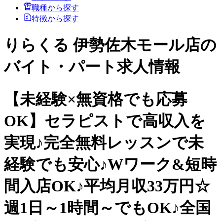
職種から探す
特徴から探す
りらくる 伊勢佐木モール店の
バイト・パート求人情報
【未経験×無資格でも応募
OK】セラピストで高収入を
実現♪完全無料レッスンで未
経験でも安心♪Wワーク&短時
間入店OK♪平均月収33万円☆
週1日～1時間～でもOK♪全国