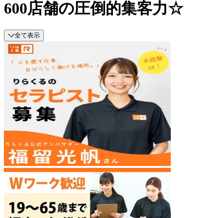
600店舗の圧倒的集客力☆
全て表示