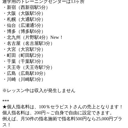
通学用のトレーニングセンターは13ヶ所
・新宿（西新宿駅5分）
・大阪（大阪駅5分）
・札幌（大通駅3分）
・仙台（広瀬通5分）
・博多（博多駅6分）
・北九州（片野駅4分）New！
・名古屋（名古屋駅3分）
・大宮（大宮駅7分）
・町田（町田駅2分）
・千葉（千葉駅3分）
・天王寺（天王寺駅7分）
・広島（広島駅10分）
・川崎（川崎駅3分）
※レッスン中は収入が発生しません
***
★個人指名料は、100％セラピストさんの売上となります！
個人指名料は、200円～ご自身で自由に設定できます。
例えば、月50件の指名施術で指名料500円なら25,000円プラ
ス！