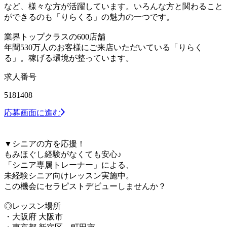
など、様々な方が活躍しています。いろんな方と関わること
ができるのも「りらくる」の魅力の一つです。
業界トップクラスの600店舗
年間530万人のお客様にご来店いただいている「りらく
る」。稼げる環境が整っています。
求人番号
5181408
応募画面に進む
▼シニアの方を応援！
もみほぐし経験がなくても安心♪
「シニア専属トレーナー」による、
未経験シニア向けレッスン実施中。
この機会にセラピストデビューしませんか？
◎レッスン場所
・大阪府 大阪市