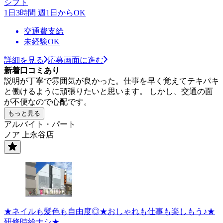
シフト
1日3時間 週1日からOK
交通費支給
未経験OK
詳細を見る
応募画面に進む
新着口コミあり
説明が丁寧で雰囲気が良かった。仕事を早く覚えてテキパキ
と働けるように頑張りたいと思います。 しかし、交通の面
が不便なので心配です。
もっと見る
アルバイト・パート
ノア 上永谷店
★ネイルも髪色も自由度◎★おしゃれも仕事も楽しもう♪★
研修時給ナシ★