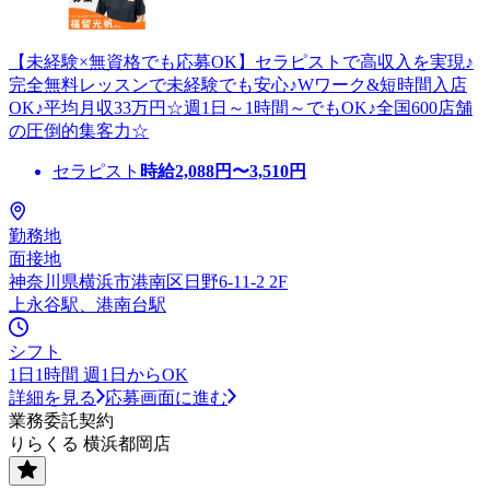
【未経験×無資格でも応募OK】セラピストで高収入を実現♪
完全無料レッスンで未経験でも安心♪Wワーク&短時間入店
OK♪平均月収33万円☆週1日～1時間～でもOK♪全国600店舗
の圧倒的集客力☆
セラピスト
時給
2,088
円〜
3,510
円
勤務地
面接地
神奈川県横浜市港南区日野6-11-2 2F
上永谷駅、港南台駅
シフト
1日1時間 週1日からOK
詳細を見る
応募画面に進む
業務委託契約
りらくる 横浜都岡店