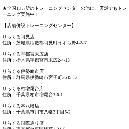
★全国13ヵ所のトレーニングセンターの他に、店舗でもトレ
ーニング実施中！
【店舗併設トレーニングセンター】
りらくる阿見店
住所：茨城県稲敷郡阿見町うずら野4-2-31
りらくる宇都宮末広店
住所：栃木県宇都宮市末広2-4-13
りらくる伊勢崎市店
住所：群馬県伊勢崎市宮子町3635-13
りらくる柏増尾台店
住所：千葉県柏市増尾台3-6-1
りらくる本八幡店
住所：千葉県市川市八幡2丁目5-2
りらくる国際通り店