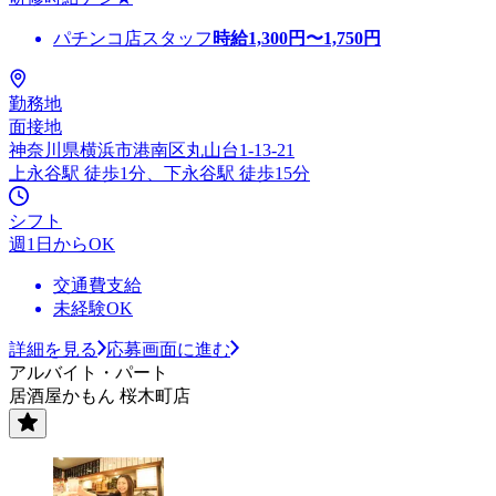
パチンコ店スタッフ
時給
1,300
円〜
1,750
円
勤務地
面接地
神奈川県横浜市港南区丸山台1-13-21
上永谷駅 徒歩1分、下永谷駅 徒歩15分
シフト
週1日からOK
交通費支給
未経験OK
詳細を見る
応募画面に進む
アルバイト・パート
居酒屋かもん 桜木町店