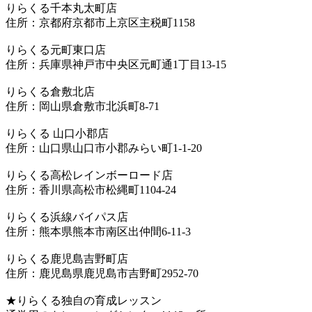
りらくる千本丸太町店
住所：京都府京都市上京区主税町1158
りらくる元町東口店
住所：兵庫県神戸市中央区元町通1丁目13-15
りらくる倉敷北店
住所：岡山県倉敷市北浜町8-71
りらくる 山口小郡店
住所：山口県山口市小郡みらい町1-1-20
りらくる高松レインボーロード店
住所：香川県高松市松縄町1104-24
りらくる浜線バイパス店
住所：熊本県熊本市南区出仲間6-11-3
りらくる鹿児島吉野町店
住所：鹿児島県鹿児島市吉野町2952-70
★りらくる独自の育成レッスン