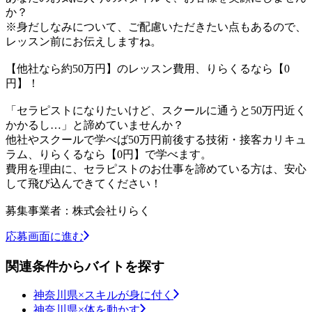
か？
※身だしなみについて、ご配慮いただきたい点もあるので、
レッスン前にお伝えしますね。
【他社なら約50万円】のレッスン費用、りらくるなら【0
円】！
「セラピストになりたいけど、スクールに通うと50万円近く
かかるし…」と諦めていませんか？
他社やスクールで学べば50万円前後する技術・接客カリキュ
ラム、りらくるなら【0円】で学べます。
費用を理由に、セラピストのお仕事を諦めている方は、安心
して飛び込んできてください！
募集事業者：株式会社りらく
応募画面に進む
関連条件からバイトを探す
神奈川県×スキルが身に付く
神奈川県×体を動かす