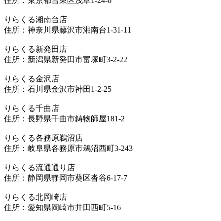
住所：東京都台東区浅草1-24-6
りらくる湘南台店
住所：神奈川県藤沢市湘南台1-31-11
りらくる新発田店
住所：新潟県新発田市富塚町3-2-22
りらくる金沢店
住所：石川県金沢市神田1-2-25
りらくる千曲店
住所：長野県千曲市鋳物師屋181-2
りらくる各務原鵜沼店
住所：岐阜県各務原市鵜沼西町3-243
りらくる流通通り店
住所：静岡県静岡市葵区沓谷6-17-7
りらくる北岡崎店
住所：愛知県岡崎市井田西町5-16