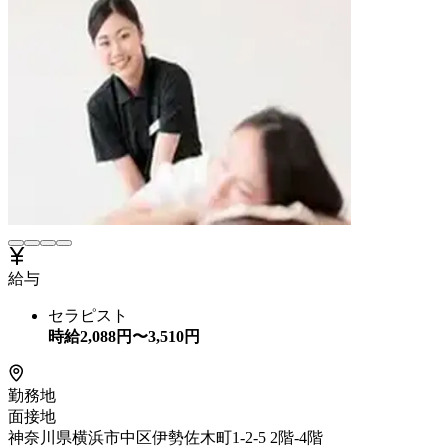
給与
セラピスト
時給
2,088
円〜
3,510
円
勤務地
面接地
神奈川県横浜市中区伊勢佐木町1-2-5 2階-4階