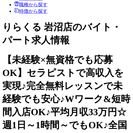
職種から探す
特徴から探す
りらくる 岩沼店のバイト・
パート求人情報
【未経験×無資格でも応募
OK】セラピストで高収入を
実現♪完全無料レッスンで未
経験でも安心♪Wワーク&短時
間入店OK♪平均月収33万円☆
週1日～1時間～でもOK♪全国