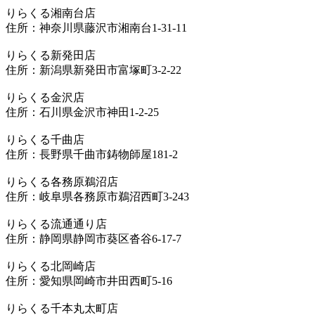
りらくる湘南台店
住所：神奈川県藤沢市湘南台1-31-11
りらくる新発田店
住所：新潟県新発田市富塚町3-2-22
りらくる金沢店
住所：石川県金沢市神田1-2-25
りらくる千曲店
住所：長野県千曲市鋳物師屋181-2
りらくる各務原鵜沼店
住所：岐阜県各務原市鵜沼西町3-243
りらくる流通通り店
住所：静岡県静岡市葵区沓谷6-17-7
りらくる北岡崎店
住所：愛知県岡崎市井田西町5-16
りらくる千本丸太町店