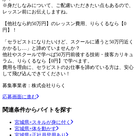
※身だしなみについて、ご配慮いただきたい点もあるので、
レッスン前にお伝えしますね。
【他社なら約50万円】のレッスン費用、りらくるなら【0
円】！
「セラピストになりたいけど、スクールに通うと50万円近く
かかるし…」と諦めていませんか？
他社やスクールで学べば50万円前後する技術・接客カリキュ
ラム、りらくるなら【0円】で学べます。
費用を理由に、セラピストのお仕事を諦めている方は、安心
して飛び込んできてください！
募集事業者：株式会社りらく
応募画面に進む
関連条件からバイトを探す
宮城県×スキルが身に付く
宮城県×体を動かす
宮城県×正社員登用あり