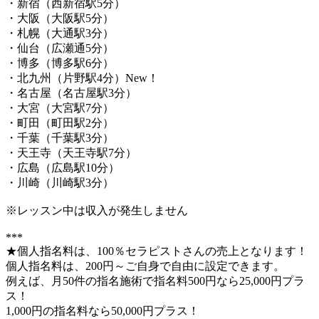
・新宿（西新宿駅5分）
・大阪（大阪駅5分）
・札幌（大通駅3分）
・仙台（広瀬通5分）
・博多（博多駅6分）
・北九州（片野駅4分）New！
・名古屋（名古屋駅3分）
・大宮（大宮駅7分）
・町田（町田駅2分）
・千葉（千葉駅3分）
・天王寺（天王寺駅7分）
・広島（広島駅10分）
・川崎（川崎駅3分）
※レッスン中は収入が発生しません
***
★個人指名料は、100％セラピストさんの売上となります！
個人指名料は、200円～ご自身で自由に設定できます。
例えば、月50件の指名施術で指名料500円なら25,000円プラ
ス！
1,000円の指名料なら50,000円プラス！