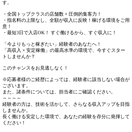
す。
・全国トップクラスの店舗数 × 圧倒的集客力！
・指名料の上限なし、全額が収入に反映！稼げる環境をご用
意！
・最短3日で入店OK！ すぐ働けるから、すぐ収入に！
「今よりもっと稼ぎたい」経験者のあなたへ！
「高収入 × 安定稼働」の最高水準の環境で、今すぐスター
トしませんか？
このチャンスをお見逃しなく！
※応募者様のご経歴によっては、経験者に該当しない場合が
ございます。
また、諸条件については、担当者にご確認ください。
～～～～
経験者の方は、技術を活かして、さらなる収入アップを目指
しませんか。
長く働ける安定した環境で、あなたの経験を存分に発揮して
ください！