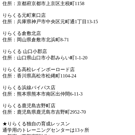
住所：京都府京都市上京区主税町1158
りらくる元町東口店
住所：兵庫県神戸市中央区元町通1丁目13-15
りらくる倉敷北店
住所：岡山県倉敷市北浜町8-71
りらくる 山口小郡店
住所：山口県山口市小郡みらい町1-1-20
りらくる高松レインボーロード店
住所：香川県高松市松縄町1104-24
りらくる浜線バイパス店
住所：熊本県熊本市南区出仲間6-11-3
りらくる鹿児島吉野町店
住所：鹿児島県鹿児島市吉野町2952-70
★りらくる独自の育成レッスン
通学用のトレーニングセンターは13ヶ所