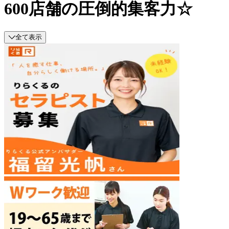
600店舗の圧倒的集客力☆
全て表示