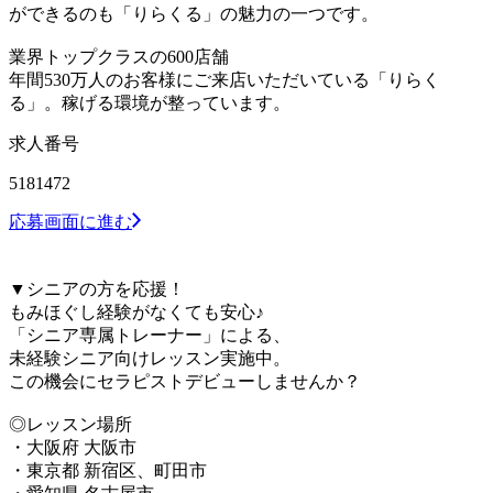
ができるのも「りらくる」の魅力の一つです。
業界トップクラスの600店舗
年間530万人のお客様にご来店いただいている「りらく
る」。稼げる環境が整っています。
求人番号
5181472
応募画面に進む
▼シニアの方を応援！
もみほぐし経験がなくても安心♪
「シニア専属トレーナー」による、
未経験シニア向けレッスン実施中。
この機会にセラピストデビューしませんか？
◎レッスン場所
・大阪府 大阪市
・東京都 新宿区、町田市