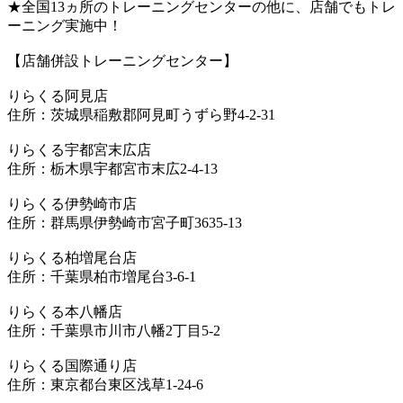
★全国13ヵ所のトレーニングセンターの他に、店舗でもトレ
ーニング実施中！
【店舗併設トレーニングセンター】
りらくる阿見店
住所：茨城県稲敷郡阿見町うずら野4-2-31
りらくる宇都宮末広店
住所：栃木県宇都宮市末広2-4-13
りらくる伊勢崎市店
住所：群馬県伊勢崎市宮子町3635-13
りらくる柏増尾台店
住所：千葉県柏市増尾台3-6-1
りらくる本八幡店
住所：千葉県市川市八幡2丁目5-2
りらくる国際通り店
住所：東京都台東区浅草1-24-6