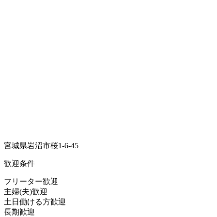
宮城県岩沼市桜1-6-45
歓迎条件
フリーター歓迎
主婦(夫)歓迎
土日働ける方歓迎
長期歓迎