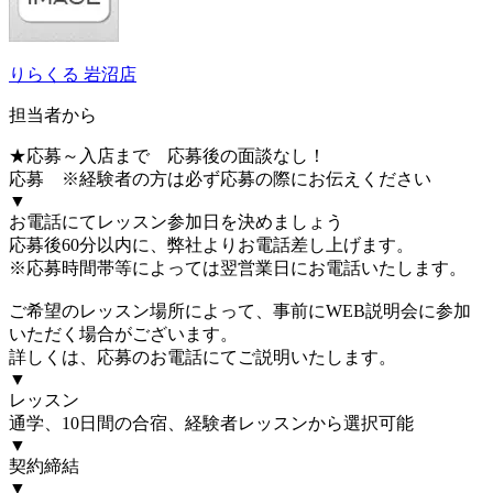
りらくる 岩沼店
担当者から
★応募～入店まで 応募後の面談なし！
応募 ※経験者の方は必ず応募の際にお伝えください
▼
お電話にてレッスン参加日を決めましょう
応募後60分以内に、弊社よりお電話差し上げます。
※応募時間帯等によっては翌営業日にお電話いたします。
ご希望のレッスン場所によって、事前にWEB説明会に参加
いただく場合がございます。
詳しくは、応募のお電話にてご説明いたします。
▼
レッスン
通学、10日間の合宿、経験者レッスンから選択可能
▼
契約締結
▼