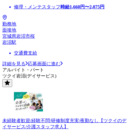
修理・メンテスタッフ
時給
1,660
円〜
2,075
円
勤務地
面接地
宮城県岩沼市桜
岩沼駅
交通費支給
詳細を見る
応募画面に進む
アルバイト・パート
ツクイ岩沼(デイサービス)
未経験者歓迎/経験不問/研修制度充実/夜勤なし【ツクイのデ
イサービス/介護スタッフ求人】