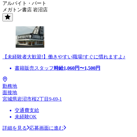
アルバイト・パート
メガトン書店 岩沼店
【未経験者大歓迎!】働きやすい職場!すぐに慣れますよ♪
書籍販売スタッフ
時給
1,060
円〜
1,500
円
勤務地
面接地
宮城県岩沼市桜2丁目9-69-1
交通費支給
未経験OK
詳細を見る
応募画面に進む