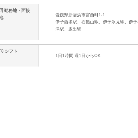
勤務地・面接
愛媛県新居浜市宮西町1-1
地
伊予西条駅、石鎚山駅、伊予氷見駅、伊予
津駅、坂出駅
シフト
1日1時間 週1日からOK