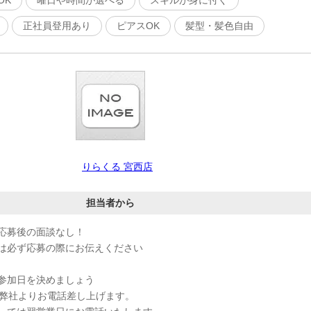
OK
曜日や時間が選べる
スキルが身に付く
正社員登用あり
ピアスOK
髪型・髪色自由
りらくる 宮西店
担当者から
応募後の面談なし！
は必ず応募の際にお伝えください
参加日を決めましょう
、弊社よりお電話差し上げます。