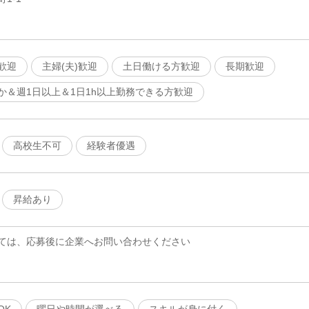
歓迎
主婦(夫)歓迎
土日働ける方歓迎
長期歓迎
か＆週1日以上＆1日1h以上勤務できる方歓迎
高校生不可
経験者優遇
昇給あり
ては、応募後に企業へお問い合わせください