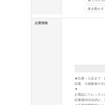
週１日から
体を動かす
企業情報
★応募～入店まで 
応募 ※経験者の方
▼
お電話にてレッスン
応募後60分以内に