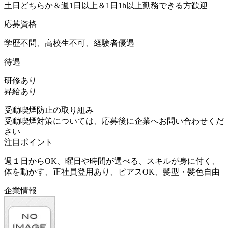
土日どちらか＆週1日以上＆1日1h以上勤務できる方歓迎
応募資格
学歴不問、高校生不可、経験者優遇
待遇
研修あり
昇給あり
受動喫煙防止の取り組み
受動喫煙対策については、応募後に企業へお問い合わせくだ
さい
注目ポイント
週１日からOK、曜日や時間が選べる、スキルが身に付く、
体を動かす、正社員登用あり、ピアスOK、髪型・髪色自由
企業情報