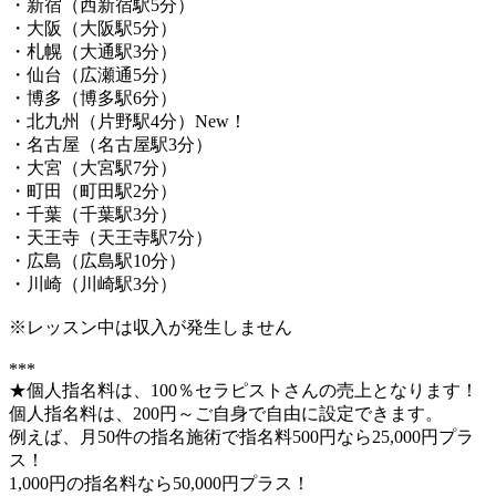
・新宿（西新宿駅5分）
・大阪（大阪駅5分）
・札幌（大通駅3分）
・仙台（広瀬通5分）
・博多（博多駅6分）
・北九州（片野駅4分）New！
・名古屋（名古屋駅3分）
・大宮（大宮駅7分）
・町田（町田駅2分）
・千葉（千葉駅3分）
・天王寺（天王寺駅7分）
・広島（広島駅10分）
・川崎（川崎駅3分）
※レッスン中は収入が発生しません
***
★個人指名料は、100％セラピストさんの売上となります！
個人指名料は、200円～ご自身で自由に設定できます。
例えば、月50件の指名施術で指名料500円なら25,000円プラ
ス！
1,000円の指名料なら50,000円プラス！