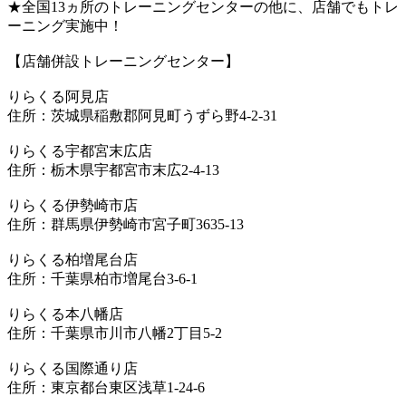
★全国13ヵ所のトレーニングセンターの他に、店舗でもトレ
ーニング実施中！
【店舗併設トレーニングセンター】
りらくる阿見店
住所：茨城県稲敷郡阿見町うずら野4-2-31
りらくる宇都宮末広店
住所：栃木県宇都宮市末広2-4-13
りらくる伊勢崎市店
住所：群馬県伊勢崎市宮子町3635-13
りらくる柏増尾台店
住所：千葉県柏市増尾台3-6-1
りらくる本八幡店
住所：千葉県市川市八幡2丁目5-2
りらくる国際通り店
住所：東京都台東区浅草1-24-6