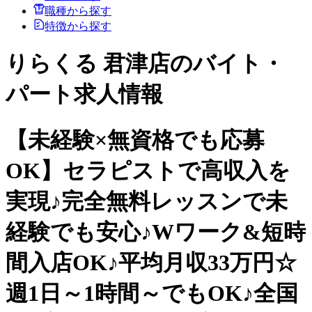
職種から探す
特徴から探す
りらくる 君津店のバイト・
パート求人情報
【未経験×無資格でも応募
OK】セラピストで高収入を
実現♪完全無料レッスンで未
経験でも安心♪Wワーク&短時
間入店OK♪平均月収33万円☆
週1日～1時間～でもOK♪全国