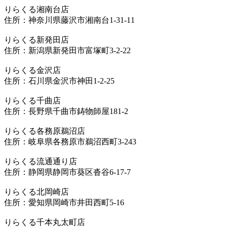
りらくる湘南台店
住所：神奈川県藤沢市湘南台1-31-11
りらくる新発田店
住所：新潟県新発田市富塚町3-2-22
りらくる金沢店
住所：石川県金沢市神田1-2-25
りらくる千曲店
住所：長野県千曲市鋳物師屋181-2
りらくる各務原鵜沼店
住所：岐阜県各務原市鵜沼西町3-243
りらくる流通通り店
住所：静岡県静岡市葵区沓谷6-17-7
りらくる北岡崎店
住所：愛知県岡崎市井田西町5-16
りらくる千本丸太町店