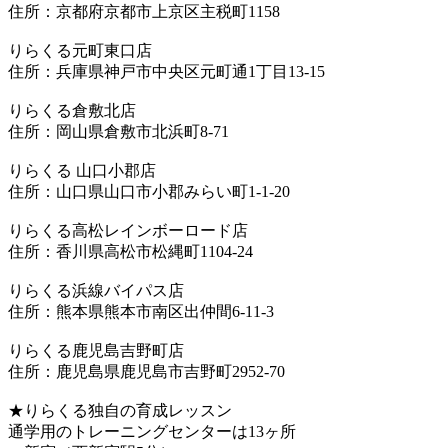
住所：京都府京都市上京区主税町1158
りらくる元町東口店
住所：兵庫県神戸市中央区元町通1丁目13-15
りらくる倉敷北店
住所：岡山県倉敷市北浜町8-71
りらくる 山口小郡店
住所：山口県山口市小郡みらい町1-1-20
りらくる高松レインボーロード店
住所：香川県高松市松縄町1104-24
りらくる浜線バイパス店
住所：熊本県熊本市南区出仲間6-11-3
りらくる鹿児島吉野町店
住所：鹿児島県鹿児島市吉野町2952-70
★りらくる独自の育成レッスン
通学用のトレーニングセンターは13ヶ所