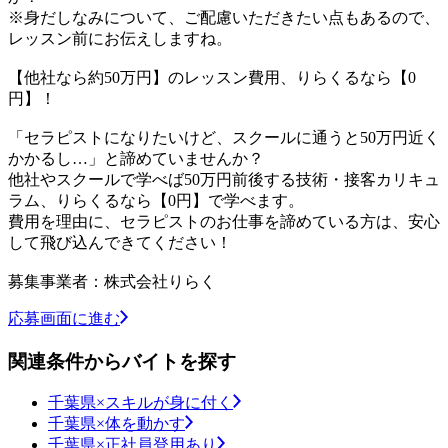
※身だしなみについて、ご配慮いただきたい点もあるので、
レッスン前にお伝えしますね。
【他社なら約50万円】のレッスン費用、りらくるなら【0
円】！
「セラピストになりたいけど、スクールに通うと50万円近く
かかるし…」と諦めていませんか？
他社やスクールで学べば50万円前後する技術・接客カリキュ
ラム、りらくるなら【0円】で学べます。
費用を理由に、セラピストのお仕事を諦めている方は、安心
して飛び込んできてください！
募集事業者：株式会社りらく
応募画面に進む
関連条件からバイトを探す
千葉県×スキルが身に付く
千葉県×体を動かす
千葉県×正社員登用あり