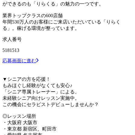
ができるのも「りらくる」の魅力の一つです。
業界トップクラスの600店舗
年間530万人のお客様にご来店いただいている「りらく
る」。稼げる環境が整っています。
求人番号
5181513
応募画面に進む
▼シニアの方を応援！
もみほぐし経験がなくても安心♪
「シニア専属トレーナー」による、
未経験シニア向けレッスン実施中。
この機会にセラピストデビューしませんか？
◎レッスン場所
・大阪府 大阪市
・東京都 新宿区、町田市