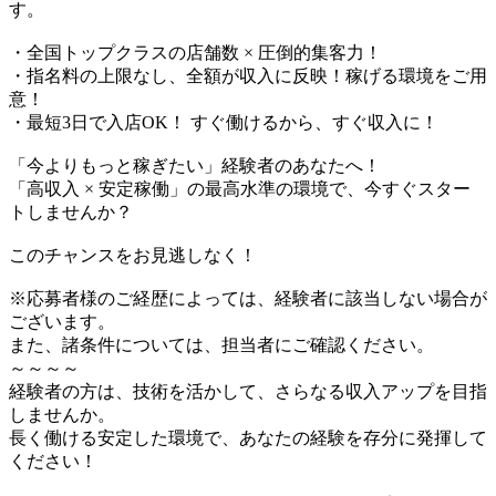
す。
・全国トップクラスの店舗数 × 圧倒的集客力！
・指名料の上限なし、全額が収入に反映！稼げる環境をご用
意！
・最短3日で入店OK！ すぐ働けるから、すぐ収入に！
「今よりもっと稼ぎたい」経験者のあなたへ！
「高収入 × 安定稼働」の最高水準の環境で、今すぐスター
トしませんか？
このチャンスをお見逃しなく！
※応募者様のご経歴によっては、経験者に該当しない場合が
ございます。
また、諸条件については、担当者にご確認ください。
～～～～
経験者の方は、技術を活かして、さらなる収入アップを目指
しませんか。
長く働ける安定した環境で、あなたの経験を存分に発揮して
ください！