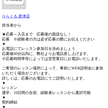
りらくる 君津店
担当者から
★応募～入店まで 応募後の面談なし！
応募 ※経験者の方は必ず応募の際にお伝えください
▼
お電話にてレッスン参加日を決めましょう
応募後60分以内に、弊社よりお電話差し上げます。
※応募時間帯等によっては翌営業日にお電話いたします。
ご希望のレッスン場所によって、事前にWEB説明会に参加
いただく場合がございます。
詳しくは、応募のお電話にてご説明いたします。
▼
レッスン
通学、10日間の合宿、経験者レッスンから選択可能
▼
契約締結
▼