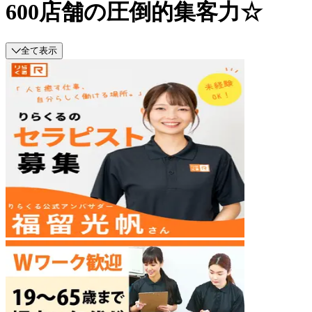
600店舗の圧倒的集客力☆
全て表示