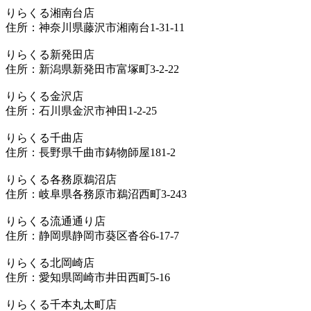
りらくる湘南台店
住所：神奈川県藤沢市湘南台1-31-11
りらくる新発田店
住所：新潟県新発田市富塚町3-2-22
りらくる金沢店
住所：石川県金沢市神田1-2-25
りらくる千曲店
住所：長野県千曲市鋳物師屋181-2
りらくる各務原鵜沼店
住所：岐阜県各務原市鵜沼西町3-243
りらくる流通通り店
住所：静岡県静岡市葵区沓谷6-17-7
りらくる北岡崎店
住所：愛知県岡崎市井田西町5-16
りらくる千本丸太町店