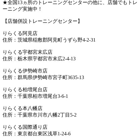
★全国13ヵ所のトレーニングセンターの他に、店舗でもトレ
ーニング実施中！
【店舗併設トレーニングセンター】
りらくる阿見店
住所：茨城県稲敷郡阿見町うずら野4-2-31
りらくる宇都宮末広店
住所：栃木県宇都宮市末広2-4-13
りらくる伊勢崎市店
住所：群馬県伊勢崎市宮子町3635-13
りらくる柏増尾台店
住所：千葉県柏市増尾台3-6-1
りらくる本八幡店
住所：千葉県市川市八幡2丁目5-2
りらくる国際通り店
住所：東京都台東区浅草1-24-6