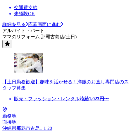
交通費支給
未経験OK
詳細を見る
応募画面に進む
アルバイト・パート
ママのリフォーム 那覇古島店(土日)
【土日勤務歓迎】趣味を活かせる！洋服のお直し専門店のス
タッフ募集！
販売・ファッション・レンタル
時給
1,023
円〜
勤務地
面接地
沖縄県那覇市古島1-1-20