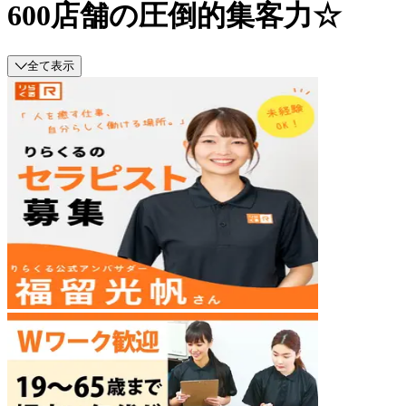
600店舗の圧倒的集客力☆
全て表示