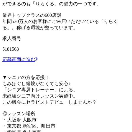
ができるのも「りらくる」の魅力の一つです。
業界トップクラスの600店舗
年間530万人のお客様にご来店いただいている「りらく
る」。稼げる環境が整っています。
求人番号
5181563
応募画面に進む
▼シニアの方を応援！
もみほぐし経験がなくても安心♪
「シニア専属トレーナー」による、
未経験シニア向けレッスン実施中。
この機会にセラピストデビューしませんか？
◎レッスン場所
・大阪府 大阪市
・東京都 新宿区、町田市