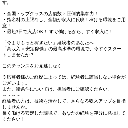
す。
・全国トップクラスの店舗数 × 圧倒的集客力！
・指名料の上限なし、全額が収入に反映！稼げる環境をご用
意！
・最短3日で入店OK！ すぐ働けるから、すぐ収入に！
「今よりもっと稼ぎたい」経験者のあなたへ！
「高収入 × 安定稼働」の最高水準の環境で、今すぐスター
トしませんか？
このチャンスをお見逃しなく！
※応募者様のご経歴によっては、経験者に該当しない場合が
ございます。
また、諸条件については、担当者にご確認ください。
～～～～
経験者の方は、技術を活かして、さらなる収入アップを目指
しませんか。
長く働ける安定した環境で、あなたの経験を存分に発揮して
ください！