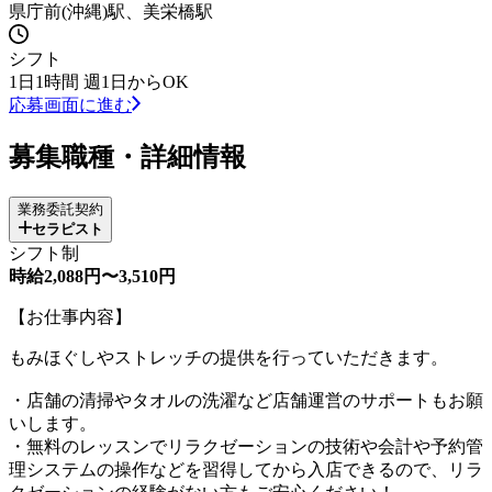
県庁前(沖縄)駅、美栄橋駅
シフト
1日1時間 週1日からOK
応募画面に進む
募集職種・詳細情報
業務委託契約
セラピスト
シフト制
時給2,088円〜3,510円
【お仕事内容】
もみほぐしやストレッチの提供を行っていただきます。
・店舗の清掃やタオルの洗濯など店舗運営のサポートもお願
いします。
・無料のレッスンでリラクゼーションの技術や会計や予約管
理システムの操作などを習得してから入店できるので、リラ