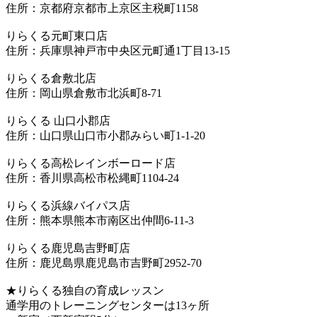
住所：京都府京都市上京区主税町1158
りらくる元町東口店
住所：兵庫県神戸市中央区元町通1丁目13-15
りらくる倉敷北店
住所：岡山県倉敷市北浜町8-71
りらくる 山口小郡店
住所：山口県山口市小郡みらい町1-1-20
りらくる高松レインボーロード店
住所：香川県高松市松縄町1104-24
りらくる浜線バイパス店
住所：熊本県熊本市南区出仲間6-11-3
りらくる鹿児島吉野町店
住所：鹿児島県鹿児島市吉野町2952-70
★りらくる独自の育成レッスン
通学用のトレーニングセンターは13ヶ所