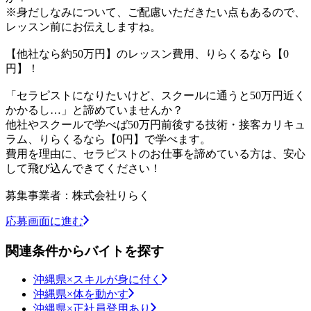
※身だしなみについて、ご配慮いただきたい点もあるので、
レッスン前にお伝えしますね。
【他社なら約50万円】のレッスン費用、りらくるなら【0
円】！
「セラピストになりたいけど、スクールに通うと50万円近く
かかるし…」と諦めていませんか？
他社やスクールで学べば50万円前後する技術・接客カリキュ
ラム、りらくるなら【0円】で学べます。
費用を理由に、セラピストのお仕事を諦めている方は、安心
して飛び込んできてください！
募集事業者：株式会社りらく
応募画面に進む
関連条件からバイトを探す
沖縄県×スキルが身に付く
沖縄県×体を動かす
沖縄県×正社員登用あり