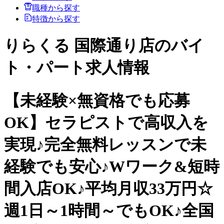
職種から探す
特徴から探す
りらくる 国際通り店のバイ
ト・パート求人情報
【未経験×無資格でも応募
OK】セラピストで高収入を
実現♪完全無料レッスンで未
経験でも安心♪Wワーク&短時
間入店OK♪平均月収33万円☆
週1日～1時間～でもOK♪全国