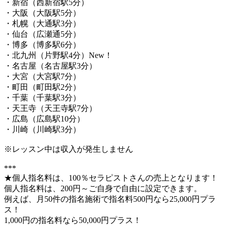
・新宿（西新宿駅5分）
・大阪（大阪駅5分）
・札幌（大通駅3分）
・仙台（広瀬通5分）
・博多（博多駅6分）
・北九州（片野駅4分）New！
・名古屋（名古屋駅3分）
・大宮（大宮駅7分）
・町田（町田駅2分）
・千葉（千葉駅3分）
・天王寺（天王寺駅7分）
・広島（広島駅10分）
・川崎（川崎駅3分）
※レッスン中は収入が発生しません
***
★個人指名料は、100％セラピストさんの売上となります！
個人指名料は、200円～ご自身で自由に設定できます。
例えば、月50件の指名施術で指名料500円なら25,000円プラ
ス！
1,000円の指名料なら50,000円プラス！