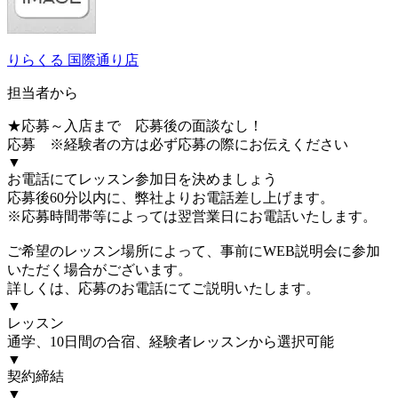
りらくる 国際通り店
担当者から
★応募～入店まで 応募後の面談なし！
応募 ※経験者の方は必ず応募の際にお伝えください
▼
お電話にてレッスン参加日を決めましょう
応募後60分以内に、弊社よりお電話差し上げます。
※応募時間帯等によっては翌営業日にお電話いたします。
ご希望のレッスン場所によって、事前にWEB説明会に参加
いただく場合がございます。
詳しくは、応募のお電話にてご説明いたします。
▼
レッスン
通学、10日間の合宿、経験者レッスンから選択可能
▼
契約締結
▼