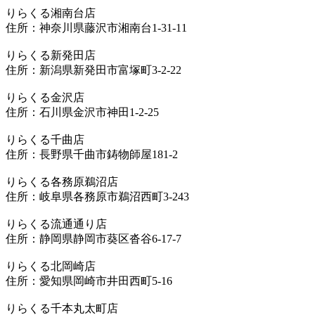
りらくる湘南台店
住所：神奈川県藤沢市湘南台1-31-11
りらくる新発田店
住所：新潟県新発田市富塚町3-2-22
りらくる金沢店
住所：石川県金沢市神田1-2-25
りらくる千曲店
住所：長野県千曲市鋳物師屋181-2
りらくる各務原鵜沼店
住所：岐阜県各務原市鵜沼西町3-243
りらくる流通通り店
住所：静岡県静岡市葵区沓谷6-17-7
りらくる北岡崎店
住所：愛知県岡崎市井田西町5-16
りらくる千本丸太町店