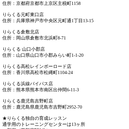
住所：京都府京都市上京区主税町1158
りらくる元町東口店
住所：兵庫県神戸市中央区元町通1丁目13-15
りらくる倉敷北店
住所：岡山県倉敷市北浜町8-71
りらくる 山口小郡店
住所：山口県山口市小郡みらい町1-1-20
りらくる高松レインボーロード店
住所：香川県高松市松縄町1104-24
りらくる浜線バイパス店
住所：熊本県熊本市南区出仲間6-11-3
りらくる鹿児島吉野町店
住所：鹿児島県鹿児島市吉野町2952-70
★りらくる独自の育成レッスン
通学用のトレーニングセンターは13ヶ所