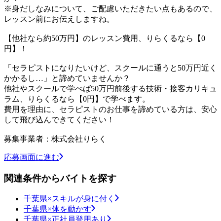
※身だしなみについて、ご配慮いただきたい点もあるので、
レッスン前にお伝えしますね。
【他社なら約50万円】のレッスン費用、りらくるなら【0
円】！
「セラピストになりたいけど、スクールに通うと50万円近く
かかるし…」と諦めていませんか？
他社やスクールで学べば50万円前後する技術・接客カリキュ
ラム、りらくるなら【0円】で学べます。
費用を理由に、セラピストのお仕事を諦めている方は、安心
して飛び込んできてください！
募集事業者：株式会社りらく
応募画面に進む
関連条件からバイトを探す
千葉県×スキルが身に付く
千葉県×体を動かす
千葉県×正社員登用あり