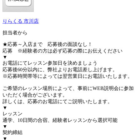
りらくる 市川店
担当者から
★応募～入店まで 応募後の面談なし！
応募 ※経験者の方は必ず応募の際にお伝えください
▼
お電話にてレッスン参加日を決めましょう
応募後60分以内に、弊社よりお電話差し上げます。
※応募時間帯等によっては翌営業日にお電話いたします。
ご希望のレッスン場所によって、事前にWEB説明会に参加
いただく場合がございます。
詳しくは、応募のお電話にてご説明いたします。
▼
レッスン
通学、10日間の合宿、経験者レッスンから選択可能
▼
契約締結
▼