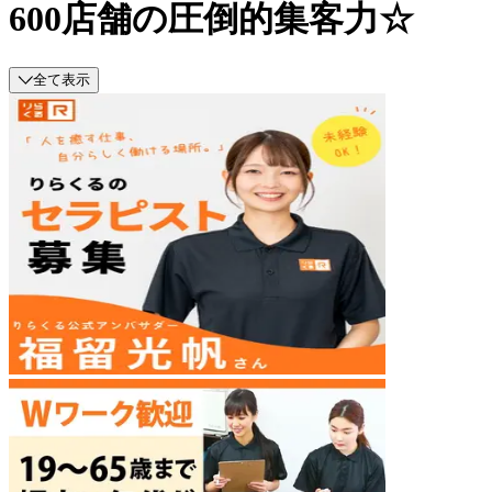
600店舗の圧倒的集客力☆
全て表示