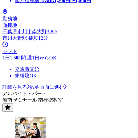
個別指導講師
時給
1,200
円〜
1,466
円
勤務地
面接地
千葉県市川市南大野3-8-5
市川大野駅 徒歩12分
シフト
1日1.5時間 週1日からOK
交通費支給
未経験OK
詳細を見る
応募画面に進む
アルバイト・パート
湘南ゼミナール 南行徳教室