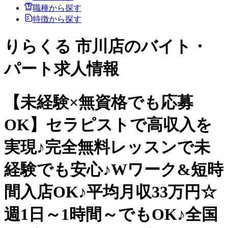
職種から探す
特徴から探す
りらくる 市川店のバイト・
パート求人情報
【未経験×無資格でも応募
OK】セラピストで高収入を
実現♪完全無料レッスンで未
経験でも安心♪Wワーク&短時
間入店OK♪平均月収33万円☆
週1日～1時間～でもOK♪全国