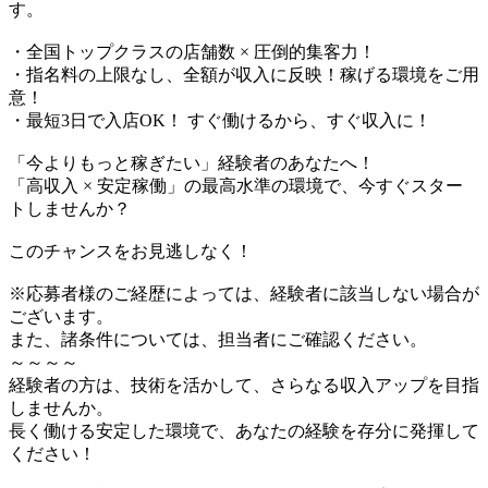
す。
・全国トップクラスの店舗数 × 圧倒的集客力！
・指名料の上限なし、全額が収入に反映！稼げる環境をご用
意！
・最短3日で入店OK！ すぐ働けるから、すぐ収入に！
「今よりもっと稼ぎたい」経験者のあなたへ！
「高収入 × 安定稼働」の最高水準の環境で、今すぐスター
トしませんか？
このチャンスをお見逃しなく！
※応募者様のご経歴によっては、経験者に該当しない場合が
ございます。
また、諸条件については、担当者にご確認ください。
～～～～
経験者の方は、技術を活かして、さらなる収入アップを目指
しませんか。
長く働ける安定した環境で、あなたの経験を存分に発揮して
ください！