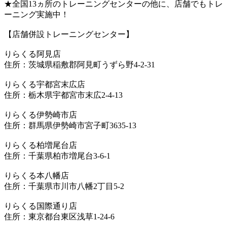
★全国13ヵ所のトレーニングセンターの他に、店舗でもトレ
ーニング実施中！
【店舗併設トレーニングセンター】
りらくる阿見店
住所：茨城県稲敷郡阿見町うずら野4-2-31
りらくる宇都宮末広店
住所：栃木県宇都宮市末広2-4-13
りらくる伊勢崎市店
住所：群馬県伊勢崎市宮子町3635-13
りらくる柏増尾台店
住所：千葉県柏市増尾台3-6-1
りらくる本八幡店
住所：千葉県市川市八幡2丁目5-2
りらくる国際通り店
住所：東京都台東区浅草1-24-6