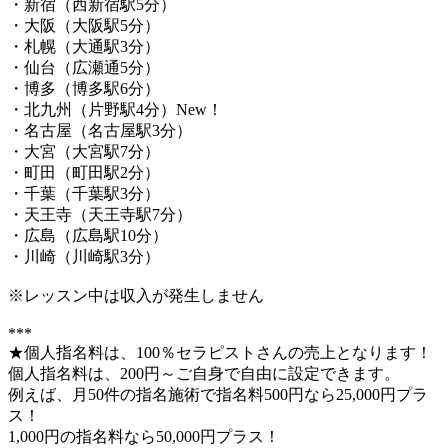
・新宿（西新宿駅5分）
・大阪（大阪駅5分）
・札幌（大通駅3分）
・仙台（広瀬通5分）
・博多（博多駅6分）
・北九州（片野駅4分）New！
・名古屋（名古屋駅3分）
・大宮（大宮駅7分）
・町田（町田駅2分）
・千葉（千葉駅3分）
・天王寺（天王寺駅7分）
・広島（広島駅10分）
・川崎（川崎駅3分）
※レッスン中は収入が発生しません
***
★個人指名料は、100％セラピストさんの売上となります！
個人指名料は、200円～ご自身で自由に設定できます。
例えば、月50件の指名施術で指名料500円なら25,000円プラ
ス！
1,000円の指名料なら50,000円プラス！