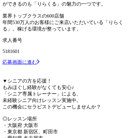
ができるのも「りらくる」の魅力の一つです。
業界トップクラスの600店舗
年間530万人のお客様にご来店いただいている「りらく
る」。稼げる環境が整っています。
求人番号
5181601
応募画面に進む
▼シニアの方を応援！
もみほぐし経験がなくても安心♪
「シニア専属トレーナー」による、
未経験シニア向けレッスン実施中。
この機会にセラピストデビューしませんか？
◎レッスン場所
・大阪府 大阪市
・東京都 新宿区、町田市