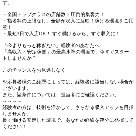
す。
・全国トップクラスの店舗数 × 圧倒的集客力！
・指名料の上限なし、全額が収入に反映！稼げる環境をご用
意！
・最短3日で入店OK！ すぐ働けるから、すぐ収入に！
「今よりもっと稼ぎたい」経験者のあなたへ！
「高収入 × 安定稼働」の最高水準の環境で、今すぐスター
トしませんか？
このチャンスをお見逃しなく！
※応募者様のご経歴によっては、経験者に該当しない場合が
ございます。
また、諸条件については、担当者にご確認ください。
～～～～
経験者の方は、技術を活かして、さらなる収入アップを目指
しませんか。
長く働ける安定した環境で、あなたの経験を存分に発揮して
ください！