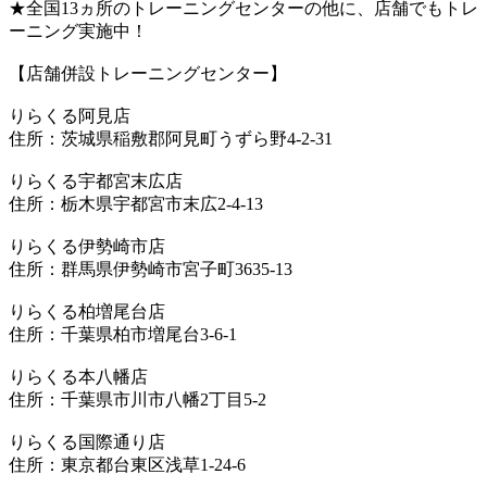
★全国13ヵ所のトレーニングセンターの他に、店舗でもトレ
ーニング実施中！
【店舗併設トレーニングセンター】
りらくる阿見店
住所：茨城県稲敷郡阿見町うずら野4-2-31
りらくる宇都宮末広店
住所：栃木県宇都宮市末広2-4-13
りらくる伊勢崎市店
住所：群馬県伊勢崎市宮子町3635-13
りらくる柏増尾台店
住所：千葉県柏市増尾台3-6-1
りらくる本八幡店
住所：千葉県市川市八幡2丁目5-2
りらくる国際通り店
住所：東京都台東区浅草1-24-6