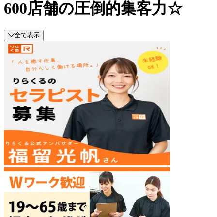
600店舗の圧倒的集客力☆
全て表示