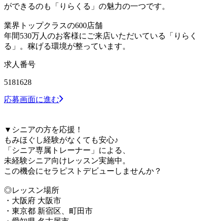
ができるのも「りらくる」の魅力の一つです。
業界トップクラスの600店舗
年間530万人のお客様にご来店いただいている「りらく
る」。稼げる環境が整っています。
求人番号
5181628
応募画面に進む
▼シニアの方を応援！
もみほぐし経験がなくても安心♪
「シニア専属トレーナー」による、
未経験シニア向けレッスン実施中。
この機会にセラピストデビューしませんか？
◎レッスン場所
・大阪府 大阪市
・東京都 新宿区、町田市