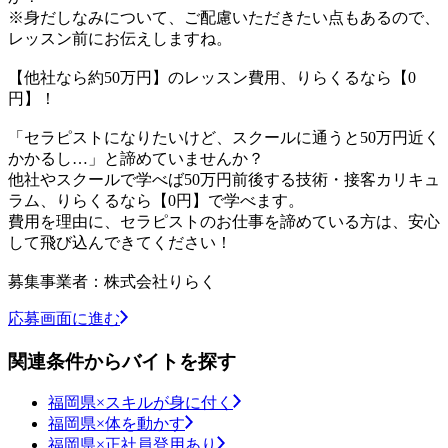
※身だしなみについて、ご配慮いただきたい点もあるので、
レッスン前にお伝えしますね。
【他社なら約50万円】のレッスン費用、りらくるなら【0
円】！
「セラピストになりたいけど、スクールに通うと50万円近く
かかるし…」と諦めていませんか？
他社やスクールで学べば50万円前後する技術・接客カリキュ
ラム、りらくるなら【0円】で学べます。
費用を理由に、セラピストのお仕事を諦めている方は、安心
して飛び込んできてください！
募集事業者：株式会社りらく
応募画面に進む
関連条件からバイトを探す
福岡県×スキルが身に付く
福岡県×体を動かす
福岡県×正社員登用あり