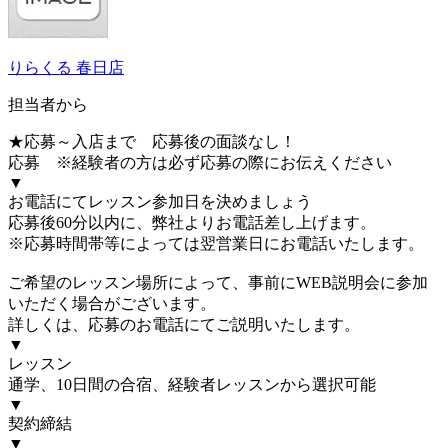
りらくる 春日店
担当者から
★応募～入店まで 応募後の面談なし！
応募 ※経験者の方は必ず応募の際にお伝えください
▼
お電話にてレッスン参加日を決めましょう
応募後60分以内に、弊社よりお電話差し上げます。
※応募時間帯等によっては翌営業日にお電話いたします。
ご希望のレッスン場所によって、事前にWEB説明会に参加
いただく場合がございます。
詳しくは、応募のお電話にてご説明いたします。
▼
レッスン
通学、10日間の合宿、経験者レッスンから選択可能
▼
契約締結
▼