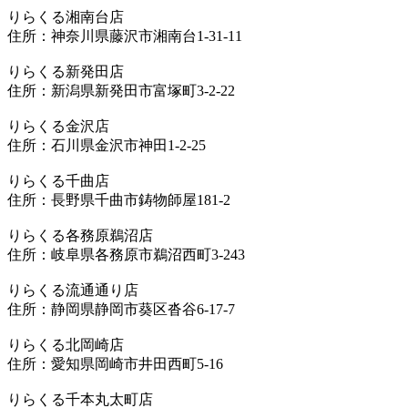
りらくる湘南台店
住所：神奈川県藤沢市湘南台1-31-11
りらくる新発田店
住所：新潟県新発田市富塚町3-2-22
りらくる金沢店
住所：石川県金沢市神田1-2-25
りらくる千曲店
住所：長野県千曲市鋳物師屋181-2
りらくる各務原鵜沼店
住所：岐阜県各務原市鵜沼西町3-243
りらくる流通通り店
住所：静岡県静岡市葵区沓谷6-17-7
りらくる北岡崎店
住所：愛知県岡崎市井田西町5-16
りらくる千本丸太町店