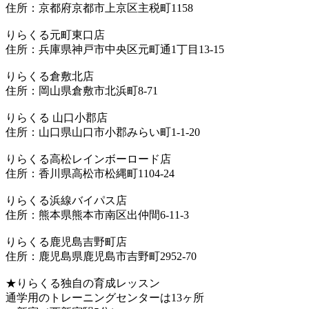
住所：京都府京都市上京区主税町1158
りらくる元町東口店
住所：兵庫県神戸市中央区元町通1丁目13-15
りらくる倉敷北店
住所：岡山県倉敷市北浜町8-71
りらくる 山口小郡店
住所：山口県山口市小郡みらい町1-1-20
りらくる高松レインボーロード店
住所：香川県高松市松縄町1104-24
りらくる浜線バイパス店
住所：熊本県熊本市南区出仲間6-11-3
りらくる鹿児島吉野町店
住所：鹿児島県鹿児島市吉野町2952-70
★りらくる独自の育成レッスン
通学用のトレーニングセンターは13ヶ所