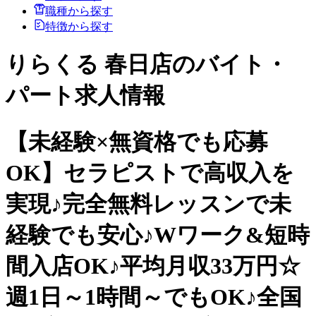
職種から探す
特徴から探す
りらくる 春日店のバイト・
パート求人情報
【未経験×無資格でも応募
OK】セラピストで高収入を
実現♪完全無料レッスンで未
経験でも安心♪Wワーク&短時
間入店OK♪平均月収33万円☆
週1日～1時間～でもOK♪全国