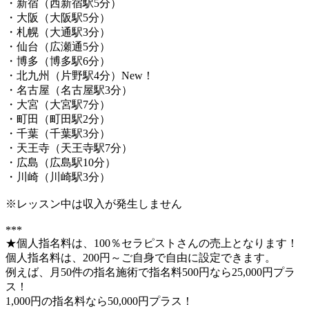
・新宿（西新宿駅5分）
・大阪（大阪駅5分）
・札幌（大通駅3分）
・仙台（広瀬通5分）
・博多（博多駅6分）
・北九州（片野駅4分）New！
・名古屋（名古屋駅3分）
・大宮（大宮駅7分）
・町田（町田駅2分）
・千葉（千葉駅3分）
・天王寺（天王寺駅7分）
・広島（広島駅10分）
・川崎（川崎駅3分）
※レッスン中は収入が発生しません
***
★個人指名料は、100％セラピストさんの売上となります！
個人指名料は、200円～ご自身で自由に設定できます。
例えば、月50件の指名施術で指名料500円なら25,000円プラ
ス！
1,000円の指名料なら50,000円プラス！