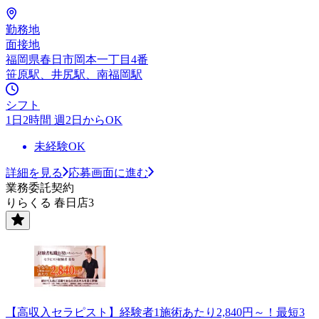
勤務地
面接地
福岡県春日市岡本一丁目4番
笹原駅、井尻駅、南福岡駅
シフト
1日2時間 週2日からOK
未経験OK
詳細を見る
応募画面に進む
業務委託契約
りらくる 春日店3
【高収入セラピスト】経験者1施術あたり2,840円～！最短3