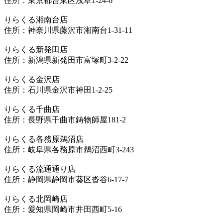
住所：東京都台東区浅草1-24-6
りらくる湘南台店
住所：神奈川県藤沢市湘南台1-31-11
りらくる新発田店
住所：新潟県新発田市富塚町3-2-22
りらくる金沢店
住所：石川県金沢市神田1-2-25
りらくる千曲店
住所：長野県千曲市鋳物師屋181-2
りらくる各務原鵜沼店
住所：岐阜県各務原市鵜沼西町3-243
りらくる流通通り店
住所：静岡県静岡市葵区沓谷6-17-7
りらくる北岡崎店
住所：愛知県岡崎市井田西町5-16