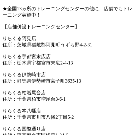
★全国13ヵ所のトレーニングセンターの他に、店舗でもトレ
ーニング実施中！
【店舗併設トレーニングセンター】
りらくる阿見店
住所：茨城県稲敷郡阿見町うずら野4-2-31
りらくる宇都宮末広店
住所：栃木県宇都宮市末広2-4-13
りらくる伊勢崎市店
住所：群馬県伊勢崎市宮子町3635-13
りらくる柏増尾台店
住所：千葉県柏市増尾台3-6-1
りらくる本八幡店
住所：千葉県市川市八幡2丁目5-2
りらくる国際通り店