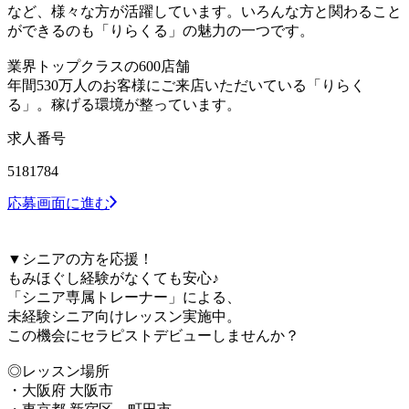
など、様々な方が活躍しています。いろんな方と関わること
ができるのも「りらくる」の魅力の一つです。
業界トップクラスの600店舗
年間530万人のお客様にご来店いただいている「りらく
る」。稼げる環境が整っています。
求人番号
5181784
応募画面に進む
▼シニアの方を応援！
もみほぐし経験がなくても安心♪
「シニア専属トレーナー」による、
未経験シニア向けレッスン実施中。
この機会にセラピストデビューしませんか？
◎レッスン場所
・大阪府 大阪市