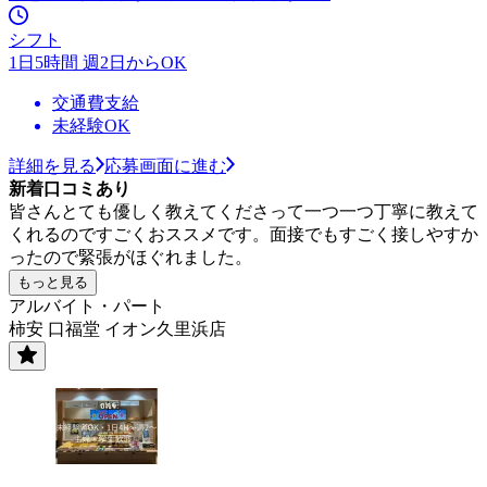
シフト
1日5時間 週2日からOK
交通費支給
未経験OK
詳細を見る
応募画面に進む
新着口コミあり
皆さんとても優しく教えてくださって一つ一つ丁寧に教えて
くれるのですごくおススメです。面接でもすごく接しやすか
ったので緊張がほぐれました。
もっと見る
アルバイト・パート
柿安 口福堂 イオン久里浜店