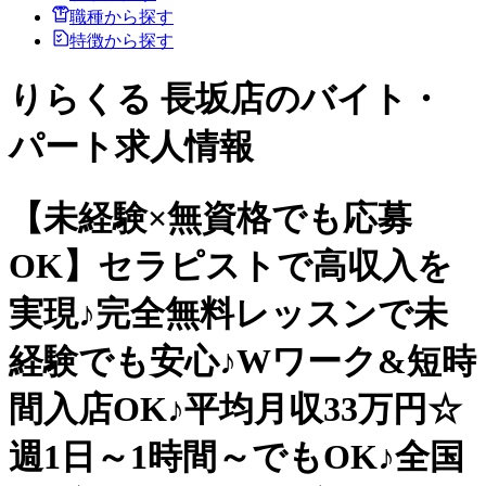
職種から探す
特徴から探す
りらくる 長坂店のバイト・
パート求人情報
【未経験×無資格でも応募
OK】セラピストで高収入を
実現♪完全無料レッスンで未
経験でも安心♪Wワーク&短時
間入店OK♪平均月収33万円☆
週1日～1時間～でもOK♪全国