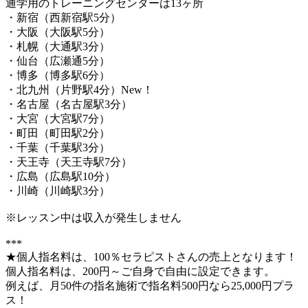
通学用のトレーニングセンターは13ヶ所
・新宿（西新宿駅5分）
・大阪（大阪駅5分）
・札幌（大通駅3分）
・仙台（広瀬通5分）
・博多（博多駅6分）
・北九州（片野駅4分）New！
・名古屋（名古屋駅3分）
・大宮（大宮駅7分）
・町田（町田駅2分）
・千葉（千葉駅3分）
・天王寺（天王寺駅7分）
・広島（広島駅10分）
・川崎（川崎駅3分）
※レッスン中は収入が発生しません
***
★個人指名料は、100％セラピストさんの売上となります！
個人指名料は、200円～ご自身で自由に設定できます。
例えば、月50件の指名施術で指名料500円なら25,000円プラ
ス！