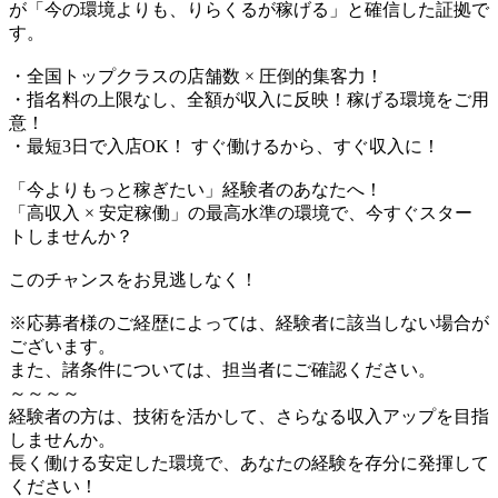
が「今の環境よりも、りらくるが稼げる」と確信した証拠で
す。
・全国トップクラスの店舗数 × 圧倒的集客力！
・指名料の上限なし、全額が収入に反映！稼げる環境をご用
意！
・最短3日で入店OK！ すぐ働けるから、すぐ収入に！
「今よりもっと稼ぎたい」経験者のあなたへ！
「高収入 × 安定稼働」の最高水準の環境で、今すぐスター
トしませんか？
このチャンスをお見逃しなく！
※応募者様のご経歴によっては、経験者に該当しない場合が
ございます。
また、諸条件については、担当者にご確認ください。
～～～～
経験者の方は、技術を活かして、さらなる収入アップを目指
しませんか。
長く働ける安定した環境で、あなたの経験を存分に発揮して
ください！