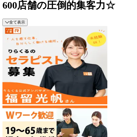
600店舗の圧倒的集客力☆
全て表示