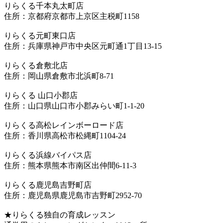
りらくる千本丸太町店
住所：京都府京都市上京区主税町1158
りらくる元町東口店
住所：兵庫県神戸市中央区元町通1丁目13-15
りらくる倉敷北店
住所：岡山県倉敷市北浜町8-71
りらくる 山口小郡店
住所：山口県山口市小郡みらい町1-1-20
りらくる高松レインボーロード店
住所：香川県高松市松縄町1104-24
りらくる浜線バイパス店
住所：熊本県熊本市南区出仲間6-11-3
りらくる鹿児島吉野町店
住所：鹿児島県鹿児島市吉野町2952-70
★りらくる独自の育成レッスン