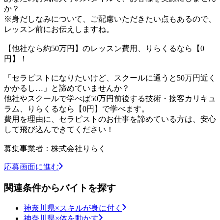
か？
※身だしなみについて、ご配慮いただきたい点もあるので、
レッスン前にお伝えしますね。
【他社なら約50万円】のレッスン費用、りらくるなら【0
円】！
「セラピストになりたいけど、スクールに通うと50万円近く
かかるし…」と諦めていませんか？
他社やスクールで学べば50万円前後する技術・接客カリキュ
ラム、りらくるなら【0円】で学べます。
費用を理由に、セラピストのお仕事を諦めている方は、安心
して飛び込んできてください！
募集事業者：株式会社りらく
応募画面に進む
関連条件からバイトを探す
神奈川県×スキルが身に付く
神奈川県×体を動かす