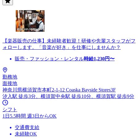
【楽器販売の仕事】未経験者歓迎！研修や先輩スタッフがフ
ォローします。「音楽が好き」を仕事にしませんか？
販売・ファッション・レンタル
時給
1,230
円〜
勤務地
面接地
神奈川県横須賀市本町2-1-12 Coaska Bayside Stores3F
汐入駅 徒歩3分、横須賀中央駅 徒歩10分、横須賀駅 徒歩9分
シフト
1日5.5時間 週3日からOK
交通費支給
未経験OK