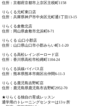
住所：京都府京都市上京区主税町1158
りらくる元町東口店
住所：兵庫県神戸市中央区元町通1丁目13-15
りらくる倉敷北店
住所：岡山県倉敷市北浜町8-71
りらくる 山口小郡店
住所：山口県山口市小郡みらい町1-1-20
りらくる高松レインボーロード店
住所：香川県高松市松縄町1104-24
りらくる浜線バイパス店
住所：熊本県熊本市南区出仲間6-11-3
りらくる鹿児島吉野町店
住所：鹿児島県鹿児島市吉野町2952-70
★りらくる独自の育成レッスン
通学用のトレーニングセンターは13ヶ所