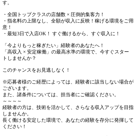
す。
・全国トップクラスの店舗数 × 圧倒的集客力！
・指名料の上限なし、全額が収入に反映！稼げる環境をご用
意！
・最短3日で入店OK！ すぐ働けるから、すぐ収入に！
「今よりもっと稼ぎたい」経験者のあなたへ！
「高収入 × 安定稼働」の最高水準の環境で、今すぐスター
トしませんか？
このチャンスをお見逃しなく！
※応募者様のご経歴によっては、経験者に該当しない場合が
ございます。
また、諸条件については、担当者にご確認ください。
～～～～
経験者の方は、技術を活かして、さらなる収入アップを目指
しませんか。
長く働ける安定した環境で、あなたの経験を存分に発揮して
ください！