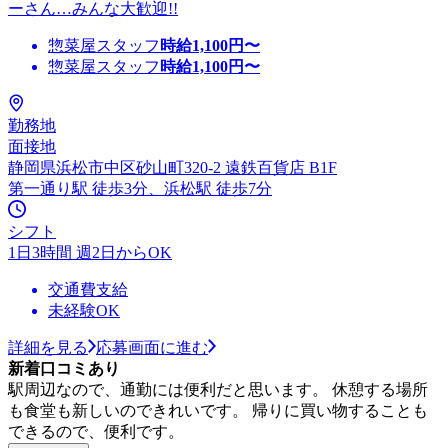
ーさん…みんな大歓迎!!
惣菜屋スタッフ
時給
1,100
円〜
惣菜屋スタッフ
時給
1,100
円〜
勤務地
面接地
静岡県浜松市中区砂山町320-2 遠鉄百貨店 B1F
第一通り駅 徒歩3分、浜松駅 徒歩7分
シフト
1日3時間 週2日からOK
交通費支給
未経験OK
詳細を見る
応募画面に進む
新着口コミあり
駅周辺なので、通勤には便利だと思います。 休憩する場所
も食堂も新しいのできれいです。 帰りに買い物することも
できるので、便利です。