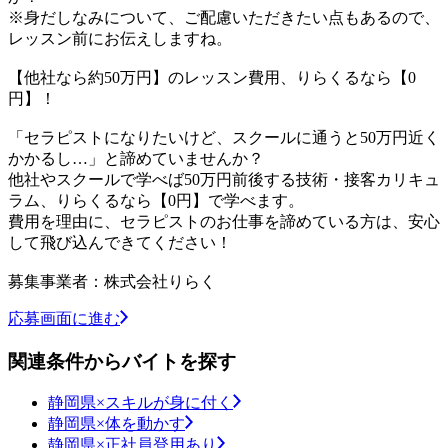
※身だしなみについて、ご配慮いただきたい点もあるので、
レッスン前にお伝えしますね。
【他社なら約50万円】のレッスン費用、りらくるなら【0
円】！
「セラピストになりたいけど、スクールに通うと50万円近く
かかるし…」と諦めていませんか？
他社やスクールで学べば50万円前後する技術・接客カリキュ
ラム、りらくるなら【0円】で学べます。
費用を理由に、セラピストのお仕事を諦めている方は、安心
して飛び込んできてください！
募集事業者：株式会社りらく
応募画面に進む
関連条件からバイトを探す
静岡県×スキルが身に付く
静岡県×体を動かす
静岡県×正社員登用あり