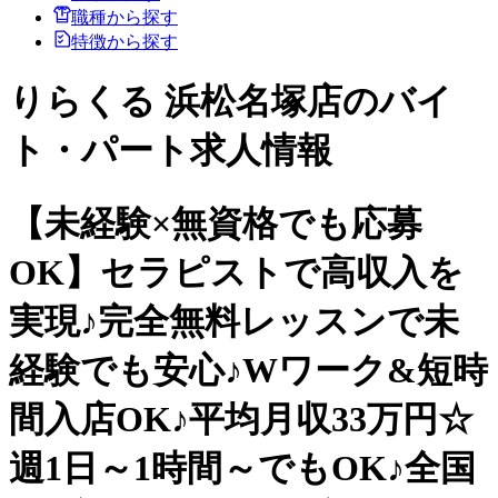
職種から探す
特徴から探す
りらくる 浜松名塚店のバイ
ト・パート求人情報
【未経験×無資格でも応募
OK】セラピストで高収入を
実現♪完全無料レッスンで未
経験でも安心♪Wワーク&短時
間入店OK♪平均月収33万円☆
週1日～1時間～でもOK♪全国