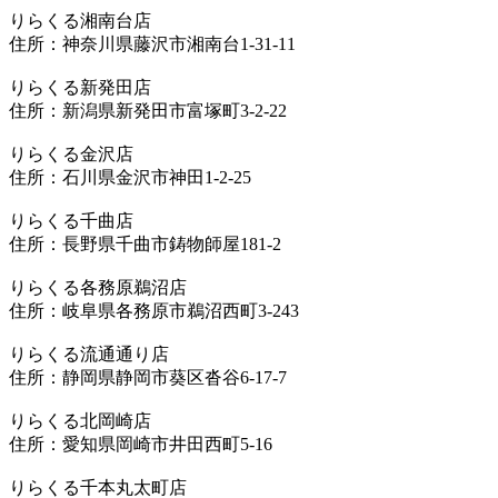
りらくる湘南台店
住所：神奈川県藤沢市湘南台1-31-11
りらくる新発田店
住所：新潟県新発田市富塚町3-2-22
りらくる金沢店
住所：石川県金沢市神田1-2-25
りらくる千曲店
住所：長野県千曲市鋳物師屋181-2
りらくる各務原鵜沼店
住所：岐阜県各務原市鵜沼西町3-243
りらくる流通通り店
住所：静岡県静岡市葵区沓谷6-17-7
りらくる北岡崎店
住所：愛知県岡崎市井田西町5-16
りらくる千本丸太町店