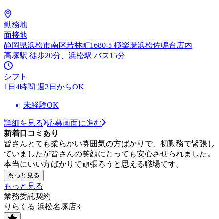
勤務地
面接地
静岡県浜松市南区若林町1680-5 極楽湯浜松佐鳴台店内
高塚駅 徒歩20分、浜松駅 バス15分
シフト
1日4時間 週2日からOK
未経験OK
詳細を見る
応募画面に進む
新着口コミあり
皆さんとても柔らかい雰囲気の方ばかりで、初勤務で緊張し
ていましたが皆さんの笑顔にとっても安心させられました。
本当にいい方ばかりで頑張ろうと思える職場です。
もっと見る
もっと見る
業務委託契約
りらくる 浜松名塚店3