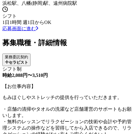
浜松駅、八幡(静岡)駅、遠州病院駅
シフト
1日1時間 週1日からOK
応募画面に進む
募集職種・詳細情報
業務委託契約
セラピスト
シフト制
時給2,088円〜3,510円
【お仕事内容】
もみほぐしやストレッチの提供を行っていただきます。
・店舗の清掃やタオルの洗濯など店舗運営のサポートもお願
いします。
・無料のレッスンでリラクゼーションの技術や会計や予約管
理システムの操作などを習得してから入店できるので、リラ