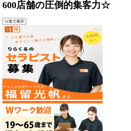
600店舗の圧倒的集客力☆
全て表示