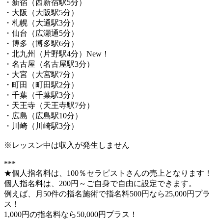
・新宿（西新宿駅5分）
・大阪（大阪駅5分）
・札幌（大通駅3分）
・仙台（広瀬通5分）
・博多（博多駅6分）
・北九州（片野駅4分）New！
・名古屋（名古屋駅3分）
・大宮（大宮駅7分）
・町田（町田駅2分）
・千葉（千葉駅3分）
・天王寺（天王寺駅7分）
・広島（広島駅10分）
・川崎（川崎駅3分）
※レッスン中は収入が発生しません
***
★個人指名料は、100％セラピストさんの売上となります！
個人指名料は、200円～ご自身で自由に設定できます。
例えば、月50件の指名施術で指名料500円なら25,000円プラ
ス！
1,000円の指名料なら50,000円プラス！