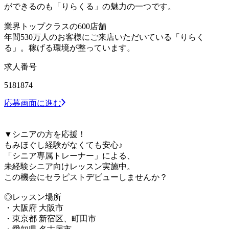
ができるのも「りらくる」の魅力の一つです。
業界トップクラスの600店舗
年間530万人のお客様にご来店いただいている「りらく
る」。稼げる環境が整っています。
求人番号
5181874
応募画面に進む
▼シニアの方を応援！
もみほぐし経験がなくても安心♪
「シニア専属トレーナー」による、
未経験シニア向けレッスン実施中。
この機会にセラピストデビューしませんか？
◎レッスン場所
・大阪府 大阪市
・東京都 新宿区、町田市