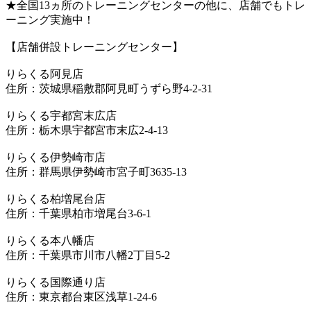
★全国13ヵ所のトレーニングセンターの他に、店舗でもトレ
ーニング実施中！
【店舗併設トレーニングセンター】
りらくる阿見店
住所：茨城県稲敷郡阿見町うずら野4-2-31
りらくる宇都宮末広店
住所：栃木県宇都宮市末広2-4-13
りらくる伊勢崎市店
住所：群馬県伊勢崎市宮子町3635-13
りらくる柏増尾台店
住所：千葉県柏市増尾台3-6-1
りらくる本八幡店
住所：千葉県市川市八幡2丁目5-2
りらくる国際通り店
住所：東京都台東区浅草1-24-6