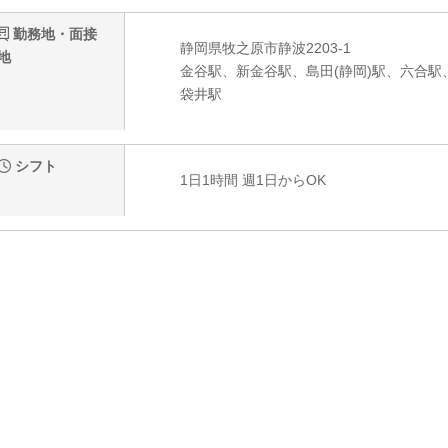
勤務地・面接
静岡県牧之原市静波2203-1
地
金谷駅、新金谷駅、島田(静岡)駅、六合駅
袋井駅
シフト
1日1時間 週1日からOK