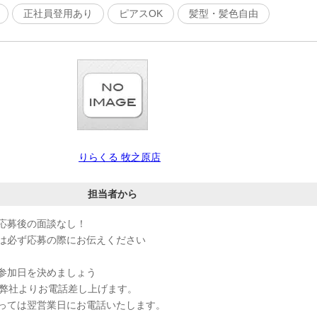
正社員登用あり
ピアスOK
髪型・髪色自由
りらくる 牧之原店
担当者から
応募後の面談なし！
は必ず応募の際にお伝えください
参加日を決めましょう
、弊社よりお電話差し上げます。
っては翌営業日にお電話いたします。