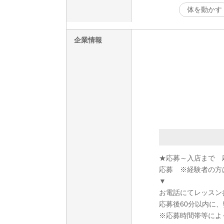
体を動かす
企業情報
★応募～入店まで 
応募 ※経験者の方
▼
お電話にてレッスン
応募後60分以内に
※応募時間帯等によ