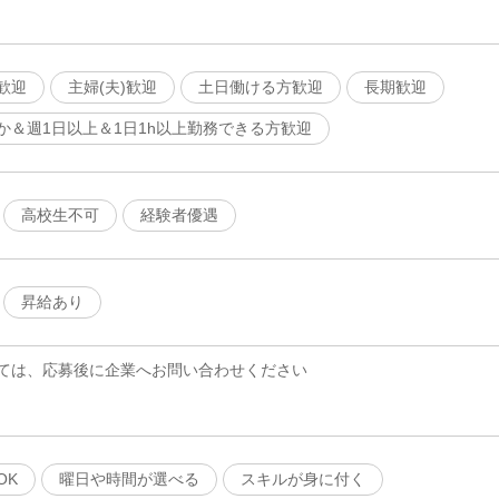
歓迎
主婦(夫)歓迎
土日働ける方歓迎
長期歓迎
か＆週1日以上＆1日1h以上勤務できる方歓迎
高校生不可
経験者優遇
昇給あり
ては、応募後に企業へお問い合わせください
OK
曜日や時間が選べる
スキルが身に付く