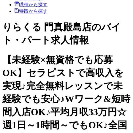
職種から探す
特徴から探す
りらくる 門真殿島店のバイ
ト・パート求人情報
【未経験×無資格でも応募
OK】セラピストで高収入を
実現♪完全無料レッスンで未
経験でも安心♪Wワーク&短時
間入店OK♪平均月収33万円☆
週1日～1時間～でもOK♪全国