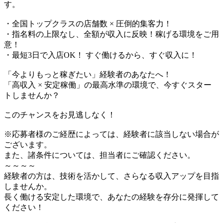
す。
・全国トップクラスの店舗数 × 圧倒的集客力！
・指名料の上限なし、全額が収入に反映！稼げる環境をご用
意！
・最短3日で入店OK！ すぐ働けるから、すぐ収入に！
「今よりもっと稼ぎたい」経験者のあなたへ！
「高収入 × 安定稼働」の最高水準の環境で、今すぐスター
トしませんか？
このチャンスをお見逃しなく！
※応募者様のご経歴によっては、経験者に該当しない場合が
ございます。
また、諸条件については、担当者にご確認ください。
～～～～
経験者の方は、技術を活かして、さらなる収入アップを目指
しませんか。
長く働ける安定した環境で、あなたの経験を存分に発揮して
ください！