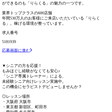
ができるのも「りらくる」の魅力の一つです。
業界トップクラスの600店舗
年間530万人のお客様にご来店いただいている「りらく
る」。稼げる環境が整っています。
求人番号
5181939
応募画面に進む
▼シニアの方を応援！
もみほぐし経験がなくても安心♪
「シニア専属トレーナー」による、
未経験シニア向けレッスン実施中。
この機会にセラピストデビューしませんか？
◎レッスン場所
・大阪府 大阪市
・東京都 新宿区、町田市