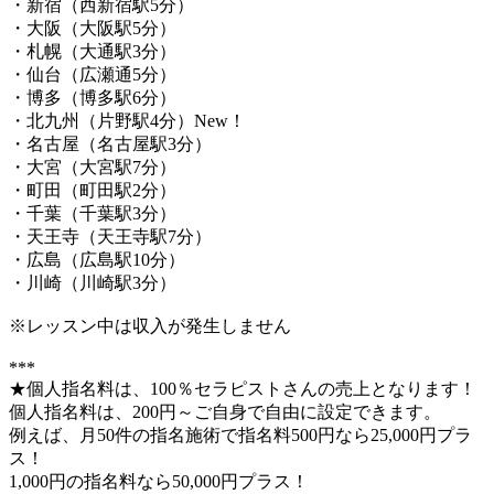
・新宿（西新宿駅5分）
・大阪（大阪駅5分）
・札幌（大通駅3分）
・仙台（広瀬通5分）
・博多（博多駅6分）
・北九州（片野駅4分）New！
・名古屋（名古屋駅3分）
・大宮（大宮駅7分）
・町田（町田駅2分）
・千葉（千葉駅3分）
・天王寺（天王寺駅7分）
・広島（広島駅10分）
・川崎（川崎駅3分）
※レッスン中は収入が発生しません
***
★個人指名料は、100％セラピストさんの売上となります！
個人指名料は、200円～ご自身で自由に設定できます。
例えば、月50件の指名施術で指名料500円なら25,000円プラ
ス！
1,000円の指名料なら50,000円プラス！