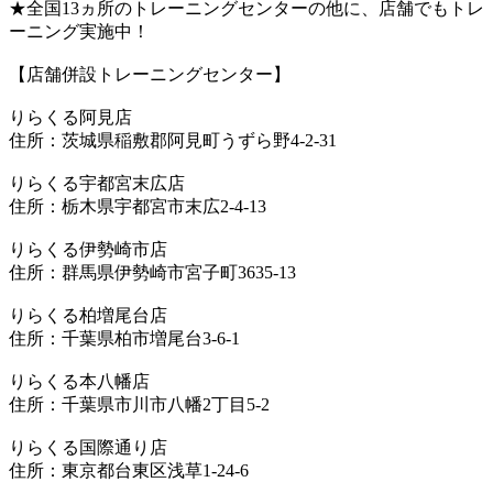
★全国13ヵ所のトレーニングセンターの他に、店舗でもトレ
ーニング実施中！
【店舗併設トレーニングセンター】
りらくる阿見店
住所：茨城県稲敷郡阿見町うずら野4-2-31
りらくる宇都宮末広店
住所：栃木県宇都宮市末広2-4-13
りらくる伊勢崎市店
住所：群馬県伊勢崎市宮子町3635-13
りらくる柏増尾台店
住所：千葉県柏市増尾台3-6-1
りらくる本八幡店
住所：千葉県市川市八幡2丁目5-2
りらくる国際通り店
住所：東京都台東区浅草1-24-6