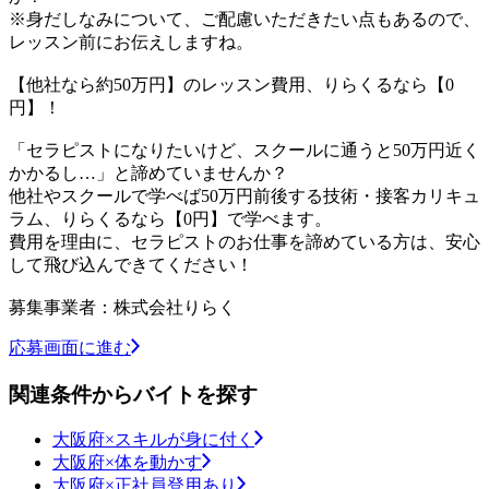
※身だしなみについて、ご配慮いただきたい点もあるので、
レッスン前にお伝えしますね。
【他社なら約50万円】のレッスン費用、りらくるなら【0
円】！
「セラピストになりたいけど、スクールに通うと50万円近く
かかるし…」と諦めていませんか？
他社やスクールで学べば50万円前後する技術・接客カリキュ
ラム、りらくるなら【0円】で学べます。
費用を理由に、セラピストのお仕事を諦めている方は、安心
して飛び込んできてください！
募集事業者：株式会社りらく
応募画面に進む
関連条件からバイトを探す
大阪府×スキルが身に付く
大阪府×体を動かす
大阪府×正社員登用あり