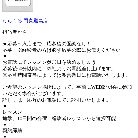
りらくる 門真殿島店
担当者から
★応募～入店まで 応募後の面談なし！
応募 ※経験者の方は必ず応募の際にお伝えください
▼
お電話にてレッスン参加日を決めましょう
応募後60分以内に、弊社よりお電話差し上げます。
※応募時間帯等によっては翌営業日にお電話いたします。
ご希望のレッスン場所によって、事前にWEB説明会に参加
いただく場合がございます。
詳しくは、応募のお電話にてご説明いたします。
▼
レッスン
通学、10日間の合宿、経験者レッスンから選択可能
▼
契約締結
▼