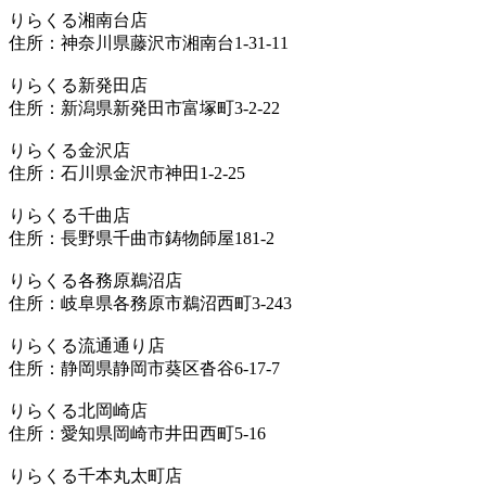
りらくる湘南台店
住所：神奈川県藤沢市湘南台1-31-11
りらくる新発田店
住所：新潟県新発田市富塚町3-2-22
りらくる金沢店
住所：石川県金沢市神田1-2-25
りらくる千曲店
住所：長野県千曲市鋳物師屋181-2
りらくる各務原鵜沼店
住所：岐阜県各務原市鵜沼西町3-243
りらくる流通通り店
住所：静岡県静岡市葵区沓谷6-17-7
りらくる北岡崎店
住所：愛知県岡崎市井田西町5-16
りらくる千本丸太町店