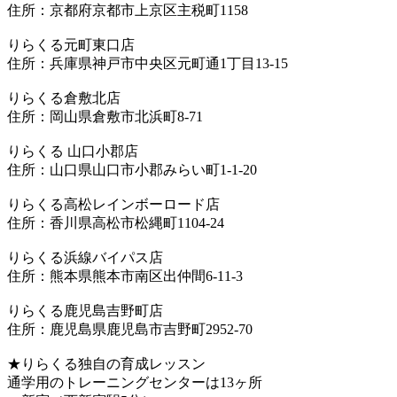
住所：京都府京都市上京区主税町1158
りらくる元町東口店
住所：兵庫県神戸市中央区元町通1丁目13-15
りらくる倉敷北店
住所：岡山県倉敷市北浜町8-71
りらくる 山口小郡店
住所：山口県山口市小郡みらい町1-1-20
りらくる高松レインボーロード店
住所：香川県高松市松縄町1104-24
りらくる浜線バイパス店
住所：熊本県熊本市南区出仲間6-11-3
りらくる鹿児島吉野町店
住所：鹿児島県鹿児島市吉野町2952-70
★りらくる独自の育成レッスン
通学用のトレーニングセンターは13ヶ所