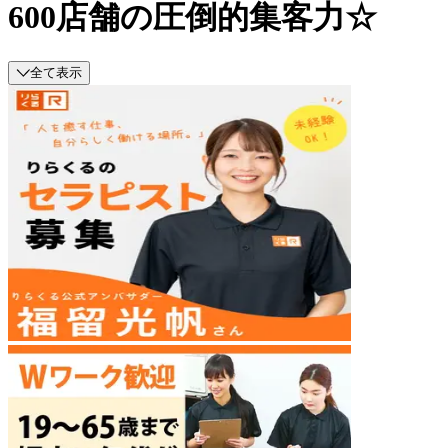
600店舗の圧倒的集客力☆
全て表示