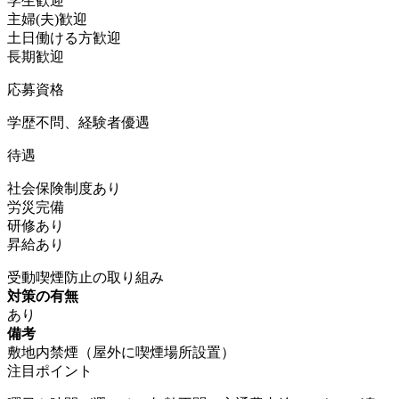
学生歓迎
主婦(夫)歓迎
土日働ける方歓迎
長期歓迎
応募資格
学歴不問、経験者優遇
待遇
社会保険制度あり
労災完備
研修あり
昇給あり
受動喫煙防止の取り組み
対策の有無
あり
備考
敷地内禁煙（屋外に喫煙場所設置）
注目ポイント