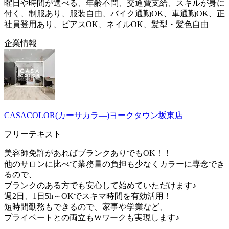
曜日や時間が選べる、年齢不問、交通費支給、スキルが身に
付く、制服あり、服装自由、バイク通勤OK、車通勤OK、正
社員登用あり、ピアスOK、ネイルOK、髪型・髪色自由
企業情報
CASACOLOR(カーサカラ―)ヨークタウン坂東店
フリーテキスト
美容師免許があればブランクありでもOK！！
他のサロンに比べて業務量の負担も少なくカラーに専念でき
るので、
ブランクのある方でも安心して始めていただけます♪
週2日、1日5h～OKでスキマ時間を有効活用！
短時間勤務もできるので、家事や学業など、
プライベートとの両立もWワークも実現します♪