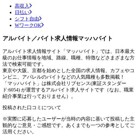
高収入
日払い
シフト自由
WワークOK
アルバイト／バイト求人情報マッハバイト
アルバイト求人情報サイト「マッハバイト」では、日本最大
級のお仕事情報を地域、路線、職種、特徴などさまざまな方
法で検索可能です。
東京や大阪、京都を始めとした全国の求人情報、カフェやコ
ンビニ、アパレルのバイトなどの人気職種も多数掲載！
「マッハバイト」は株式会社リブセンス(東証スタンダー
ド:6054) が運営するアルバイト求人サイトです（なお、職業
紹介事業は行っておりません）。
投稿された口コミについて
※実際に応募したユーザーが当時の内容に基いて投稿した主
観的なご意見・ご感想です。あくまでも一つの参考としてご
活用ください。