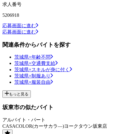
求人番号
5206918
応募画面に進む
応募画面に進む
関連条件からバイトを探す
茨城県×年齢不問
茨城県×交通費支給
茨城県×スキルが身に付く
茨城県×制服あり
茨城県×服装自由
もっと見る
坂東市の似たバイト
アルバイト・パート
CASACOLOR(カーサカラ―)ヨークタウン坂東店