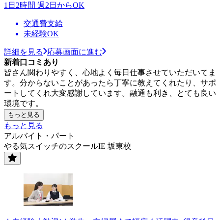
1日2時間 週2日からOK
交通費支給
未経験OK
詳細を見る
応募画面に進む
新着口コミあり
皆さん関わりやすく、心地よく毎日仕事させていただいてま
す。分からないことがあったら丁寧に教えてくれたり、サポ
ートしてくれ大変感謝しています。融通も利き、とても良い
環境です。
もっと見る
もっと見る
アルバイト・パート
やる気スイッチのスクールIE 坂東校