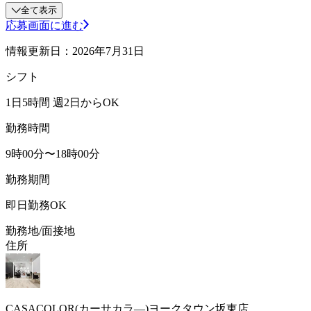
全て表示
応募画面に進む
情報更新日：2026年7月31日
シフト
1日5時間 週2日からOK
勤務時間
9時00分〜18時00分
勤務期間
即日勤務OK
勤務地/面接地
住所
CASACOLOR(カーサカラ―)ヨークタウン坂東店