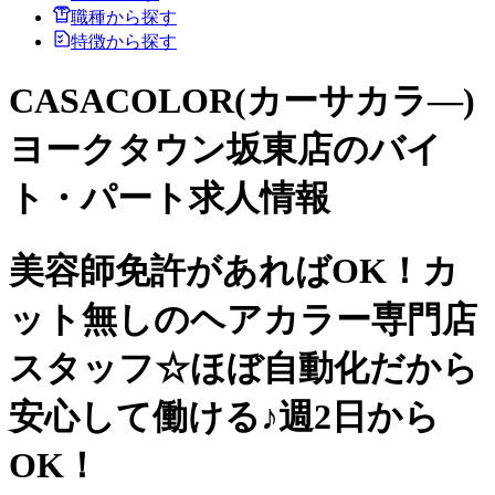
職種から探す
特徴から探す
CASACOLOR(カーサカラ―)
ヨークタウン坂東店のバイ
ト・パート求人情報
美容師免許があればOK！カ
ット無しのヘアカラー専門店
スタッフ☆ほぼ自動化だから
安心して働ける♪週2日から
OK！