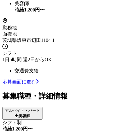
美容師
時給
1,200
円〜
勤務地
面接地
茨城県坂東市辺田1104-1
シフト
1日5時間 週2日からOK
交通費支給
応募画面に進む
募集職種・詳細情報
アルバイト・パート
美容師
シフト制
時給1,200円〜