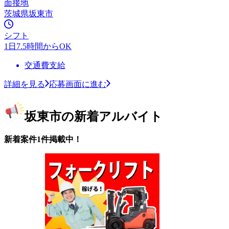
面接地
茨城県坂東市
シフト
1日7.5時間からOK
交通費支給
詳細を見る
応募画面に進む
坂東市の新着アルバイト
新着案件1件掲載中！