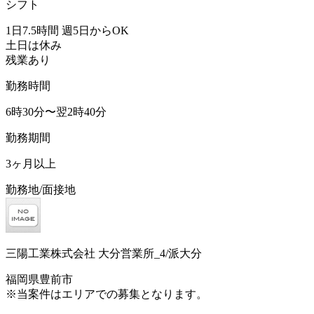
シフト
1日7.5時間 週5日からOK
土日は休み
残業あり
勤務時間
6時30分〜翌2時40分
勤務期間
3ヶ月以上
勤務地/面接地
三陽工業株式会社 大分営業所_4/派大分
福岡県豊前市
※当案件はエリアでの募集となります。