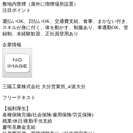
敷地内禁煙（屋外に喫煙場所設置）
注目ポイント
週払いOK、日払いOK、交通費支給、食事、まかない付き、
スキルが身に付く、体を動かす、制服あり、車通勤OK、登
録制、未経験歓迎、正社員登用あり
企業情報
三陽工業株式会社 大分営業所_4/派大分
フリーテキスト
【福利厚生】
各種保険完備(社会保険/雇用保険/労災保険)
残業/休日/夜勤手当支給
慶弔見舞金支給