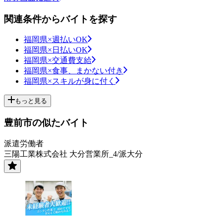
関連条件からバイトを探す
福岡県×週払いOK
福岡県×日払いOK
福岡県×交通費支給
福岡県×食事、まかない付き
福岡県×スキルが身に付く
もっと見る
豊前市の似たバイト
派遣労働者
三陽工業株式会社 大分営業所_4/派大分