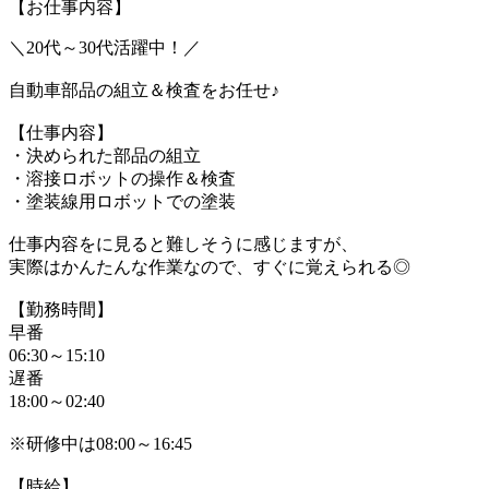
【お仕事内容】
＼20代～30代活躍中！／
自動車部品の組立＆検査をお任せ♪
【仕事内容】
・決められた部品の組立
・溶接ロボットの操作＆検査
・塗装線用ロボットでの塗装
仕事内容をに見ると難しそうに感じますが、
実際はかんたんな作業なので、すぐに覚えられる◎
【勤務時間】
早番
06:30～15:10
遅番
18:00～02:40
※研修中は08:00～16:45
【時給】