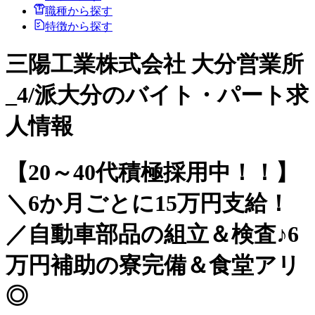
職種から探す
特徴から探す
三陽工業株式会社 大分営業所
_4/派大分のバイト・パート求
人情報
【20～40代積極採用中！！】
＼6か月ごとに15万円支給！
／自動車部品の組立＆検査♪6
万円補助の寮完備＆食堂アリ
◎