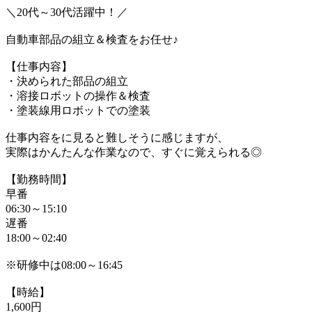
＼20代～30代活躍中！／
自動車部品の組立＆検査をお任せ♪
【仕事内容】
・決められた部品の組立
・溶接ロボットの操作＆検査
・塗装線用ロボットでの塗装
仕事内容をに見ると難しそうに感じますが、
実際はかんたんな作業なので、すぐに覚えられる◎
【勤務時間】
早番
06:30～15:10
遅番
18:00～02:40
※研修中は08:00～16:45
【時給】
1,600円