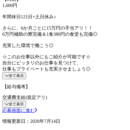
1,600円
年間休日121日×土日休み♪
さらに、6か月ごとに15万円の手当アリ！！
6万円補助の寮完備＆1食380円の食堂も完備◎
充実した環境で働こう◎
☆このお仕事以外にもご紹介が可能です☆
自分にピッタリのお仕事を見つけて、
仕事もプライベートも充実させましょう◎
全て表示
【給与備考】
交通費支給(規定アリ)
全て表示
応募画面に進む
情報更新日：2026年7月14日