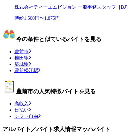
株式会社ティーエムビジョン 一般事務スタッフ［BJ]
時給1,500円〜1,875円
今の条件と似ているバイトを見る
豊前市
椎田駅
築城駅
豊前松江駅
豊前市の人気特徴バイトを見る
高収入
日払い
シフト自由
アルバイト／バイト求人情報マッハバイト