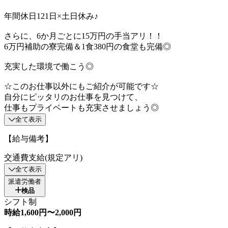
年間休日121日×土日休み♪
さらに、6か月ごとに15万円の手当アリ！！
6万円補助の寮完備＆1食380円の食堂も完備◎
充実した環境で働こう◎
☆このお仕事以外にもご紹介が可能です☆
自分にピッタリのお仕事を見つけて、
仕事もプライベートも充実させましょう◎
全て表示
【給与備考】
交通費支給(規定アリ)
全て表示
派遣労働者
検品
シフト制
時給1,600円〜2,000円