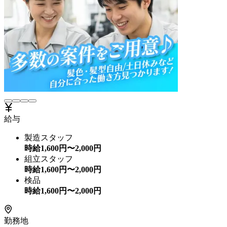
給与
製造スタッフ
時給
1,600
円〜
2,000
円
組立スタッフ
時給
1,600
円〜
2,000
円
検品
時給
1,600
円〜
2,000
円
勤務地