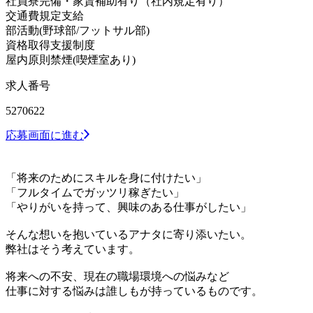
社員寮完備・家賃補助有り（社内規定有り）
交通費規定支給
部活動(野球部/フットサル部)
資格取得支援制度
屋内原則禁煙(喫煙室あり)
求人番号
5270622
応募画面に進む
「将来のためにスキルを身に付けたい」
「フルタイムでガッツリ稼ぎたい」
「やりがいを持って、興味のある仕事がしたい」
そんな想いを抱いているアナタに寄り添いたい。
弊社はそう考えています。
将来への不安、現在の職場環境への悩みなど
仕事に対する悩みは誰しもが持っているものです。