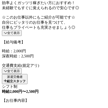
効率よくガッツリ稼ぎたい方におすすめ！
未経験でもすぐに覚えられるので安心です◎
☆このお仕事以外にもご紹介が可能です☆
自分にピッタリのお仕事を見つけて、
仕事もプライベートも充実させましょう◎
全て表示
【給与備考】
時給：2,000円
深夜時給：2,500円
交通費支給(規定アリ)
全て表示
派遣労働者
組立スタッフ
シフト制
時給2,000円〜2,500円
【お仕事内容】