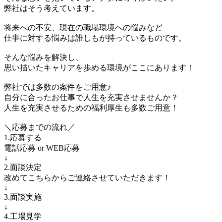
弊社はそう考えています。
将来への不安、現在の職場環境への悩みなど
仕事に対する悩みは誰しもが持っているものです。
そんな悩みを解決し、
思い描いたキャリアを歩める環境がここにあります！
弊社では多数の案件をご用意♪
自分に合ったお仕事で人生を充実させませんか？
人生を充実させるための福利厚生も多数ご用意！
＼応募までの流れ／
1.応募する
電話応募 or WEB応募
↓
2.面談決定
改めてこちらからご連絡させていただきます！
↓
3.面談実施
↓
4.工場見学