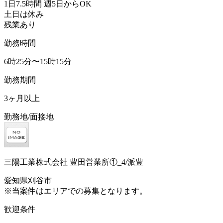
1日7.5時間 週5日からOK
土日は休み
残業あり
勤務時間
6時25分〜15時15分
勤務期間
3ヶ月以上
勤務地/面接地
三陽工業株式会社 豊田営業所①_4/派豊
愛知県刈谷市
※当案件はエリアでの募集となります。
歓迎条件