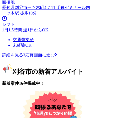
面接地
愛知県刈谷市一ツ木町4-7-11 明倫ゼミナール内
一ツ木駅 徒歩10分
シフト
1日1.5時間 週1日からOK
交通費支給
未経験OK
詳細を見る
応募画面に進む
刈谷市の新着アルバイト
新着案件16件掲載中！