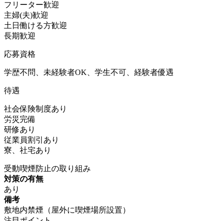
フリーター歓迎
主婦(夫)歓迎
土日働ける方歓迎
長期歓迎
応募資格
学歴不問、未経験者OK、学生不可、経験者優遇
待遇
社会保険制度あり
労災完備
研修あり
従業員割引あり
寮、社宅あり
受動喫煙防止の取り組み
対策の有無
あり
備考
敷地内禁煙（屋外に喫煙場所設置）
注目ポイント