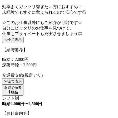
効率よくガッツリ稼ぎたい方におすすめ！
未経験でもすぐに覚えられるので安心です◎
☆このお仕事以外にもご紹介が可能です☆
自分にピッタリのお仕事を見つけて、
仕事もプライベートも充実させましょう◎
全て表示
【給与備考】
時給：2,000円
深夜時給：2,500円
交通費支給(規定アリ)
全て表示
派遣労働者
検品
シフト制
時給2,000円〜2,500円
【お仕事内容】