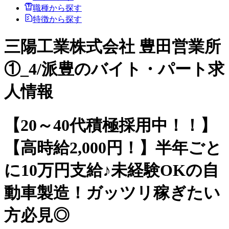
職種から探す
特徴から探す
三陽工業株式会社 豊田営業所
①_4/派豊のバイト・パート求
人情報
【20～40代積極採用中！！】
【高時給2,000円！】半年ごと
に10万円支給♪未経験OKの自
動車製造！ガッツリ稼ぎたい
方必見◎