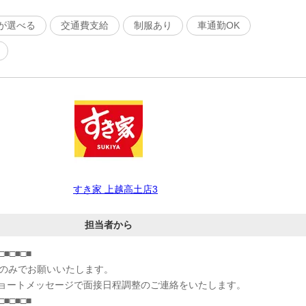
が選べる
交通費支給
制服あり
車通勤OK
すき家 上越高土店3
担当者から
□■□■□■
募のみでお願いいたします。
ョートメッセージで面接日程調整のご連絡をいたします。
□■□■□■