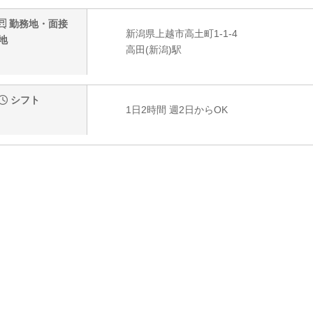
勤務地・面接
新潟県上越市高土町1-1-4
地
高田(新潟)駅
シフト
1日2時間 週2日からOK