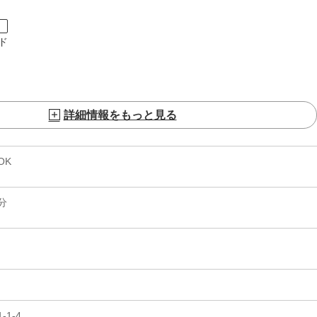
ト
ド
詳細情報をもっと見る
OK
分
1-4