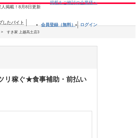
掲載をご検討の企業様へ
求人掲載！8月8日更新
プしたバイト
会員登録（無料）
ログイン
すき家 上越高土店3
ッツリ稼ぐ★食事補助・前払い