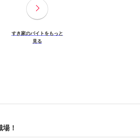
すき家のバイトをもっと
見る
職場！