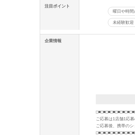
注目ポイント
曜日や時間
未経験歓迎
企業情報
□■□■□■□■□■□■□■□■
ご応募は1店舗1応
ご応募後、携帯のシ
□■□■□■□■□■□■□■□■