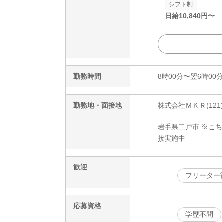
シフト制
日給
10,840
円〜
勤務時間
8時00分〜翌6時00
勤務地・面接地
株式会社ＭＫＲ(121
岩手県二戸市 ※こ
接実施中
歓迎
フリーター
応募資格
学歴不問