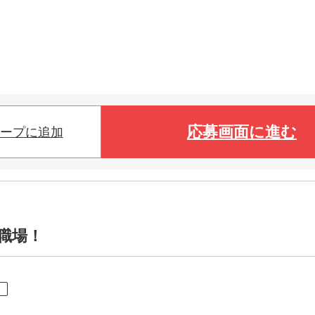
応募画面に進む
ープに追加
な職場！
ト