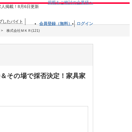
掲載をご検討の企業様へ
求人掲載！8月6日更新
プしたバイト
会員登録（無料）
ログイン
株式会社ＭＫＲ(121)
接＆その場で採否決定！家具家