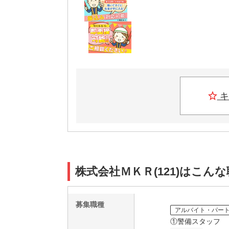
キ
株式会社ＭＫＲ(121)はこん
募集職種
アルバイト・パー
①警備スタッフ