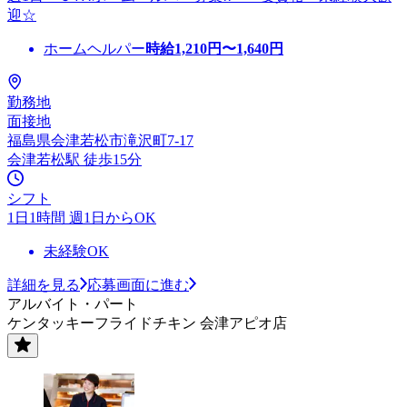
迎☆
ホームヘルパー
時給
1,210
円〜
1,640
円
勤務地
面接地
福島県会津若松市滝沢町7-17
会津若松駅 徒歩15分
シフト
1日1時間 週1日からOK
未経験OK
詳細を見る
応募画面に進む
アルバイト・パート
ケンタッキーフライドチキン 会津アピオ店