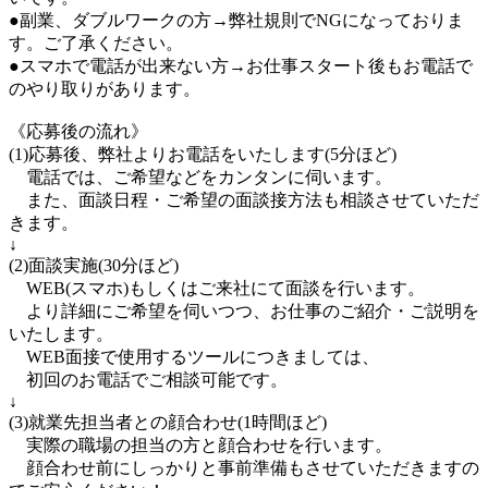
●副業、ダブルワークの方→弊社規則でNGになっておりま
す。ご了承ください。
●スマホで電話が出来ない方→お仕事スタート後もお電話で
のやり取りがあります。
《応募後の流れ》
(1)応募後、弊社よりお電話をいたします(5分ほど)
電話では、ご希望などをカンタンに伺います。
また、面談日程・ご希望の面談接方法も相談させていただ
きます。
↓
(2)面談実施(30分ほど)
WEB(スマホ)もしくはご来社にて面談を行います。
より詳細にご希望を伺いつつ、お仕事のご紹介・ご説明を
いたします。
WEB面接で使用するツールにつきましては、
初回のお電話でご相談可能です。
↓
(3)就業先担当者との顔合わせ(1時間ほど)
実際の職場の担当の方と顔合わせを行います。
顔合わせ前にしっかりと事前準備もさせていただきますの