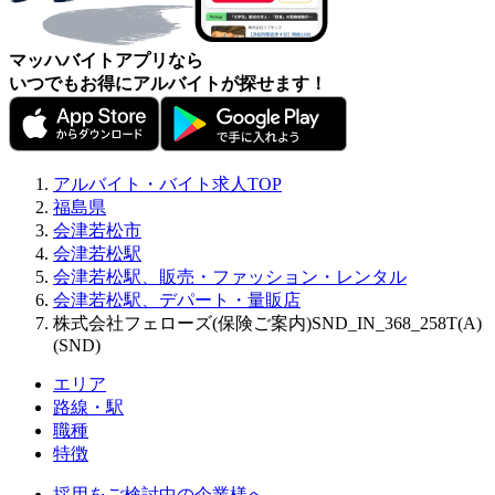
マッハバイトアプリなら
いつでもお得にアルバイトが探せます！
アルバイト・バイト求人TOP
福島県
会津若松市
会津若松駅
会津若松駅、販売・ファッション・レンタル
会津若松駅、デパート・量販店
株式会社フェローズ(保険ご案内)SND_IN_368_258T(A)
(SND)
エリア
路線・駅
職種
特徴
採用をご検討中の企業様へ