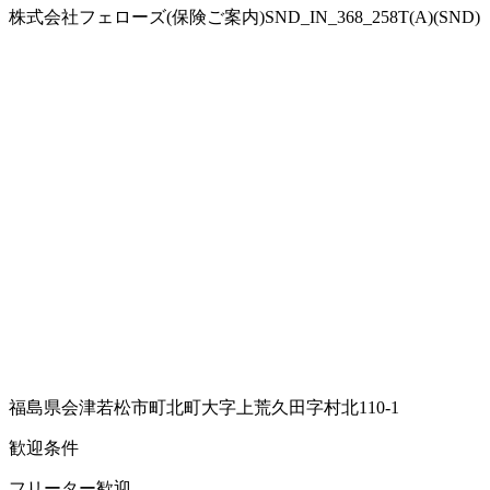
株式会社フェローズ(保険ご案内)SND_IN_368_258T(A)(SND)
福島県会津若松市町北町大字上荒久田字村北110-1
歓迎条件
フリーター歓迎