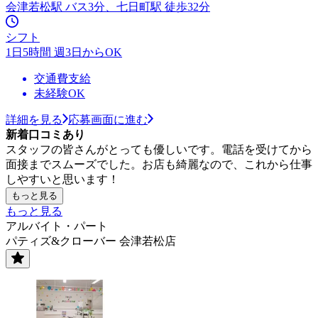
会津若松駅 バス3分、七日町駅 徒歩32分
シフト
1日5時間 週3日からOK
交通費支給
未経験OK
詳細を見る
応募画面に進む
新着口コミあり
スタッフの皆さんがとっても優しいです。電話を受けてから
面接までスムーズでした。お店も綺麗なので、これから仕事
しやすいと思います！
もっと見る
もっと見る
アルバイト・パート
パティズ&クローバー 会津若松店