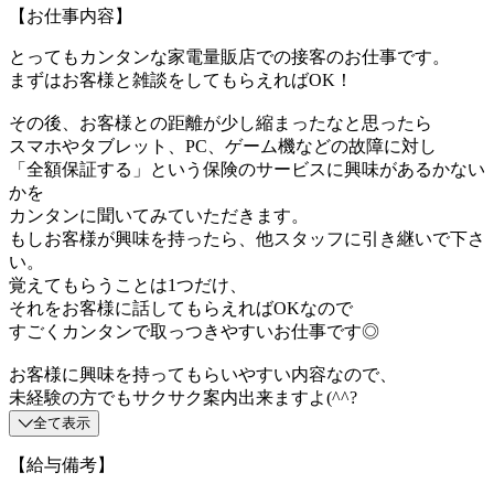
【お仕事内容】
とってもカンタンな家電量販店での接客のお仕事です。
まずはお客様と雑談をしてもらえればOK！
その後、お客様との距離が少し縮まったなと思ったら
スマホやタブレット、PC、ゲーム機などの故障に対し
「全額保証する」という保険のサービスに興味があるかない
かを
カンタンに聞いてみていただきます。
もしお客様が興味を持ったら、他スタッフに引き継いで下さ
い。
覚えてもらうことは1つだけ、
それをお客様に話してもらえればOKなので
すごくカンタンで取っつきやすいお仕事です◎
お客様に興味を持ってもらいやすい内容なので、
未経験の方でもサクサク案内出来ますよ(^^?
全て表示
【給与備考】