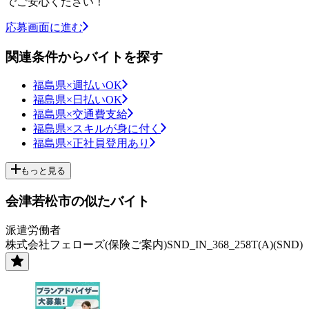
でご安心ください！
応募画面に進む
関連条件からバイトを探す
福島県×週払いOK
福島県×日払いOK
福島県×交通費支給
福島県×スキルが身に付く
福島県×正社員登用あり
もっと見る
会津若松市の似たバイト
派遣労働者
株式会社フェローズ(保険ご案内)SND_IN_368_258T(A)(SND)