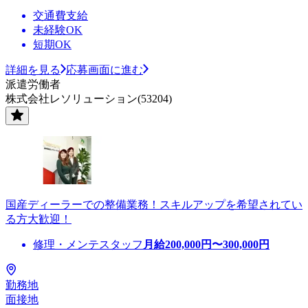
交通費支給
未経験OK
短期OK
詳細を見る
応募画面に進む
派遣労働者
株式会社レソリューション(53204)
国産ディーラーでの整備業務！スキルアップを希望されてい
る方大歓迎！
修理・メンテスタッフ
月給
200,000
円〜
300,000
円
勤務地
面接地