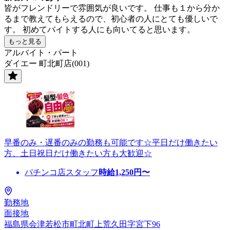
皆がフレンドリーで雰囲気が良いです。 仕事も１から分か
るまで教えてもらえるので、初心者の人にとても優しいで
す。 初めてバイトする人にも向いてると思います。
もっと見る
アルバイト・パート
ダイエー 町北町店(001)
早番のみ・遅番のみの勤務も可能です☆平日だけ働きたい
方、土日祝日だけ働きたい方も大歓迎☆
パチンコ店スタッフ
時給
1,250
円〜
勤務地
面接地
福島県会津若松市町北町上荒久田字宮下96