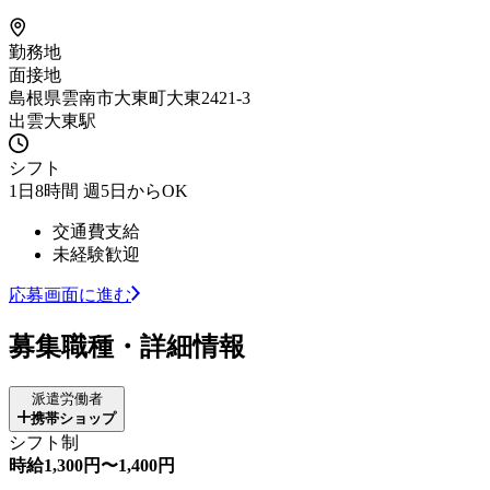
勤務地
面接地
島根県雲南市大東町大東2421-3
出雲大東駅
シフト
1日8時間 週5日からOK
交通費支給
未経験歓迎
応募画面に進む
募集職種・詳細情報
派遣労働者
携帯ショップ
シフト制
時給1,300円〜1,400円