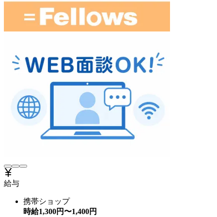
給与
携帯ショップ
時給
1,300
円〜
1,400
円