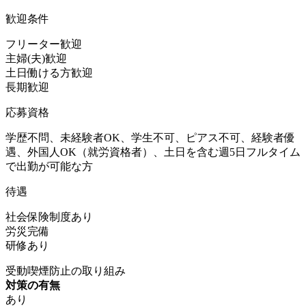
歓迎条件
フリーター歓迎
主婦(夫)歓迎
土日働ける方歓迎
長期歓迎
応募資格
学歴不問、未経験者OK、学生不可、ピアス不可、経験者優
遇、外国人OK（就労資格者）、土日を含む週5日フルタイム
で出勤が可能な方
待遇
社会保険制度あり
労災完備
研修あり
受動喫煙防止の取り組み
対策の有無
あり