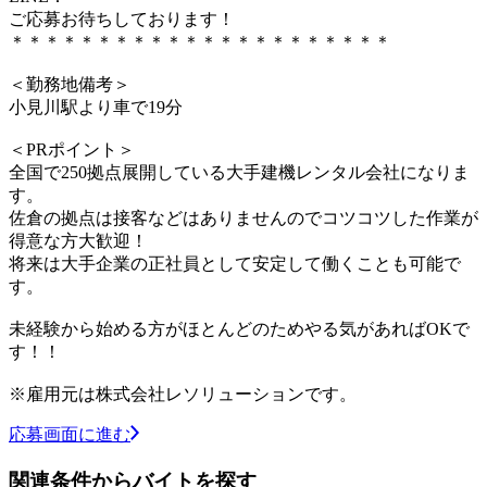
ご応募お待ちしております！
＊＊＊＊＊＊＊＊＊＊＊＊＊＊＊＊＊＊＊＊＊＊
＜勤務地備考＞
小見川駅より車で19分
＜PRポイント＞
全国で250拠点展開している大手建機レンタル会社になりま
す。
佐倉の拠点は接客などはありませんのでコツコツした作業が
得意な方大歓迎！
将来は大手企業の正社員として安定して働くことも可能で
す。
未経験から始める方がほとんどのためやる気があればOKで
す！！
※雇用元は株式会社レソリューションです。
応募画面に進む
関連条件からバイトを探す