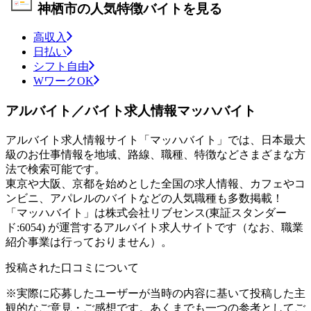
神栖市の人気特徴バイトを見る
高収入
日払い
シフト自由
WワークOK
アルバイト／バイト求人情報マッハバイト
アルバイト求人情報サイト「マッハバイト」では、日本最大
級のお仕事情報を地域、路線、職種、特徴などさまざまな方
法で検索可能です。
東京や大阪、京都を始めとした全国の求人情報、カフェやコ
ンビニ、アパレルのバイトなどの人気職種も多数掲載！
「マッハバイト」は株式会社リブセンス(東証スタンダー
ド:6054) が運営するアルバイト求人サイトです（なお、職業
紹介事業は行っておりません）。
投稿された口コミについて
※実際に応募したユーザーが当時の内容に基いて投稿した主
観的なご意見・ご感想です。あくまでも一つの参考としてご