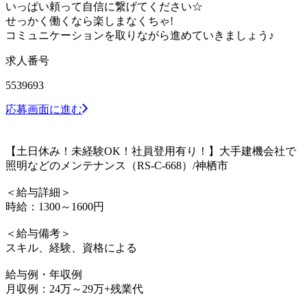
いっぱい頼って自信に繋げてください☆
せっかく働くなら楽しまなくちゃ!
コミュニケーションを取りながら進めていきましょう♪
求人番号
5539693
応募画面に進む
【土日休み！未経験OK！社員登用有り！】大手建機会社で
照明などのメンテナンス（RS-C-668）/神栖市
＜給与詳細＞
時給：1300～1600円
＜給与備考＞
スキル、経験、資格による
給与例・年収例
月収例：24万～29万+残業代