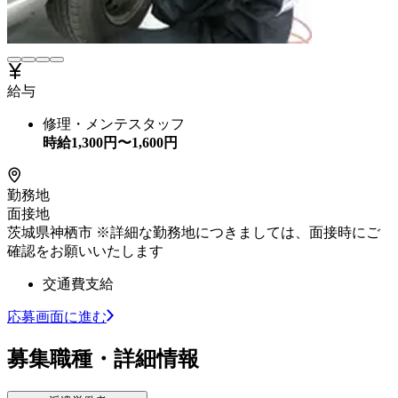
給与
修理・メンテスタッフ
時給
1,300
円〜
1,600
円
勤務地
面接地
茨城県神栖市 ※詳細な勤務地につきましては、面接時にご
確認をお願いいたします
交通費支給
応募画面に進む
募集職種・詳細情報