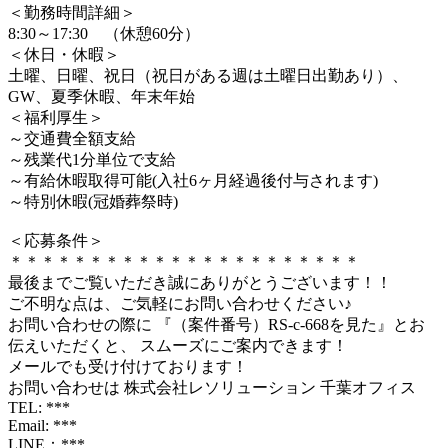
＜勤務時間詳細＞
8:30～17:30 （休憩60分）
＜休日・休暇＞
土曜、日曜、祝日（祝日がある週は土曜日出勤あり）、
GW、夏季休暇、年末年始
＜福利厚生＞
～交通費全額支給
～残業代1分単位で支給
～有給休暇取得可能(入社6ヶ月経過後付与されます)
～特別休暇(冠婚葬祭時)
＜応募条件＞
＊＊＊＊＊＊＊＊＊＊＊＊＊＊＊＊＊＊＊＊＊＊
最後までご覧いただき誠にありがとうございます！！
ご不明な点は、ご気軽にお問い合わせください♪
お問い合わせの際に 『（案件番号）RS-c-668を見た』とお
伝えいただくと、 スムーズにご案内できます！
メールでも受け付けております！
お問い合わせは 株式会社レソリューション 千葉オフィス
TEL: ***
Email: ***
LINE：***