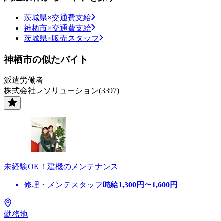
茨城県×交通費支給
神栖市×交通費支給
茨城県×販売スタッフ
神栖市の似たバイト
派遣労働者
株式会社レソリューション(3397)
未経験OK！建機のメンテナンス
修理・メンテスタッフ
時給
1,300
円〜
1,600
円
勤務地