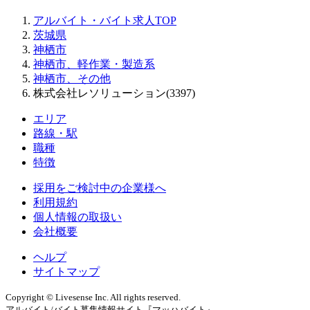
アルバイト・バイト求人TOP
茨城県
神栖市
神栖市、軽作業・製造系
神栖市、その他
株式会社レソリューション(3397)
エリア
路線・駅
職種
特徴
採用をご検討中の企業様へ
利用規約
個人情報の取扱い
会社概要
ヘルプ
サイトマップ
Copyright © Livesense Inc. All rights reserved.
アルバイト/バイト募集情報サイト『マッハバイト』