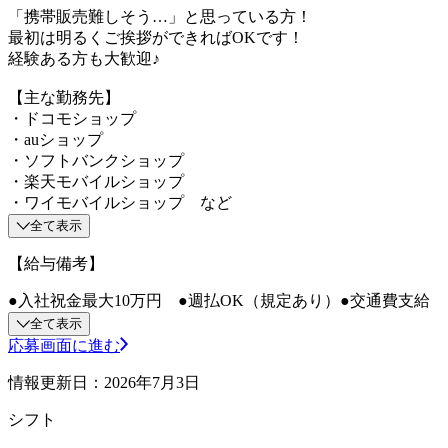
「携帯販売難しそう…」と思っている方！
最初は明るくご挨拶ができればOKです！
経験ある方も大歓迎♪
【主な勤務先】
・ドコモショップ
・auショップ
・ソフトバンクショップ
・楽天モバイルショップ
・ワイモバイルショップ など
全て表示
【給与備考】
●入社祝金最大10万円 ●週払OK（規定あり）●交通費支給
全て表示
応募画面に進む
情報更新日：2026年7月3日
シフト