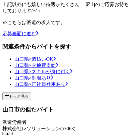
上記以外にも嬉しい待遇がたくさん！ 沢山のご応募お待ち
しております(^^♪
※こちらは派遣の求人です。
応募画面に進む
関連条件からバイトを探す
山口県×週払いOK
山口県×交通費支給
山口県×スキルが身に付く
山口県×制服あり
山口県×正社員登用あり
もっと見る
山口市の似たバイト
派遣労働者
株式会社レソリューション(53063)