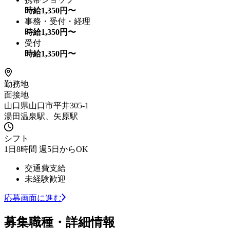
時給
1,350
円〜
事務・受付・経理
時給
1,350
円〜
受付
時給
1,350
円〜
勤務地
面接地
山口県山口市平井305-1
湯田温泉駅、矢原駅
シフト
1日8時間 週5日からOK
交通費支給
未経験歓迎
応募画面に進む
募集職種・詳細情報