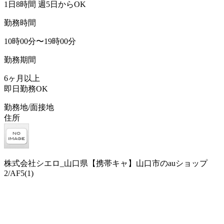
1日8時間 週5日からOK
勤務時間
10時00分〜19時00分
勤務期間
6ヶ月以上
即日勤務OK
勤務地/面接地
住所
株式会社シエロ_山口県【携帯キャ】山口市のauショップ
2/AF5(1)