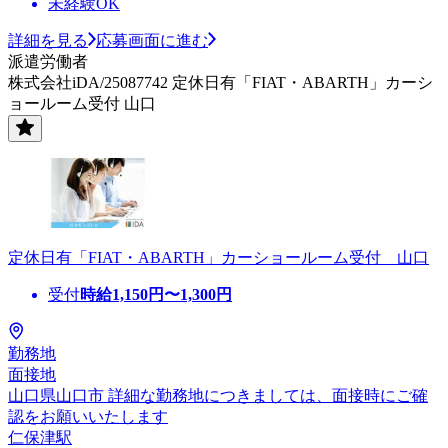
未経験OK
詳細を見る
応募画面に進む
派遣労働者
株式会社iDA/25087742 定休日有「FIAT・ABARTH」カーシ
ョールーム受付 山口
定休日有「FIAT・ABARTH」カーショールーム受付 山口
受付
時給
1,150
円〜
1,300
円
勤務地
面接地
山口県山口市 詳細な勤務地につきましては、面接時にご確
認をお願いいたします
仁保津駅