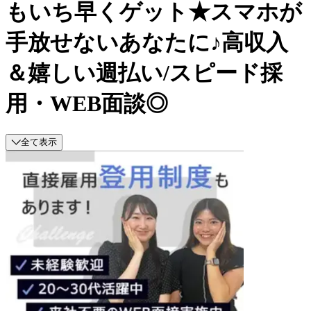
もいち早くゲット★スマホが
手放せないあなたに♪高収入
＆嬉しい週払い/スピード採
用・WEB面談◎
全て表示