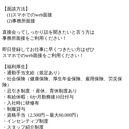
【面談方法】
(1)スマホでのweb面接
(2)事務所面接
直接会ってしっかり話を聞きたいと言う方は
事務所面接をご利用ください！
即日登録してお仕事に早くつきたい方はぜひ
スマホでのweb面接をご利用ください！
【福利厚生】
・通勤手当支給（規定あり）
・社会保険（健康保険、厚生年金保険、雇用保険、労災保
険）
・忌引き制度 ・産休、育休制度あり
・有給休暇：6か月勤務後10日付与
・入社時に研修有
・制服貸与
・資格手当（2,500円～最大60,000円）
・インセンティブ制度
・スタッフ紹介制度