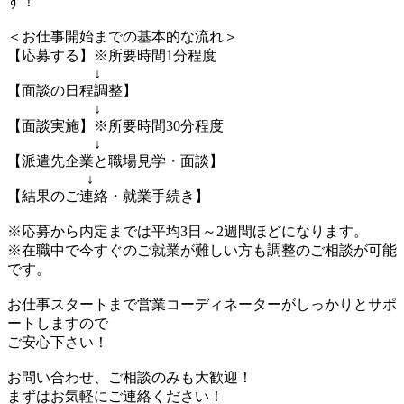
す！
＜お仕事開始までの基本的な流れ＞
【応募する】※所要時間1分程度
↓
【面談の日程調整】
↓
【面談実施】※所要時間30分程度
↓
【派遣先企業と職場見学・面談】
↓
【結果のご連絡・就業手続き】
※応募から内定までは平均3日～2週間ほどになります。
※在職中で今すぐのご就業が難しい方も調整のご相談が可能
です。
お仕事スタートまで営業コーディネーターがしっかりとサポ
ートしますので
ご安心下さい！
お問い合わせ、ご相談のみも大歓迎！
まずはお気軽にご連絡ください！