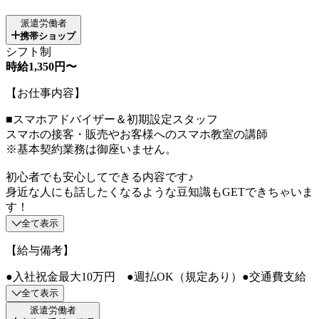
派遣労働者
携帯ショップ
シフト制
時給1,350円〜
【お仕事内容】
■スマホアドバイザー＆初期設定スタッフ
スマホの接客・販売やお客様へのスマホ教室の講師
※基本契約業務は御座いません。
初心者でも安心してできる内容です♪
身近な人にも話したくなるような豆知識もGETできちゃいま
す！
全て表示
【給与備考】
●入社祝金最大10万円 ●週払OK（規定あり）●交通費支給
全て表示
派遣労働者