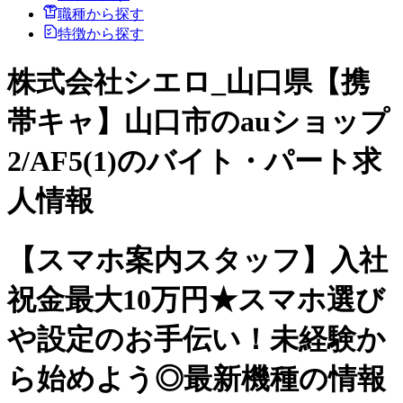
職種から探す
特徴から探す
株式会社シエロ_山口県【携
帯キャ】山口市のauショップ
2/AF5(1)のバイト・パート求
人情報
【スマホ案内スタッフ】入社
祝金最大10万円★スマホ選び
や設定のお手伝い！未経験か
ら始めよう◎最新機種の情報