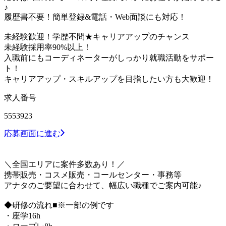
♪
履歴書不要！簡単登録&電話・Web面談にも対応！
未経験歓迎！学歴不問★キャリアアップのチャンス
未経験採用率90%以上！
入職前にもコーディネーターがしっかり就職活動をサポー
ト！
キャリアアップ・スキルアップを目指したい方も大歓迎！
求人番号
5553923
応募画面に進む
＼全国エリアに案件多数あり！／
携帯販売・コスメ販売・コールセンター・事務等
アナタのご要望に合わせて、幅広い職種でご案内可能♪
◆研修の流れ■※一部の例です
・座学16h