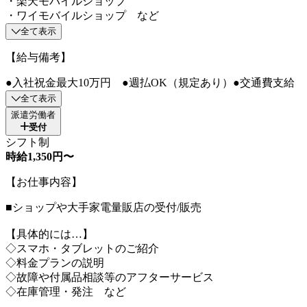
・楽天モバイルショップ
・ワイモバイルショップ など
全て表示
【給与備考】
●入社祝金最大10万円 ●週払OK（規定あり）●交通費支給
全て表示
派遣労働者
受付
シフト制
時給1,350円〜
【お仕事内容】
■ショップや大手家電量販店の受付/販売
【具体的には…】
◇スマホ・タブレットのご紹介
◇料金プランの説明
◇故障や付属品相談等のアフターサービス
◇在庫管理・発注 など