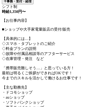
事務・受付・経理
シフト制
時給1,350円〜
【お仕事内容】
■ショップや大手家電量販店の受付/販売
【具体的には…】
◇スマホ・タブレットのご紹介
◇料金プランの説明
◇故障や付属品相談等のアフターサービス
◇在庫管理・発注 など
「携帯販売難しそう…」と思っている方！
最初は明るくご挨拶ができればOKです！
今までのスキルを活かして働けるお仕事です！
【主な勤務先】
・ドコモショップ
・auショップ
・ソフトバンクショップ