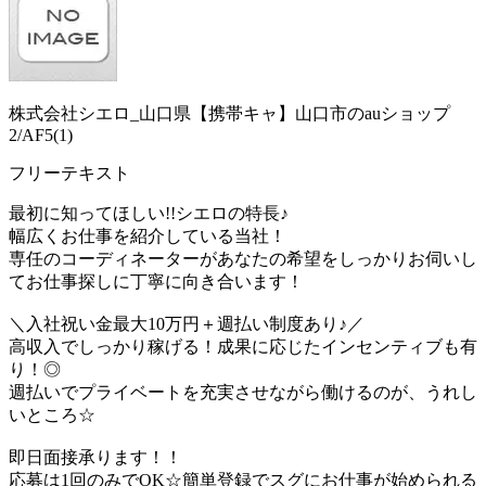
株式会社シエロ_山口県【携帯キャ】山口市のauショップ
2/AF5(1)
フリーテキスト
最初に知ってほしい!!シエロの特長♪
幅広くお仕事を紹介している当社！
専任のコーディネーターがあなたの希望をしっかりお伺いし
てお仕事探しに丁寧に向き合います！
＼入社祝い金最大10万円＋週払い制度あり♪／
高収入でしっかり稼げる！成果に応じたインセンティブも有
り！◎
週払いでプライベートを充実させながら働けるのが、うれし
いところ☆
即日面接承ります！！
応募は1回のみでOK☆簡単登録でスグにお仕事が始められる