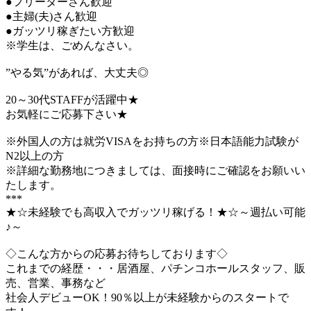
●フリーターさん歓迎
●主婦(夫)さん歓迎
●ガッツリ稼ぎたい方歓迎
※学生は、ごめんなさい。
”やる気”があれば、大丈夫◎
20～30代STAFFが活躍中★
お気軽にご応募下さい★
※外国人の方は就労VISAをお持ちの方※日本語能力試験が
N2以上の方
※詳細な勤務地につきましては、面接時にご確認をお願いい
たします。
***
★☆未経験でも高収入でガッツリ稼げる！★☆～週払い可能
♪～
◇こんな方からの応募お待ちしております◇
これまでの経歴・・・居酒屋、パチンコホールスタッフ、販
売、営業、事務など
社会人デビューOK！90％以上が未経験からのスタートで