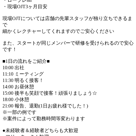
・ロープレ8h
・現場OJT3ヶ月目安
現場OJTについては店舗の先輩スタッフが独り立ちできるま
で
細かくレクチャーしてくれますのでご安心ください
また、スタートが同じメンバーで研修を受けられるので安心
です！
■1日の流れをご紹介■
10:00 出社
11:10 ミーティング
11:30 明るく接客！
14:00 お昼休憩
15:00 後半も笑顔で接客！頑張りましょう☆
18:00 小休憩
21:00 報告、退勤(1日お疲れ様でした！)
※一部の例です
※案件によって勤務時間等変わります
●未経験者＆経験者どちらも大歓迎