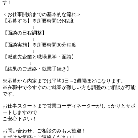
す！
＜お仕事開始までの基本的な流れ＞
【応募する】※所要時間1分程度
↓
【面談の日程調整】
↓
【面談実施】※所要時間30分程度
↓
【派遣先企業と職場見学・面談】
↓
【結果のご連絡・就業手続き】
※応募から内定までは平均3日～2週間ほどになります。
※在職中で今すぐのご就業が難しい方も調整のご相談が可能
です。
お仕事スタートまで営業コーディネーターがしっかりとサポ
ートしますので
ご安心下さい！
お問い合わせ、ご相談のみも大歓迎！
まずはお気軽にご連絡ください！