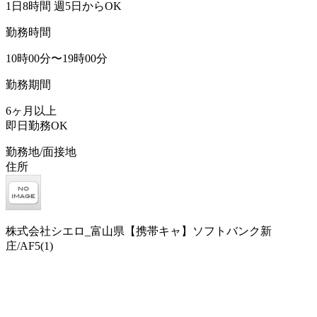
1日8時間 週5日からOK
勤務時間
10時00分〜19時00分
勤務期間
6ヶ月以上
即日勤務OK
勤務地/面接地
住所
株式会社シエロ_富山県【携帯キャ】ソフトバンク新
庄/AF5(1)