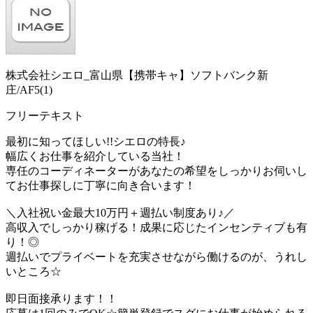
株式会社シエロ_富山県【携帯キャ】ソフトバンク新
庄/AF5(1)
フリーテキスト
最初に知ってほしい!!シエロの特長♪
幅広くお仕事を紹介している当社！
専任のコーディネーターがあなたの希望をしっかりお伺いし
てお仕事探しに丁寧に向き合います！
＼入社祝い金最大10万円＋週払い制度あり♪／
高収入でしっかり稼げる！成果に応じたインセンティブも有
り！◎
週払いでプライベートを充実させながら働けるのが、うれし
いところ☆
即日面接承ります！！