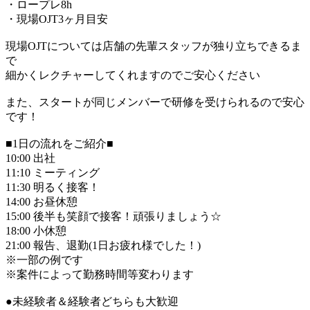
・ロープレ8h
・現場OJT3ヶ月目安
現場OJTについては店舗の先輩スタッフが独り立ちできるま
で
細かくレクチャーしてくれますのでご安心ください
また、スタートが同じメンバーで研修を受けられるので安心
です！
■1日の流れをご紹介■
10:00 出社
11:10 ミーティング
11:30 明るく接客！
14:00 お昼休憩
15:00 後半も笑顔で接客！頑張りましょう☆
18:00 小休憩
21:00 報告、退勤(1日お疲れ様でした！)
※一部の例です
※案件によって勤務時間等変わります
●未経験者＆経験者どちらも大歓迎