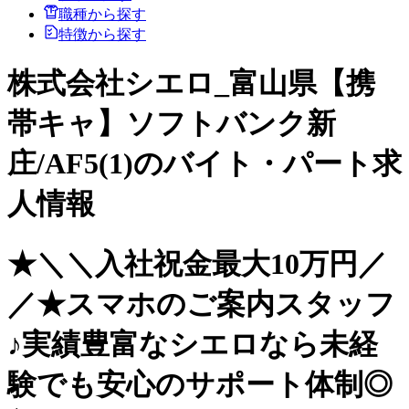
職種から探す
特徴から探す
株式会社シエロ_富山県【携
帯キャ】ソフトバンク新
庄/AF5(1)のバイト・パート求
人情報
★＼＼入社祝金最大10万円／
／★スマホのご案内スタッフ
♪実績豊富なシエロなら未経
験でも安心のサポート体制◎