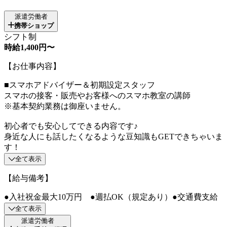
派遣労働者
携帯ショップ
シフト制
時給1,400円〜
【お仕事内容】
■スマホアドバイザー＆初期設定スタッフ
スマホの接客・販売やお客様へのスマホ教室の講師
※基本契約業務は御座いません。
初心者でも安心してできる内容です♪
身近な人にも話したくなるような豆知識もGETできちゃいま
す！
全て表示
【給与備考】
●入社祝金最大10万円 ●週払OK（規定あり）●交通費支給
全て表示
派遣労働者