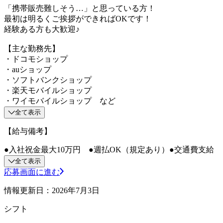
「携帯販売難しそう…」と思っている方！
最初は明るくご挨拶ができればOKです！
経験ある方も大歓迎♪
【主な勤務先】
・ドコモショップ
・auショップ
・ソフトバンクショップ
・楽天モバイルショップ
・ワイモバイルショップ など
全て表示
【給与備考】
●入社祝金最大10万円 ●週払OK（規定あり）●交通費支給
全て表示
応募画面に進む
情報更新日：2026年7月3日
シフト