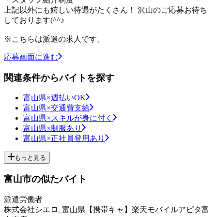
上記以外にも嬉しい待遇がたくさん！ 沢山のご応募お待ち
しております(^^♪
※こちらは派遣の求人です。
応募画面に進む
関連条件からバイトを探す
富山県×週払いOK
富山県×交通費支給
富山県×スキルが身に付く
富山県×制服あり
富山県×正社員登用あり
もっと見る
富山市の似たバイト
派遣労働者
株式会社シエロ_富山県【携帯キャ】楽天モバイルアピタ富