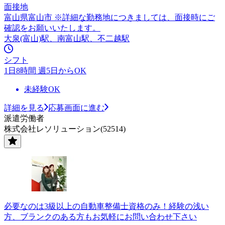
面接地
富山県富山市 ※詳細な勤務地につきましては、面接時にご
確認をお願いいたします。
大泉(富山)駅、南富山駅、不二越駅
シフト
1日8時間 週5日からOK
未経験OK
詳細を見る
応募画面に進む
派遣労働者
株式会社レソリューション(52514)
必要なのは3級以上の自動車整備士資格のみ！経験の浅い
方、ブランクのある方もお気軽にお問い合わせ下さい