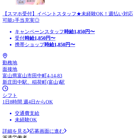
【スマホ受付】イベントスタッフ★未経験OK！週払い対応
可能♪手当充実◎
キャンペーンスタッフ
時給
1,850
円〜
受付
時給
1,850
円〜
携帯ショップ
時給
1,850
円〜
勤務地
面接地
富山県富山市田中町4-14-83
新庄田中駅、稲荷町(富山)駅
シフト
1日8時間 週4日からOK
交通費支給
未経験OK
詳細を見る
応募画面に進む
派遣労働者