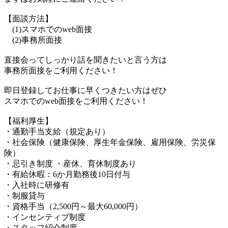
【面談方法】
(1)スマホでのweb面接
(2)事務所面接
直接会ってしっかり話を聞きたいと言う方は
事務所面接をご利用ください！
即日登録してお仕事に早くつきたい方はぜひ
スマホでのweb面接をご利用ください！
【福利厚生】
・通勤手当支給（規定あり）
・社会保険（健康保険、厚生年金保険、雇用保険、労災保
険）
・忌引き制度 ・産休、育休制度あり
・有給休暇：6か月勤務後10日付与
・入社時に研修有
・制服貸与
・資格手当（2,500円～最大60,000円）
・インセンティブ制度
・スタッフ紹介制度