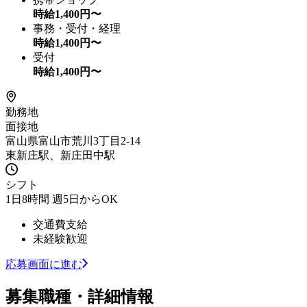
時給
1,400
円〜
事務・受付・経理
時給
1,400
円〜
受付
時給
1,400
円〜
勤務地
面接地
富山県富山市荒川3丁目2-14
東新庄駅、新庄田中駅
シフト
1日8時間 週5日からOK
交通費支給
未経験歓迎
応募画面に進む
募集職種・詳細情報