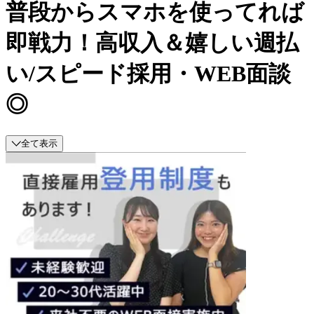
普段からスマホを使ってれば
即戦力！高収入＆嬉しい週払
い/スピード採用・WEB面談
◎
全て表示