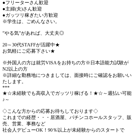
●フリーターさん歓迎
●主婦(夫)さん歓迎
●ガッツリ稼ぎたい方歓迎
※学生は、ごめんなさい。
”やる気”があれば、大丈夫◎
20～30代STAFFが活躍中★
お気軽にご応募下さい★
※外国人の方は就労VISAをお持ちの方※日本語能力試験が
N2以上の方
※詳細な勤務地につきましては、面接時にご確認をお願いい
たします。
***
★☆未経験でも高収入でガッツリ稼げる！★☆～週払い可能
♪～
◇こんな方からの応募お待ちしております◇
これまでの経歴・・・居酒屋、パチンコホールスタッフ、販
売、営業、事務など
社会人デビューOK！90％以上が未経験からのスタートで