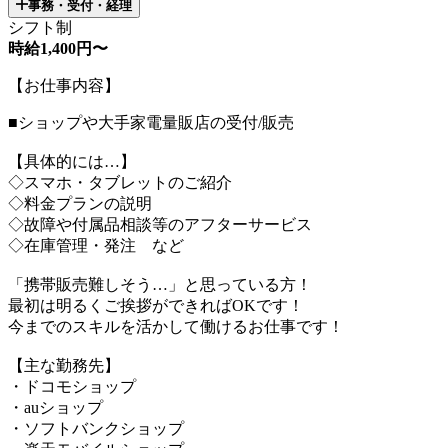
事務・受付・経理
シフト制
時給1,400円〜
【お仕事内容】
■ショップや大手家電量販店の受付/販売
【具体的には…】
◇スマホ・タブレットのご紹介
◇料金プランの説明
◇故障や付属品相談等のアフターサービス
◇在庫管理・発注 など
「携帯販売難しそう…」と思っている方！
最初は明るくご挨拶ができればOKです！
今までのスキルを活かして働けるお仕事です！
【主な勤務先】
・ドコモショップ
・auショップ
・ソフトバンクショップ