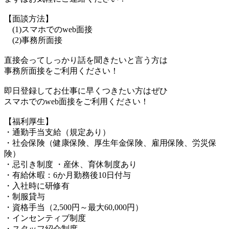
【面談方法】
(1)スマホでのweb面接
(2)事務所面接
直接会ってしっかり話を聞きたいと言う方は
事務所面接をご利用ください！
即日登録してお仕事に早くつきたい方はぜひ
スマホでのweb面接をご利用ください！
【福利厚生】
・通勤手当支給（規定あり）
・社会保険（健康保険、厚生年金保険、雇用保険、労災保
険）
・忌引き制度 ・産休、育休制度あり
・有給休暇：6か月勤務後10日付与
・入社時に研修有
・制服貸与
・資格手当（2,500円～最大60,000円）
・インセンティブ制度
・スタッフ紹介制度