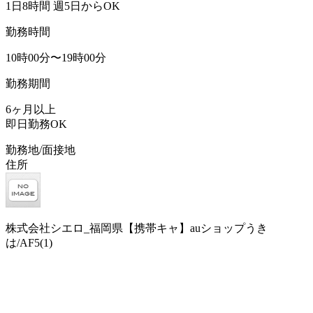
1日8時間 週5日からOK
勤務時間
10時00分〜19時00分
勤務期間
6ヶ月以上
即日勤務OK
勤務地/面接地
住所
株式会社シエロ_福岡県【携帯キャ】auショップうき
は/AF5(1)