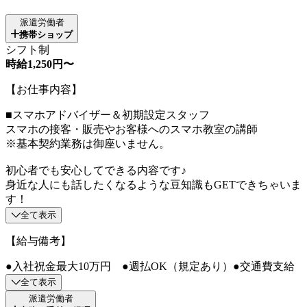
派遣労働者
携帯ショップ
シフト制
時給1,250円〜
【お仕事内容】
■スマホアドバイザー＆初期設定スタッフ
スマホの接客・販売やお客様へのスマホ教室の講師
※基本契約業務は御座いません。
初心者でも安心してできる内容です♪
身近な人にも話したくなるような豆知識もGETできちゃいま
す！
全て表示
【給与備考】
●入社祝金最大10万円 ●週払OK（規定あり）●交通費支給
全て表示
派遣労働者