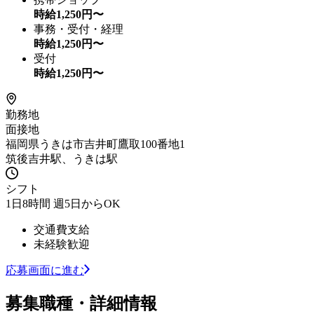
時給
1,250
円〜
事務・受付・経理
時給
1,250
円〜
受付
時給
1,250
円〜
勤務地
面接地
福岡県うきは市吉井町鷹取100番地1
筑後吉井駅、うきは駅
シフト
1日8時間 週5日からOK
交通費支給
未経験歓迎
応募画面に進む
募集職種・詳細情報