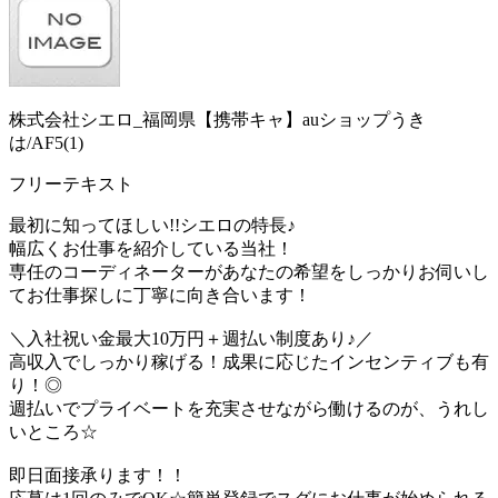
株式会社シエロ_福岡県【携帯キャ】auショップうき
は/AF5(1)
フリーテキスト
最初に知ってほしい!!シエロの特長♪
幅広くお仕事を紹介している当社！
専任のコーディネーターがあなたの希望をしっかりお伺いし
てお仕事探しに丁寧に向き合います！
＼入社祝い金最大10万円＋週払い制度あり♪／
高収入でしっかり稼げる！成果に応じたインセンティブも有
り！◎
週払いでプライベートを充実させながら働けるのが、うれし
いところ☆
即日面接承ります！！