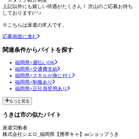
上記以外にも嬉しい待遇がたくさん！ 沢山のご応募お待ち
しております(^^♪
※こちらは派遣の求人です。
応募画面に進む
関連条件からバイトを探す
福岡県×週払いOK
福岡県×交通費支給
福岡県×スキルが身に付く
福岡県×制服あり
福岡県×正社員登用あり
もっと見る
うきは市の似たバイト
派遣労働者
株式会社シエロ_福岡県【携帯キャ】auショップうき