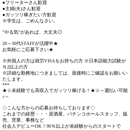
●フリーターさん歓迎
●主婦(夫)さん歓迎
●ガッツリ稼ぎたい方歓迎
※学生は、ごめんなさい。
”やる気”があれば、大丈夫◎
20～30代STAFFが活躍中★
お気軽にご応募下さい★
※外国人の方は就労VISAをお持ちの方 ※日本語能力試験が
Ｎ2以上の方
※詳細な勤務地につきましては、面接時にご確認をお願いい
たします。
***
★☆未経験でも高収入でガッツリ稼げる！★☆～週払い可能
♪～
◇こんな方からの応募お待ちしております◇
これまでの経歴・・・居酒屋、パチンコホールスタッフ、販
売、営業、事務など
社会人デビューOK！90％以上が未経験からのスタートで