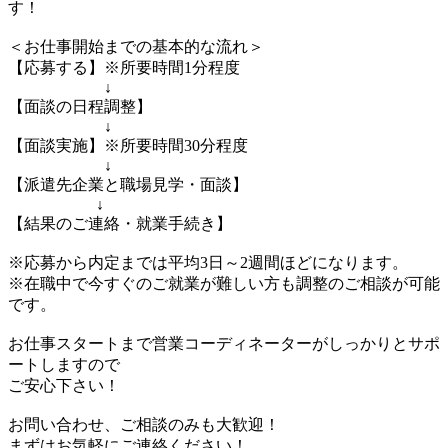
す！
＜お仕事開始までの基本的な流れ＞
【応募する】※所要時間1分程度
↓
【面談の日程調整】
↓
【面談実施】※所要時間30分程度
↓
【派遣先企業と職場見学・面談】
↓
【結果のご連絡・就業手続き】
※応募から内定までは平均3日～2週間ほどになります。
※在職中で今すぐのご就業が難しい方も調整のご相談が可能
です。
お仕事スタートまで営業コーディネーターがしっかりとサポ
ートしますので
ご安心下さい！
お問い合わせ、ご相談のみも大歓迎！
まずはお気軽にご連絡ください！