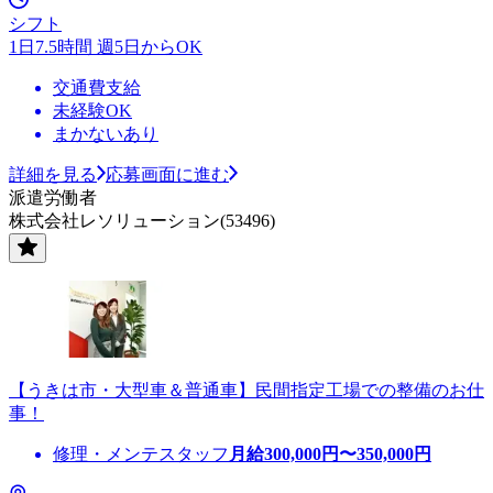
シフト
1日7.5時間 週5日からOK
交通費支給
未経験OK
まかないあり
詳細を見る
応募画面に進む
派遣労働者
株式会社レソリューション(53496)
【うきは市・大型車＆普通車】民間指定工場での整備のお仕
事！
修理・メンテスタッフ
月給
300,000
円〜
350,000
円