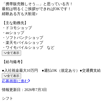
「携帯販売難しそう…」と思っている方！
最初は明るくご挨拶ができればOKです！
経験ある方も大歓迎♪
【主な勤務先】
・ドコモショップ
・auショップ
・ソフトバンクショップ
・楽天モバイルショップ
・ワイモバイルショップ など
全て表示
【給与備考】
●入社祝金最大10万円 ●週払OK（規定あり）●交通費支給
全て表示
応募画面に進む
情報更新日：2026年7月3日
シフト