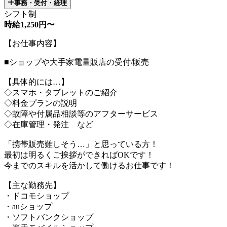
事務・受付・経理
シフト制
時給1,250円〜
【お仕事内容】
■ショップや大手家電量販店の受付/販売
【具体的には…】
◇スマホ・タブレットのご紹介
◇料金プランの説明
◇故障や付属品相談等のアフターサービス
◇在庫管理・発注 など
「携帯販売難しそう…」と思っている方！
最初は明るくご挨拶ができればOKです！
今までのスキルを活かして働けるお仕事です！
【主な勤務先】
・ドコモショップ
・auショップ
・ソフトバンクショップ