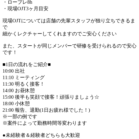
・ロープレ8h
・現場OJT3ヶ月目安
現場OJTについては店舗の先輩スタッフが独り立ちできるま
で
細かくレクチャーしてくれますのでご安心ください
また、スタートが同じメンバーで研修を受けられるので安心
です！
■1日の流れをご紹介■
10:00 出社
11:10 ミーティング
11:30 明るく接客！
14:00 お昼休憩
15:00 後半も笑顔で接客！頑張りましょう☆
18:00 小休憩
21:00 報告、退勤(1日お疲れ様でした！)
※一部の例です
※案件によって勤務時間等変わります
●未経験者＆経験者どちらも大歓迎