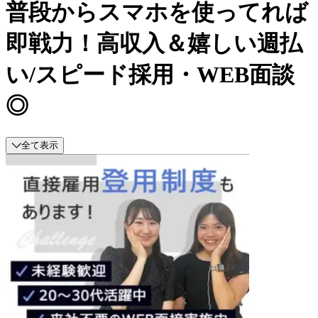
普段からスマホを使ってれば
即戦力！高収入＆嬉しい週払
い/スピード採用・WEB面談
◎
全て表示