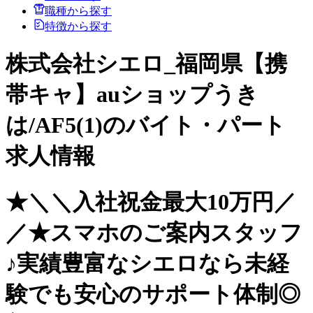
職種から探す
特徴から探す
株式会社シエロ_福岡県【携
帯キャ】auショップうき
は/AF5(1)のバイト・パート
求人情報
★＼＼入社祝金最大10万円／
／★スマホのご案内スタッフ
♪実績豊富なシエロなら未経
験でも安心のサポート体制◎