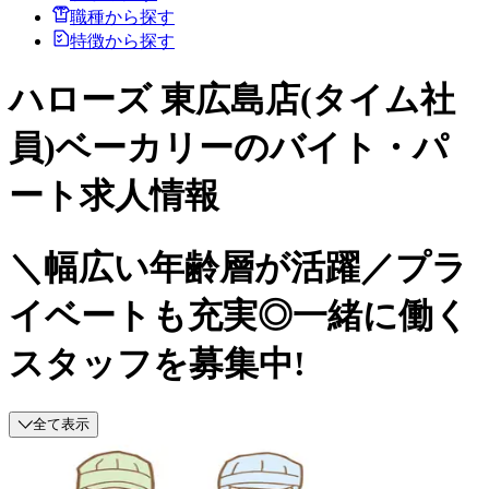
職種から探す
特徴から探す
ハローズ 東広島店(タイム社
員)ベーカリーのバイト・パ
ート求人情報
＼幅広い年齢層が活躍／プラ
イベートも充実◎一緒に働く
スタッフを募集中!
全て表示