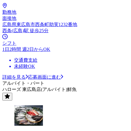
勤務地
面接地
広島県東広島市西条町助実1232番地
西条(広島)駅 徒歩25分
シフト
1日2時間 週2日からOK
交通費支給
未経験OK
詳細を見る
応募画面に進む
アルバイト・パート
ハローズ 東広島店(アルバイト)鮮魚