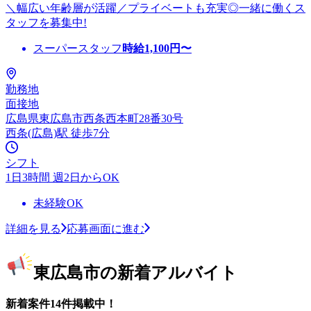
＼幅広い年齢層が活躍／プライベートも充実◎一緒に働くス
タッフを募集中!
スーパースタッフ
時給
1,100
円〜
勤務地
面接地
広島県東広島市西条西本町28番30号
西条(広島)駅 徒歩7分
シフト
1日3時間 週2日からOK
未経験OK
詳細を見る
応募画面に進む
東広島市の新着アルバイト
新着案件14件掲載中！