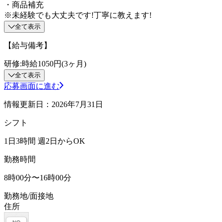
・商品補充
※未経験でも大丈夫です!丁寧に教えます!
全て表示
【給与備考】
研修:時給1050円(3ヶ月)
全て表示
応募画面に進む
情報更新日：2026年7月31日
シフト
1日3時間 週2日からOK
勤務時間
8時00分〜16時00分
勤務地/面接地
住所