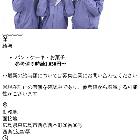
給与
パン・ケーキ・お菓子
参考値※
時給
1,050
円〜
※最新の給与額については募集企業にお問い合わせください
※現在訂正の有無を確認中であり、参考値から増減する可能
性がございます
勤務地
面接地
広島県東広島市西条西本町28番30号
西条(広島)駅