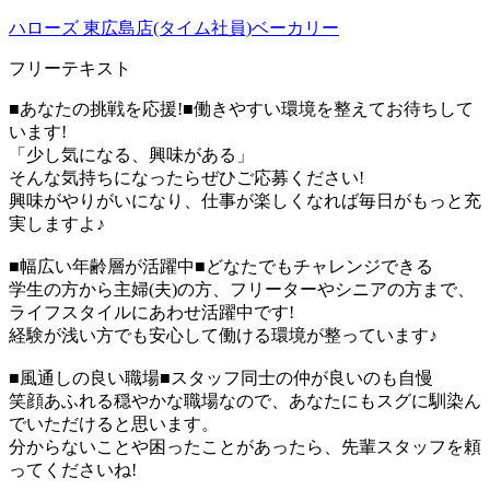
ハローズ 東広島店(タイム社員)ベーカリー
フリーテキスト
■あなたの挑戦を応援!■働きやすい環境を整えてお待ちして
います!
「少し気になる、興味がある」
そんな気持ちになったらぜひご応募ください!
興味がやりがいになり、仕事が楽しくなれば毎日がもっと充
実しますよ♪
■幅広い年齢層が活躍中■どなたでもチャレンジできる
学生の方から主婦(夫)の方、フリーターやシニアの方まで、
ライフスタイルにあわせ活躍中です!
経験が浅い方でも安心して働ける環境が整っています♪
■風通しの良い職場■スタッフ同士の仲が良いのも自慢
笑顔あふれる穏やかな職場なので、あなたにもスグに馴染ん
でいただけると思います。
分からないことや困ったことがあったら、先輩スタッフを頼
ってくださいね!