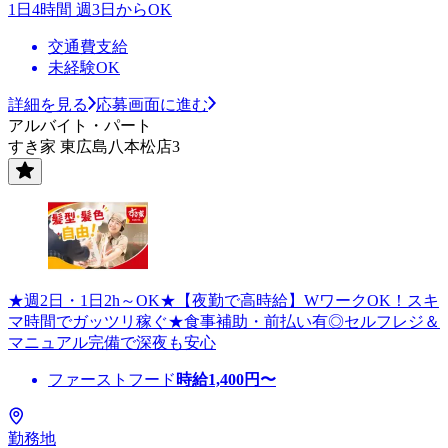
1日4時間 週3日からOK
交通費支給
未経験OK
詳細を見る
応募画面に進む
アルバイト・パート
すき家 東広島八本松店3
★週2日・1日2h～OK★【夜勤で高時給】WワークOK！スキ
マ時間でガッツリ稼ぐ★食事補助・前払い有◎セルフレジ＆
マニュアル完備で深夜も安心
ファーストフード
時給
1,400
円〜
勤務地