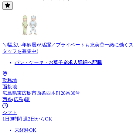
＼幅広い年齢層が活躍／プライベートも充実◎一緒に働くス
タッフを募集中!
パン・ケーキ・お菓子
※求人詳細へ記載
勤務地
面接地
広島県東広島市西条西本町28番30号
西条(広島)駅
シフト
1日3時間 週2日からOK
未経験OK