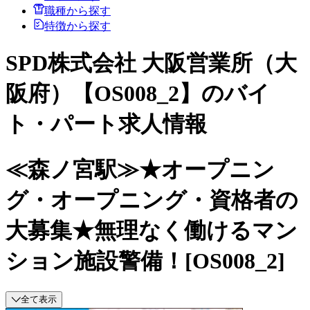
職種から探す
特徴から探す
SPD株式会社 大阪営業所（大
阪府）【OS008_2】のバイ
ト・パート求人情報
≪森ノ宮駅≫★オープニン
グ・オープニング・資格者の
大募集★無理なく働けるマン
ション施設警備！[OS008_2]
全て表示