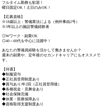
フルタイム勤務も歓迎！
曜日固定OK！土日のみOK！
【応募資格】
※18歳以上：警備業法による（例外事由2号）
※3年以上の施設警備経験者
◎Wワーク・副業OK
◎40～60代を中心に活躍中！
あなたの警備員経験を活かして働きませんか？
週末の副業や、定年後のセカンドキャリアにもオススメで
す。
【待遇】
◆制服貸与
◆正社員登用制度あり
◆賞与あり/年2回（正社員登用後）
◆各種祝金・見舞金あり
◆社会保険完備
◆休業・医療保障あり
◆資格取得支援制度あり