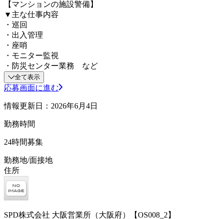
【マンションの施設警備】
▼主な仕事内容
・巡回
・出入管理
・座哨
・モニター監視
・防災センター業務 など
全て表示
応募画面に進む
情報更新日：2026年6月4日
勤務時間
24時間募集
勤務地/面接地
住所
SPD株式会社 大阪営業所（大阪府）【OS008_2】