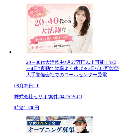
20～30代大活躍中♪月27万円以上可能！週3
～4日*夜勤で効率よく稼げる♪日払い可能◎
大手警備会社でのコールセンター受電
08月05日UP
株式会社セリオ/案件-0427OS-CJ
時給1,500円