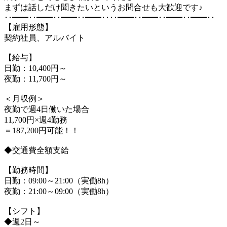
まずは話しだけ聞きたいというお問合せも大歓迎です♪
･･━━･･━━･･━━･･━━････━━･･━━･･━━･･━━･･
【雇用形態】
契約社員、アルバイト
【給与】
日勤：10,400円～
夜勤：11,700円～
＜月収例＞
夜勤で週4日働いた場合
11,700円×週4勤務
＝187,200円可能！！
◆交通費全額支給
【勤務時間】
日勤：09:00～21:00（実働8h）
夜勤：21:00～09:00（実働8h）
【シフト】
◆週2日～