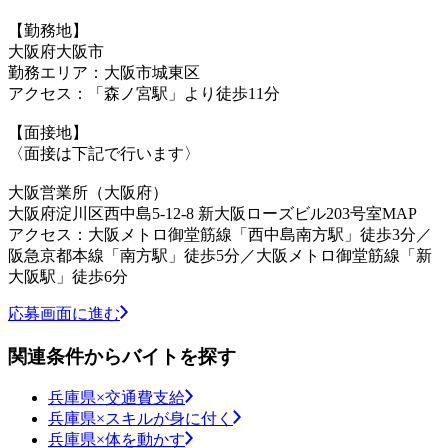
【勤務地】
大阪府大阪市
勤務エリア：大阪市城東区
アクセス：「森ノ宮駅」より徒歩11分
【面接地】
〈面接は下記で行います〉
大阪営業所（大阪府）
大阪府淀川区西中島5-12-8 新大阪ローズビル203号室MAP
アクセス：大阪メトロ御堂筋線「西中島南方駅」徒歩3分／
阪急京都本線「南方駅」徒歩5分／大阪メトロ御堂筋線「新
大阪駅」徒歩6分
応募画面に進む
関連条件からバイトを探す
兵庫県×交通費支給
兵庫県×スキルが身に付く
兵庫県×体を動かす