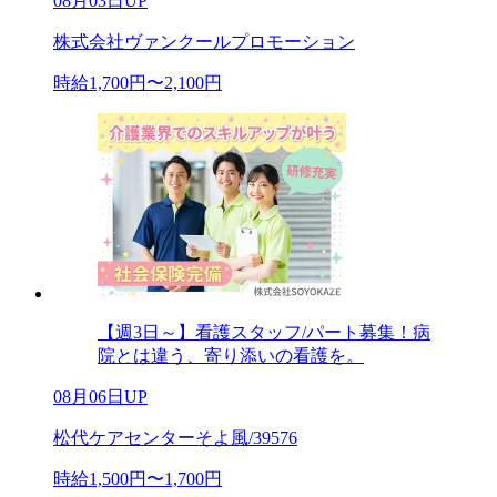
08月03日UP
株式会社ヴァンクールプロモーション
時給1,700円〜2,100円
【週3日～】看護スタッフ/パート募集！病
院とは違う、寄り添いの看護を。
08月06日UP
松代ケアセンターそよ風/39576
時給1,500円〜1,700円