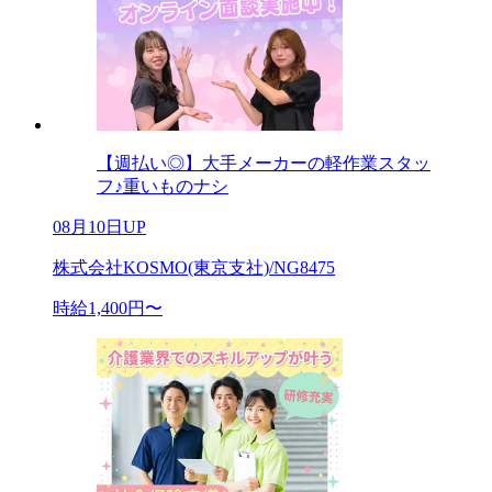
【週払い◎】大手メーカーの軽作業スタッ
フ♪重いものナシ
08月10日UP
株式会社KOSMO(東京支社)/NG8475
時給1,400円〜