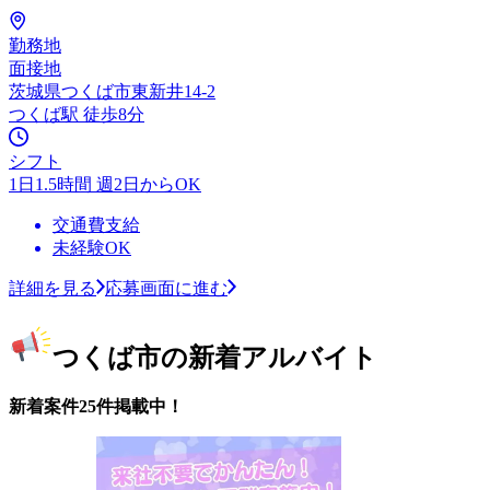
勤務地
面接地
茨城県つくば市東新井14-2
つくば駅 徒歩8分
シフト
1日1.5時間 週2日からOK
交通費支給
未経験OK
詳細を見る
応募画面に進む
つくば市の新着アルバイト
新着案件25件掲載中！