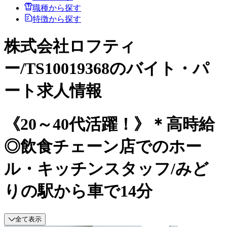
職種から探す
特徴から探す
株式会社ロフティ
ー/TS10019368のバイト・パ
ート求人情報
《20～40代活躍！》＊高時給
◎飲食チェーン店でのホー
ル・キッチンスタッフ/みど
りの駅から車で14分
全て表示