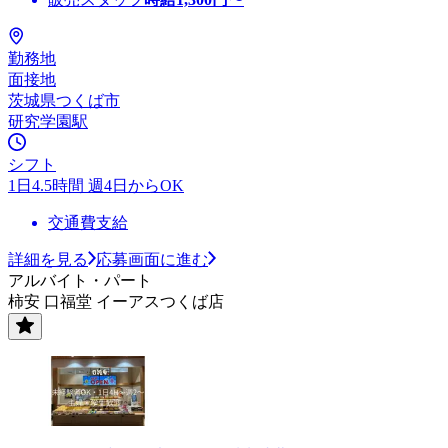
勤務地
面接地
茨城県つくば市
研究学園駅
シフト
1日4.5時間 週4日からOK
交通費支給
詳細を見る
応募画面に進む
アルバイト・パート
柿安 口福堂 イーアスつくば店