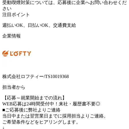
受動喫煙対策については、応募後に企業へお問い合わせくだ
さい
注目ポイント
週払いOK、日払いOK、交通費支給
企業情報
株式会社ロフティー/TS10019368
担当者から
【応募～就業開始までの流れ】
WEB応募は24時間受付中！来社・履歴書不要◎
■ご応募後に弊社よりご連絡
当日中または翌営業日までに採用担当よりご連絡。
ご希望条件などをヒアリングします。
↓