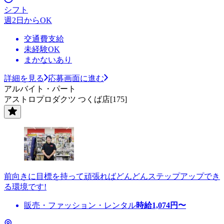
シフト
週2日からOK
交通費支給
未経験OK
まかないあり
詳細を見る
応募画面に進む
アルバイト・パート
アストロプロダクツ つくば店[175]
前向きに目標を持って頑張ればどんどんステップアップでき
る環境です!
販売・ファッション・レンタル
時給
1,074
円〜