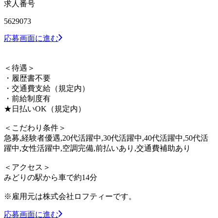
求人番号
5629073
応募画面に進む
＜待遇＞
・履歴書不要
・交通費支給（規定内）
・前給制度有
★日払いOK（規定内）
＜こだわり条件＞
急募,経験者優遇,20代活躍中,30代活躍中,40代活躍中,50代活
躍中,女性活躍中,空調完備,前払いあり,交通費補助あり
＜アクセス＞
みどりの駅から車で約14分
※雇用元は株式会社ロフティーです。
応募画面に進む