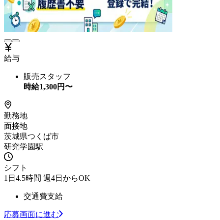
給与
販売スタッフ
時給
1,300
円〜
勤務地
面接地
茨城県つくば市
研究学園駅
シフト
1日4.5時間 週4日からOK
交通費支給
応募画面に進む