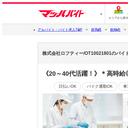
エリアから探
アルバイト・バイト求人TOP
群馬県
館林市
株式会社ロフティー/OT10021801のバ
《20～40代活躍！》＊高時
日払いOK
バイク通勤OK
車