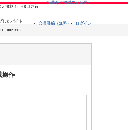
掲載をご検討の企業様へ
求人掲載！8月9日更新
プしたバイト
会員登録（無料）
ログイン
10021801
械操作