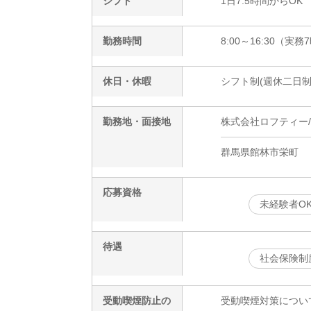
シフト
1日7.5時間からOK
勤務時間
8:00～16:30（実務
休日・休暇
シフト制(週休二日制
勤務地・面接地
株式会社ロフティー/OT
群馬県館林市栄町
応募資格
未経験者O
待遇
社会保険制
受動喫煙防止の
受動喫煙対策につい