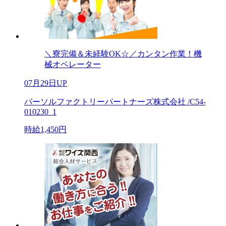
＼寮完備＆未経験OK☆／カンタン作業！機
械オペレーター
07月29日UP
パーソルファクトリーパートナーズ株式会社 /C54-
010230_1
時給1,450円