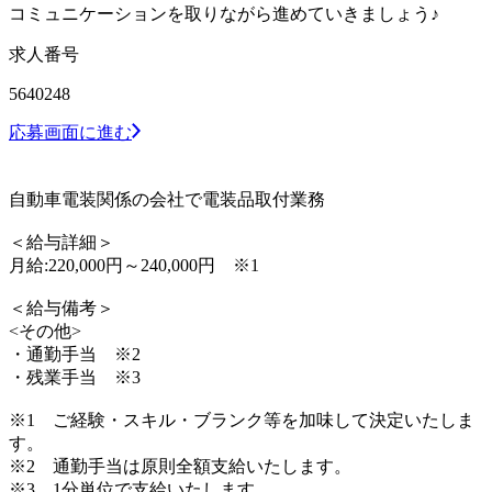
コミュニケーションを取りながら進めていきましょう♪
求人番号
5640248
応募画面に進む
自動車電装関係の会社で電装品取付業務
＜給与詳細＞
月給:220,000円～240,000円 ※1
＜給与備考＞
<その他>
・通勤手当 ※2
・残業手当 ※3
※1 ご経験・スキル・ブランク等を加味して決定いたしま
す。
※2 通勤手当は原則全額支給いたします。
※3 1分単位で支給いたします。