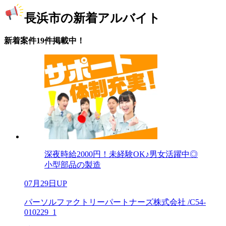
長浜市の新着アルバイト
新着案件19件掲載中！
深夜時給2000円！未経験OK♪男女活躍中◎
小型部品の製造
07月29日UP
パーソルファクトリーパートナーズ株式会社 /C54-
010229_1