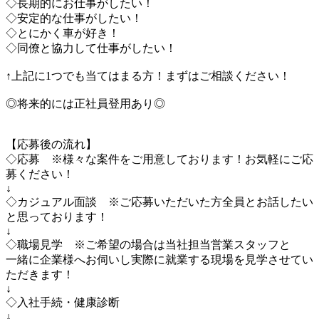
◇長期的にお仕事がしたい！
◇安定的な仕事がしたい！
◇とにかく車が好き！
◇同僚と協力して仕事がしたい！
↑上記に1つでも当てはまる方！まずはご相談ください！
◎将来的には正社員登用あり◎
【応募後の流れ】
◇応募 ※様々な案件をご用意しております！お気軽にご応
募ください！
↓
◇カジュアル面談 ※ご応募いただいた方全員とお話したい
と思っております！
↓
◇職場見学 ※ご希望の場合は当社担当営業スタッフと
一緒に企業様へお伺いし実際に就業する現場を見学させてい
ただきます！
↓
◇入社手続・健康診断
↓