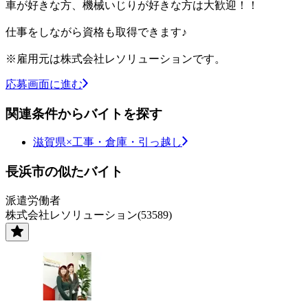
車が好きな方、機械いじりが好きな方は大歓迎！！
仕事をしながら資格も取得できます♪
※雇用元は株式会社レソリューションです。
応募画面に進む
関連条件からバイトを探す
滋賀県×工事・倉庫・引っ越し
長浜市の似たバイト
派遣労働者
株式会社レソリューション(53589)