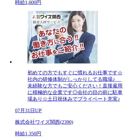
時給1,600円
初めての方でもすぐに慣れるお仕事です☆
社内の研修体制がしっかりしてる職場♪
未経験な方でもご安心ください！直接雇用
に積極的な企業です◎会社の目の前に駐車
場あり☆土日祝休みでプライベート充実♪
07月31日UP
株式会社ワイズ関西(2390)
時給1,350円