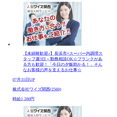
【未経験歓迎♪】長浜市×スーパー内調理ス
タッフ週3日～勤務相談OK☆ブランクがあ
る方も歓迎！「今日の夕飯助かる！」そん
なお客様の声を支えるお仕事☆
07月31日UP
株式会社ワイズ関西(2560)
時給1,200円