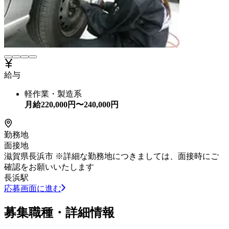
給与
軽作業・製造系
月給
220,000
円〜
240,000
円
勤務地
面接地
滋賀県長浜市 ※詳細な勤務地につきましては、面接時にご
確認をお願いいたします
長浜駅
応募画面に進む
募集職種・詳細情報