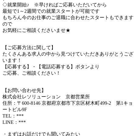
◇就業開始♪ ※早ければご応募いただいてから
最短で1～2週間での就業スタートが可能です
もちろん今のお仕事のご退職に合わせたスタートもできます
ので
お気軽にご相談くださいませ★
【ご応募方法に関して】
たくさんある求人の中から見つけていただきありがとうござ
います！
【応募する】・【電話応募する】ボタンより
ご応募、ご相談ください！
【お問い合わせ先】
株式会社レソリューション 京都営業所
住所：〒600-8146 京都府京都市下京区材木町499-2 第1キョ
ートビル9F
TEL：***
LINE：***
・まずはお話だけでも聞いてみたい