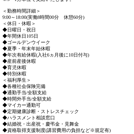
＜勤務時間詳細＞
9:00～18:00(実働8時間00分 休憩60分)
＜休日・休暇＞
◆日曜日・祝日
◆年間休日105日
◆ゴールデンウイーク
◆夏季・年末年始休暇
◆年次有給休暇(入社6ヵ月後に10日付与)
◆産前産後休暇
◆育児休暇
◆特別休暇
＜福利厚生＞
◆各種社会保険完備
◆通勤手当/全額支給
◆時間外手当/全額支給
◆マイカー通勤可
◆定期健康診断・ストレスチェック
◆ハラスメント相談窓口
◆結婚祝・出産祝・慶弔金・見舞金
◆資格取得支援制度(講習費用の負担など※規定有)